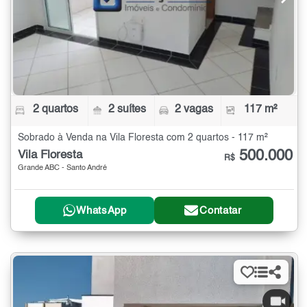
2 quartos
2 suítes
2 vagas
117 m²
Sobrado à Venda na Vila Floresta com 2 quartos - 117 m²
500.000
Vila Floresta
R$
Grande ABC - Santo André
WhatsApp
Contatar