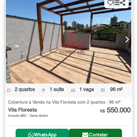
2 quartos
1 suíte
1 vaga
96 m²
Cobertura à Venda na Vila Floresta com 2 quartos - 96 m²
550.000
Vila Floresta
R$
Grande ABC - Santo André
WhatsApp
Contatar