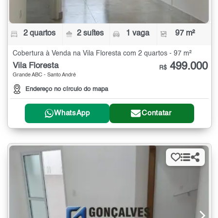
2 quartos
2 suítes
1 vaga
97 m²
Cobertura à Venda na Vila Floresta com 2 quartos - 97 m²
499.000
Vila Floresta
R$
Grande ABC - Santo André
Endereço no círculo do mapa
WhatsApp
Contatar