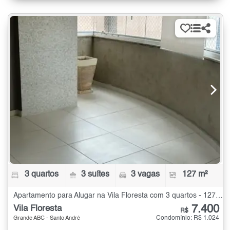
3 quartos
3 suítes
3 vagas
127 m²
Apartamento para Alugar na Vila Floresta com 3 quartos - 127 m²
7.400
Vila Floresta
R$
Condomínio: R$ 1.024
Grande ABC - Santo André