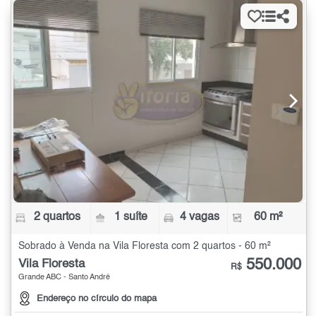
2 quartos
1 suíte
4 vagas
60 m²
Sobrado à Venda na Vila Floresta com 2 quartos - 60 m²
550.000
Vila Floresta
R$
Grande ABC - Santo André
Endereço no círculo do mapa