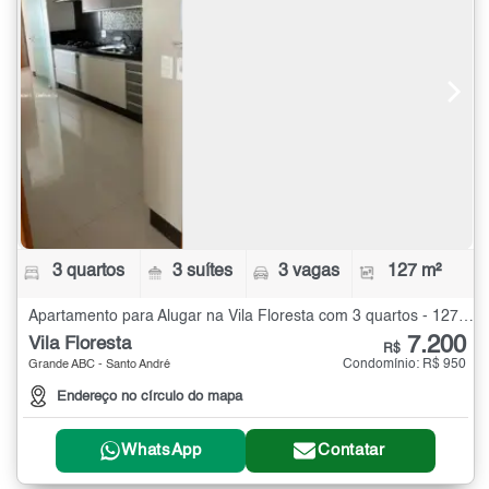
3 quartos
3 suítes
3 vagas
127 m²
Apartamento para Alugar na Vila Floresta com 3 quartos - 127 m²
7.200
Vila Floresta
R$
Condomínio: R$ 950
Grande ABC - Santo André
Endereço no círculo do mapa
WhatsApp
Contatar