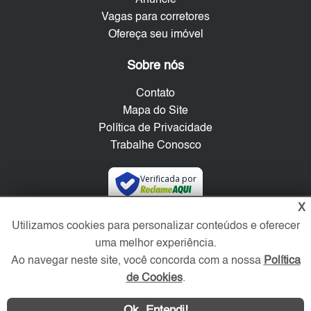
Anuncie
Vagas para corretores
Ofereça seu imóvel
Sobre nós
Contato
Mapa do Site
Política de Privacidade
Trabalhe Conosco
Verificada por
X
Redes Sociais
Utilizamos cookies para personalizar conteúdos e oferecer
uma melhor experiência.
Ao navegar neste site, você concorda com a nossa
Política
de Cookies
.
Ok, Entendi!