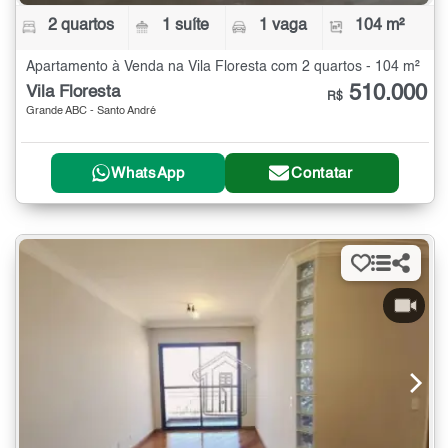
2 quartos
1 suíte
1 vaga
104 m²
Apartamento à Venda na Vila Floresta com 2 quartos - 104 m²
510.000
Vila Floresta
R$
Grande ABC - Santo André
WhatsApp
Contatar