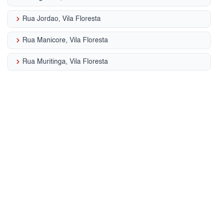
keyboard_arrow_right
Rua Jordao, Vila Floresta
keyboard_arrow_right
Rua Manicore, Vila Floresta
keyboard_arrow_right
Rua Muritinga, Vila Floresta