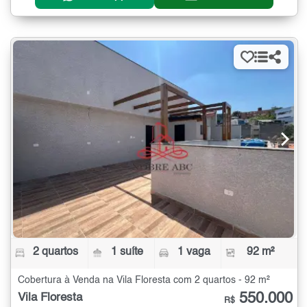
2 quartos
1 suíte
1 vaga
92 m²
Cobertura à Venda na Vila Floresta com 2 quartos - 92 m²
550.000
Vila Floresta
R$