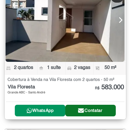
2 quartos
1 suíte
2 vagas
50 m²
Cobertura à Venda na Vila Floresta com 2 quartos - 50 m²
583.000
Vila Floresta
R$
Grande ABC - Santo André
WhatsApp
Contatar