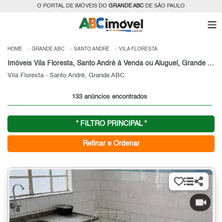
O PORTAL DE IMÓVEIS DO
GRANDE ABC
DE SÃO PAULO
HOME
GRANDE ABC
SANTO ANDRÉ
VILA FLORESTA
Imóveis Vila Floresta, Santo André à Venda ou Aluguel, Grande ABC, SP
Vila Floresta - Santo André, Grande ABC
133 anúncios encontrados
* FILTRO PRINCIPAL *
Refinar e Ordenar