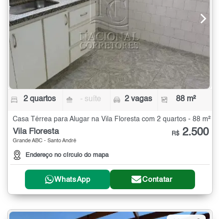
2 quartos
- suíte
2 vagas
88 m²
Casa Térrea para Alugar na Vila Floresta com 2 quartos - 88 m²
2.500
Vila Floresta
R$
Grande ABC - Santo André
Endereço no círculo do mapa
WhatsApp
Contatar