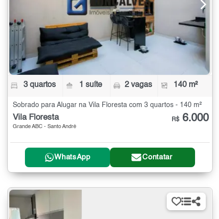
3 quartos
1 suíte
2 vagas
140 m²
Sobrado para Alugar na Vila Floresta com 3 quartos - 140 m²
6.000
Vila Floresta
R$
Grande ABC - Santo André
WhatsApp
Contatar