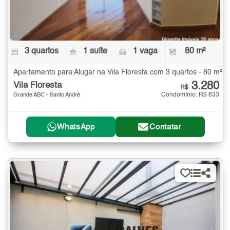
3 quartos
1 suíte
1 vaga
80 m²
Apartamento para Alugar na Vila Floresta com 3 quartos - 80 m²
3.280
Vila Floresta
R$
Condomínio: R$ 633
Grande ABC - Santo André
WhatsApp
Contatar