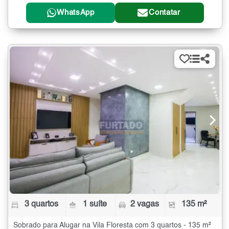
WhatsApp
Contatar
3 quartos
1 suíte
2 vagas
135 m²
Sobrado para Alugar na Vila Floresta com 3 quartos - 135 m²