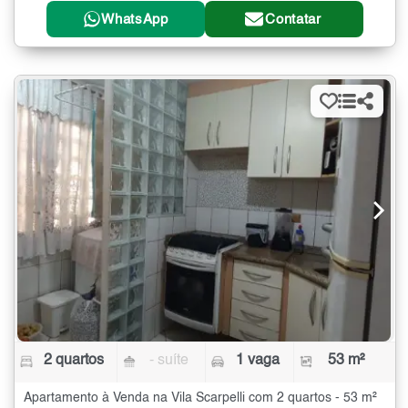
WhatsApp
Contatar
2 quartos
- suíte
1 vaga
53 m²
Apartamento à Venda na Vila Scarpelli com 2 quartos - 53 m²