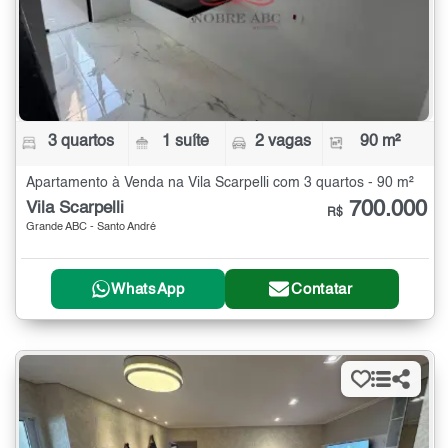
3 quartos
1 suíte
2 vagas
90 m²
Apartamento à Venda na Vila Scarpelli com 3 quartos - 90 m²
700.000
Vila Scarpelli
R$
Grande ABC - Santo André
WhatsApp
Contatar