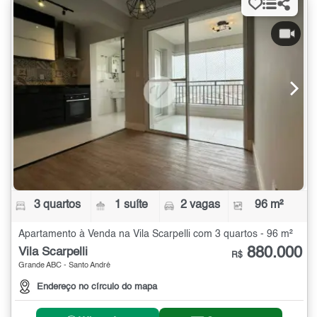
3 quartos
1 suíte
2 vagas
96 m²
Apartamento à Venda na Vila Scarpelli com 3 quartos - 96 m²
880.000
Vila Scarpelli
R$
Grande ABC - Santo André
Endereço no círculo do mapa