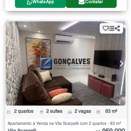
WhatsApp
Contatar
2 quartos
2 suítes
2 vagas
83 m²
Apartamento à Venda na Vila Scarpelli com 2 quartos - 83 m²