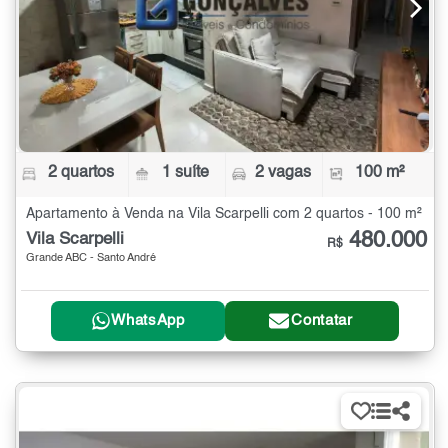
2 quartos
1 suíte
2 vagas
100 m²
Apartamento à Venda na Vila Scarpelli com 2 quartos - 100 m²
480.000
Vila Scarpelli
R$
Grande ABC - Santo André
WhatsApp
Contatar