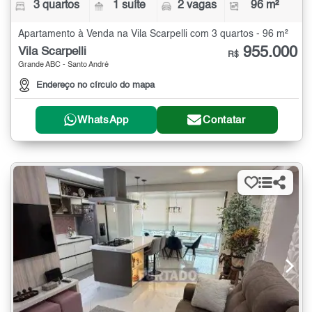
3 quartos
1 suíte
2 vagas
96 m²
Apartamento à Venda na Vila Scarpelli com 3 quartos - 96 m²
955.000
Vila Scarpelli
R$
Grande ABC - Santo André
Endereço no círculo do mapa
WhatsApp
Contatar