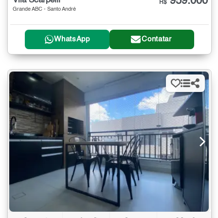
959.000
Vila Scarpelli
R$
Grande ABC - Santo André
WhatsApp
Contatar