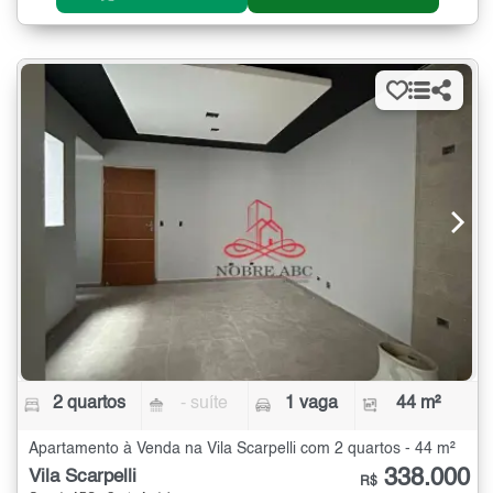
2 quartos
- suíte
1 vaga
44 m²
Apartamento à Venda na Vila Scarpelli com 2 quartos - 44 m²
338.000
Vila Scarpelli
R$