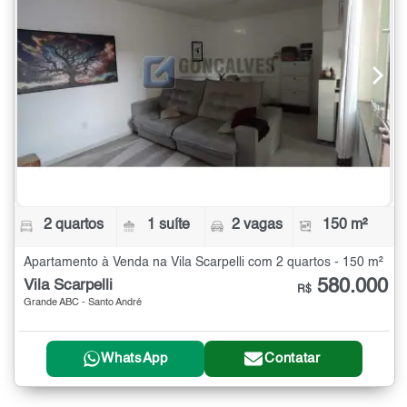
2 quartos
1 suíte
2 vagas
150 m²
Apartamento à Venda na Vila Scarpelli com 2 quartos - 150 m²
580.000
Vila Scarpelli
R$
Grande ABC - Santo André
WhatsApp
Contatar