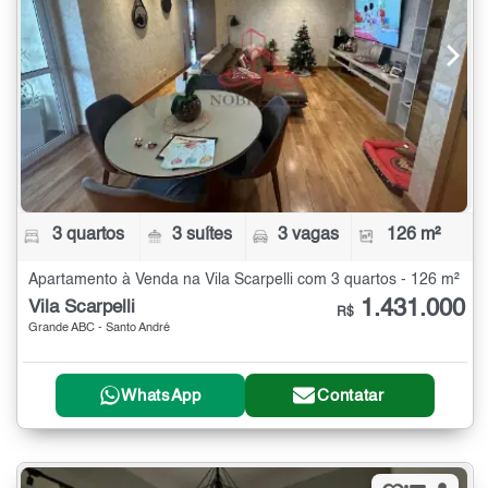
3 quartos
3 suítes
3 vagas
126 m²
Apartamento à Venda na Vila Scarpelli com 3 quartos - 126 m²
1.431.000
Vila Scarpelli
R$
Grande ABC - Santo André
WhatsApp
Contatar