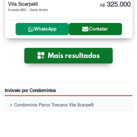
325.000
Vila Scarpelli
R$
Grande ABC - Santo André
WhatsApp
Contatar
Imóveis por Condomínios
keyboard_arrow_right
Condomínio Parco Toscana Vila Scarpelli