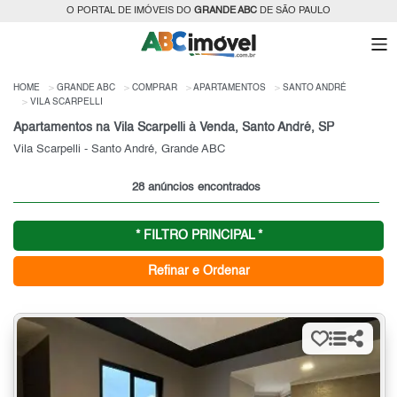
O PORTAL DE IMÓVEIS DO
GRANDE ABC
DE SÃO PAULO
HOME
GRANDE ABC
COMPRAR
APARTAMENTOS
SANTO ANDRÉ
VILA SCARPELLI
Apartamentos na Vila Scarpelli à Venda, Santo André, SP
Vila Scarpelli - Santo André, Grande ABC
28 anúncios encontrados
* FILTRO PRINCIPAL *
Refinar e Ordenar