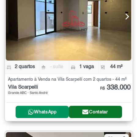
2 quartos
- suíte
1 vaga
44 m²
Apartamento à Venda na Vila Scarpelli com 2 quartos - 44 m²
338.000
Vila Scarpelli
R$
Grande ABC - Santo André
WhatsApp
Contatar