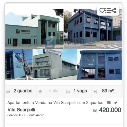
2 quartos
- suíte
1 vaga
89 m²
Apartamento à Venda na Vila Scarpelli com 2 quartos - 89 m²
420.000
Vila Scarpelli
R$
Grande ABC - Santo André