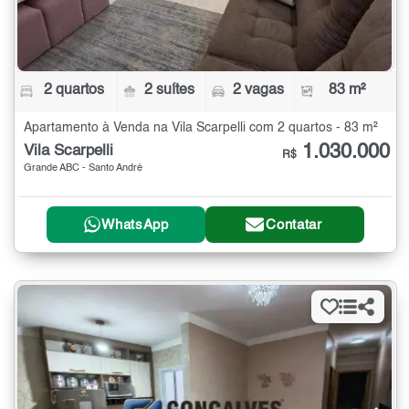
2 quartos
2 suítes
2 vagas
83 m²
Apartamento à Venda na Vila Scarpelli com 2 quartos - 83 m²
1.030.000
Vila Scarpelli
R$
Grande ABC - Santo André
WhatsApp
Contatar