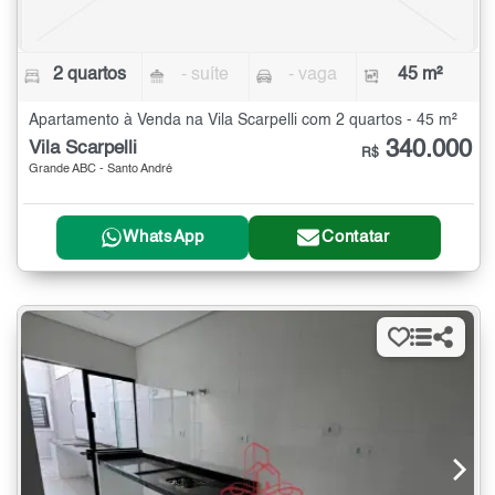
2 quartos
- suíte
- vaga
45 m²
Apartamento à Venda na Vila Scarpelli com 2 quartos - 45 m²
340.000
Vila Scarpelli
R$
Grande ABC - Santo André
WhatsApp
Contatar