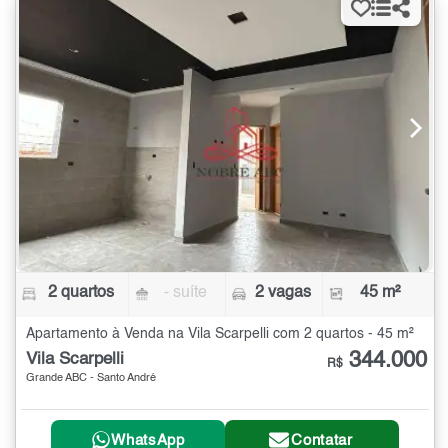
2 quartos
- suíte
2 vagas
45 m²
Apartamento à Venda na Vila Scarpelli com 2 quartos - 45 m²
344.000
Vila Scarpelli
R$
Grande ABC - Santo André
WhatsApp
Contatar