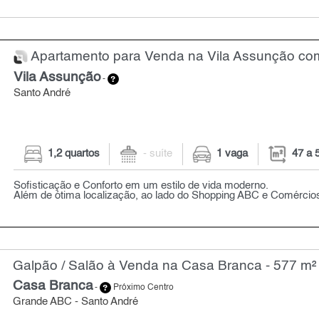
Apartamento para Venda na Vila Assunção com 
Vila Assunção
-
Santo André
1,2 quartos
- suíte
1 vaga
47 a 
Sofisticação e Conforto em um estilo de vida moderno.
Além de ótima localização, ao lado do Shopping ABC e Comércio
Galpão / Salão à Venda na Casa Branca - 577 m²
Casa Branca
-
Próximo Centro
Grande ABC - Santo André