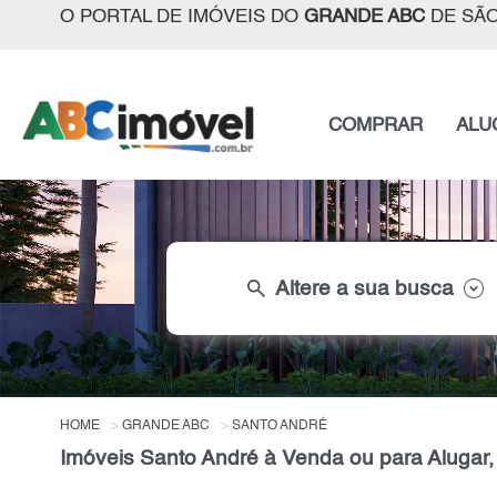
O PORTAL DE IMÓVEIS DO
GRANDE ABC
DE SÃO
COMPRAR
ALU
search
Altere a sua busca
HOME
GRANDE ABC
SANTO ANDRÉ
Imóveis Santo André à Venda ou para Alugar