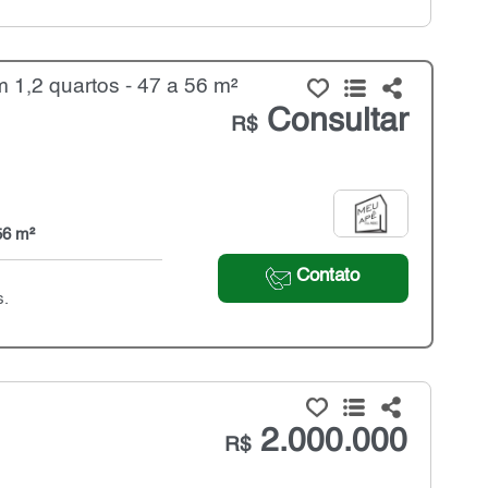
1,2 quartos - 47 a 56 m²
Consultar
R$
56 m²
Contato
s.
2.000.000
R$