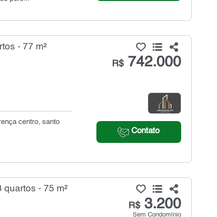
tos - 77 m²
742.000
R$
orença centro, santo
Contato
 quartos - 75 m²
3.200
R$
Sem Condomínio