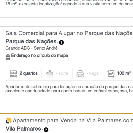
18 m². excelente localização! agende a sua visita com um de noss
Sala Comercial para Alugar no Parque das Naçõe
Parque das Nações
-
Grande ABC - Santo André
Endereço no círculo do mapa
2 quartos
- suíte
- vaga
100 m²
Apartamento sobreloja para locação no coração do parque das na
excelente oportunidade para quem busca um imóvel espaçoso, bem
Apartamento para Venda na Vila Palmares com 
Vila Palmares
-