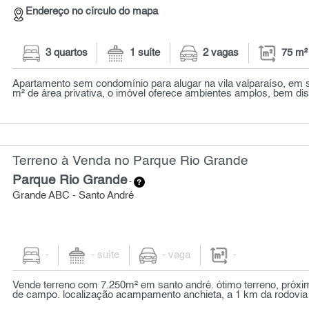
Endereço no círculo do mapa
3 quartos
1 suíte
2 vagas
75 m²
Apartamento sem condomínio para alugar na vila valparaíso, em 
m² de área privativa, o imóvel oferece ambientes amplos, bem dist
Terreno à Venda no Parque Rio Grande
Parque Rio Grande
-
Grande ABC - Santo André
-
- suíte
- vaga
-
Vende terreno com 7.250m² em santo andré. ótimo terreno, próxi
de campo. localização acampamento anchieta, a 1 km da rodovia í