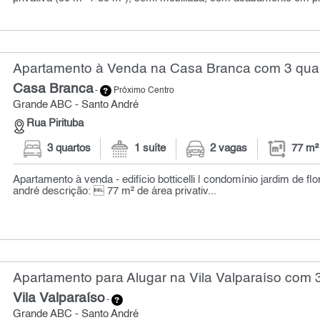
Apartamento à Venda na Casa Branca com 3 quar
Casa Branca
-
Próximo Centro
Grande ABC - Santo André
Rua Pirituba
3 quartos
1 suíte
2 vagas
77 m²
Apartamento à venda - edifício botticelli | condomínio jardim de fl
andré descrição:  77 m² de área privativ...
Apartamento para Alugar na Vila Valparaíso com 3
Vila Valparaíso
-
Grande ABC - Santo André