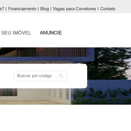
a?
|
Financiamento
|
Blog
|
Vagas para Corretores
|
Contato
 SEU IMÓVEL
ANUNCIE
search