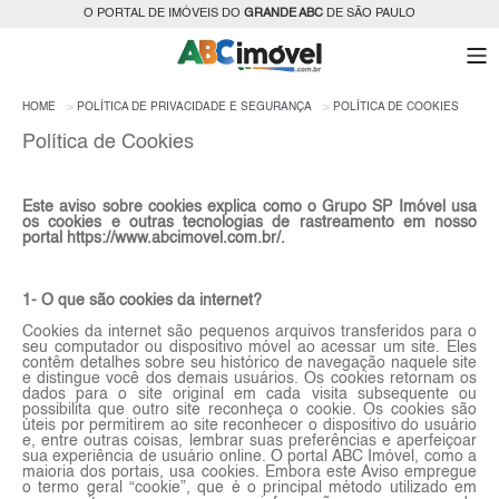
O PORTAL DE IMÓVEIS DO
GRANDE ABC
DE SÃO PAULO
HOME
POLÍTICA DE PRIVACIDADE E SEGURANÇA
POLÍTICA DE COOKIES
Política de Cookies
Este aviso sobre cookies explica como o Grupo SP Imóvel usa
os cookies e outras tecnologias de rastreamento em nosso
portal https://www.abcimovel.com.br/.
1- O que são cookies da internet?
Cookies da internet são pequenos arquivos transferidos para o
seu computador ou dispositivo móvel ao acessar um site. Eles
contêm detalhes sobre seu histórico de navegação naquele site
e distingue você dos demais usuários. Os cookies retornam os
dados para o site original em cada visita subsequente ou
possibilita que outro site reconheça o cookie. Os cookies são
úteis por permitirem ao site reconhecer o dispositivo do usuário
e, entre outras coisas, lembrar suas preferências e aperfeiçoar
sua experiência de usuário online. O portal ABC Imóvel, como a
maioria dos portais, usa cookies. Embora este Aviso empregue
o termo geral “cookie”, que é o principal método utilizado em