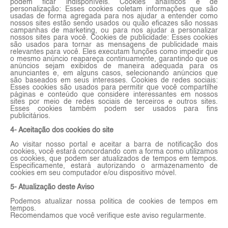
podem ficar indisponíveis. Cookies analíticos e de
personalização: Esses cookies coletam informações que são
usadas de forma agregada para nos ajudar a entender como
nossos sites estão sendo usados ou quão eficazes são nossas
campanhas de marketing, ou para nos ajudar a personalizar
nossos sites para você. Cookies de publicidade: Esses cookies
são usados para tornar as mensagens de publicidade mais
relevantes para você. Eles executam funções como impedir que
o mesmo anúncio reapareça continuamente, garantindo que os
anúncios sejam exibidos de maneira adequada para os
anunciantes e, em alguns casos, selecionando anúncios que
são baseados em seus interesses. Cookies de redes sociais:
Esses cookies são usados para permitir que você compartilhe
páginas e conteúdo que considere interessantes em nossos
sites por meio de redes sociais de terceiros e outros sites.
Esses cookies também podem ser usados para fins
publicitários.
4- Aceitação dos cookies do site
Ao visitar nosso portal e aceitar a barra de notificação dos
cookies, você estará concordando com a forma como utilizamos
os cookies, que podem ser atualizados de tempos em tempos.
Especificamente, estará autorizando o armazenamento de
cookies em seu computador e/ou dispositivo móvel.
5- Atualização deste Aviso
Podemos atualizar nossa politica de cookies de tempos em
tempos.
Recomendamos que você verifique este aviso regularmente.