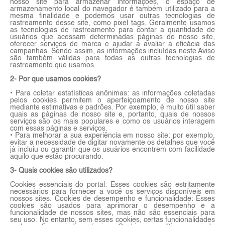
nosso site para armazenar informações, o espaço de
armazenamento local do navegador é também utilizado para a
mesma finalidade e podemos usar outras tecnologias de
rastreamento desse site, como pixel tags. Geralmente usamos
as tecnologias de rastreamento para contar a quantidade de
usuários que acessam determinadas páginas de nosso site,
oferecer serviços de marca e ajudar a avaliar a eficácia das
campanhas. Sendo assim, as informações incluídas neste Aviso
são também válidas para todas as outras tecnologias de
rastreamento que usamos.
2- Por que usamos cookies?
• Para coletar estatísticas anônimas: as informações coletadas
pelos cookies permitem o aperfeiçoamento de nosso site
mediante estimativas e padrões. Por exemplo, é muito útil saber
quais as páginas de nosso site e, portanto, quais de nossos
serviços são os mais populares e como os usuários interagem
com essas páginas e serviços.
• Para melhorar a sua experiência em nosso site: por exemplo,
evitar a necessidade de digitar novamente os detalhes que você
já incluiu ou garantir que os usuários encontrem com facilidade
aquilo que estão procurando.
3- Quais cookies são utilizados?
Cookies essenciais do portal: Esses cookies são estritamente
necessários para fornecer a você os serviços disponíveis em
nossos sites. Cookies de desempenho e funcionalidade: Esses
cookies são usados para aprimorar o desempenho e a
funcionalidade de nossos sites, mas não são essenciais para
seu uso. No entanto, sem esses cookies, certas funcionalidades