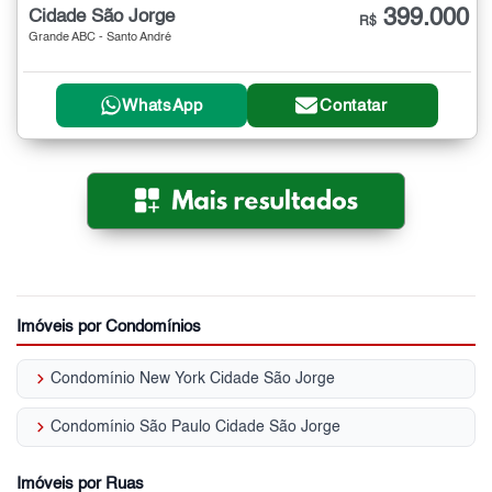
399.000
Cidade São Jorge
R$
Grande ABC - Santo André
WhatsApp
Contatar
Imóveis por Condomínios
keyboard_arrow_right
Condomínio New York Cidade São Jorge
keyboard_arrow_right
Condomínio São Paulo Cidade São Jorge
Imóveis por Ruas