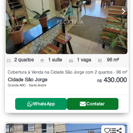
2 quartos
1 suíte
1 vaga
96 m²
Cobertura à Venda na Cidade São Jorge com 2 quartos - 96 m²
430.000
Cidade São Jorge
R$
Grande ABC - Santo André
WhatsApp
Contatar