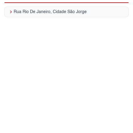
keyboard_arrow_right
Rua Rio De Janeiro, Cidade São Jorge