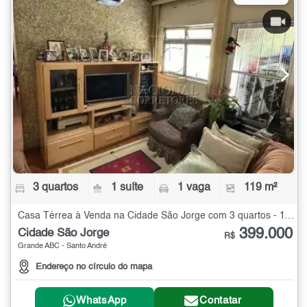
3 quartos
1 suíte
1 vaga
119 m²
Casa Térrea à Venda na Cidade São Jorge com 3 quartos - 119 m²
399.000
Cidade São Jorge
R$
Grande ABC - Santo André
Endereço no círculo do mapa
WhatsApp
Contatar