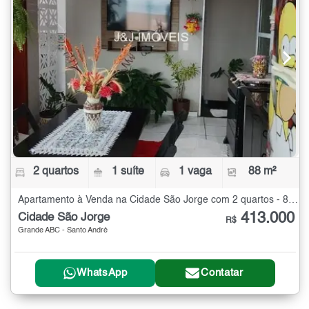
2 quartos
1 suíte
1 vaga
88 m²
Apartamento à Venda na Cidade São Jorge com 2 quartos - 88 m²
413.000
Cidade São Jorge
R$
Grande ABC - Santo André
WhatsApp
Contatar