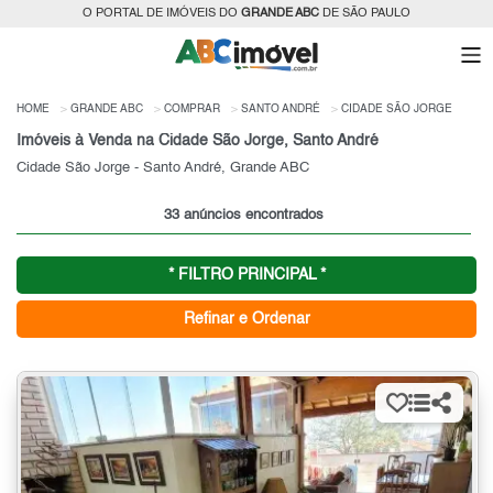
O PORTAL DE IMÓVEIS DO
GRANDE ABC
DE SÃO PAULO
HOME
GRANDE ABC
COMPRAR
SANTO ANDRÉ
CIDADE SÃO JORGE
Imóveis à Venda na Cidade São Jorge, Santo André
Cidade São Jorge - Santo André, Grande ABC
33 anúncios encontrados
* FILTRO PRINCIPAL *
Refinar e Ordenar