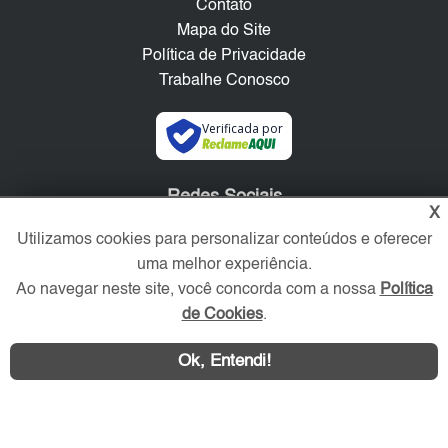
Contato
Mapa do Site
Política de Privacidade
Trabalhe Conosco
Verificada por
Redes Sociais
X
Utilizamos cookies para personalizar conteúdos e oferecer
uma melhor experiência.
Ao navegar neste site, você concorda com a nossa
Política
de Cookies
.
Ok, Entendi!
Área exclusiva aos anunciantes,
acesse sua conta: