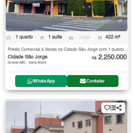
1 quarto
1 suíte
- vaga
422 m²
Prédio Comercial à Venda na Cidade São Jorge com 1 quarto - 422 m²
2.250.000
Cidade São Jorge
R$
Grande ABC - Santo André
WhatsApp
Contatar