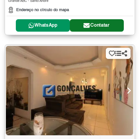
Grande ABC - Santo André
Endereço no círculo do mapa
WhatsApp
Contatar