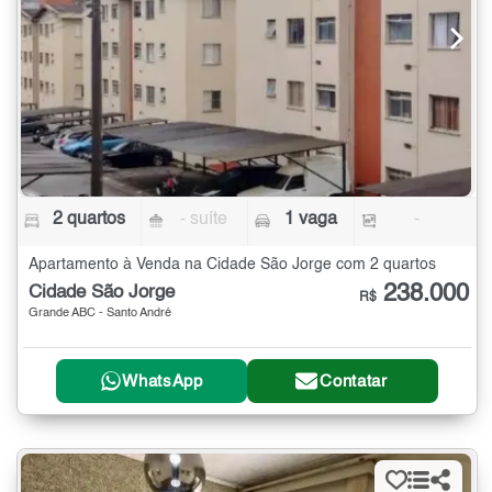
2 quartos
- suíte
1 vaga
-
Apartamento à Venda na Cidade São Jorge com 2 quartos
238.000
Cidade São Jorge
R$
Grande ABC - Santo André
WhatsApp
Contatar