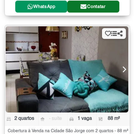
WhatsApp
Contatar
2 quartos
- suíte
1 vaga
88 m²
Cobertura à Venda na Cidade São Jorge com 2 quartos - 88 m²