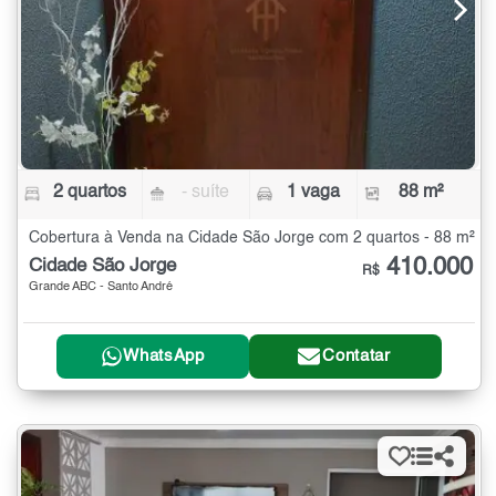
2 quartos
- suíte
1 vaga
88 m²
Cobertura à Venda na Cidade São Jorge com 2 quartos - 88 m²
410.000
Cidade São Jorge
R$
Grande ABC - Santo André
WhatsApp
Contatar