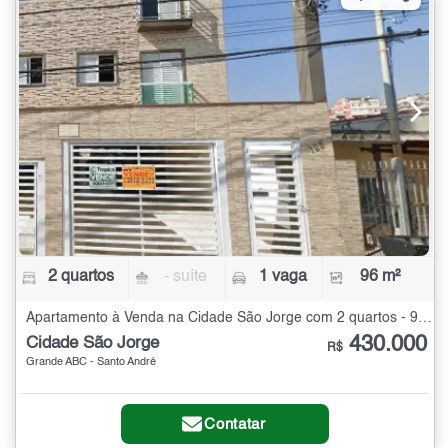
2 quartos
- suíte
1 vaga
96 m²
Apartamento à Venda na Cidade São Jorge com 2 quartos - 96 m²
430.000
Cidade São Jorge
R$
Grande ABC - Santo André
Contatar