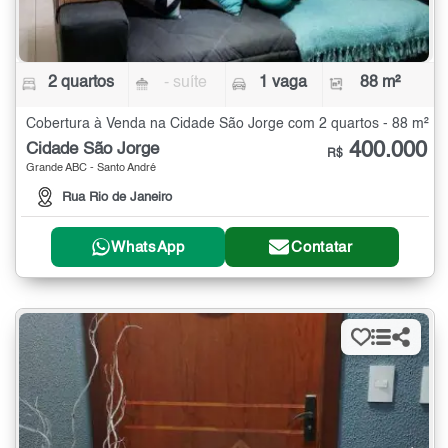
2 quartos
- suíte
1 vaga
88 m²
Cobertura à Venda na Cidade São Jorge com 2 quartos - 88 m²
400.000
Cidade São Jorge
R$
Grande ABC - Santo André
Rua Rio de Janeiro
WhatsApp
Contatar