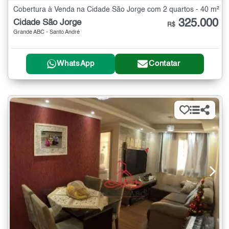
Cobertura à Venda na Cidade São Jorge com 2 quartos - 40 m²
325.000
Cidade São Jorge
R$
Grande ABC - Santo André
WhatsApp
Contatar