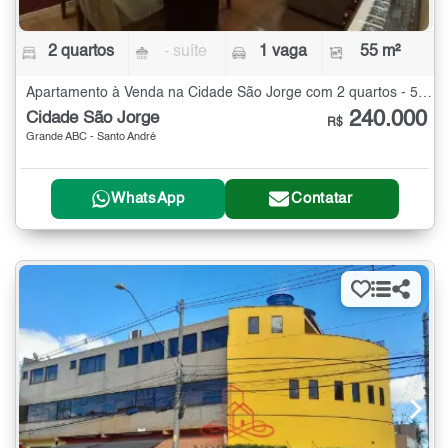
2 quartos
- suíte
1 vaga
55 m²
Apartamento à Venda na Cidade São Jorge com 2 quartos - 55 m²
240.000
Cidade São Jorge
R$
Grande ABC - Santo André
WhatsApp
Contatar