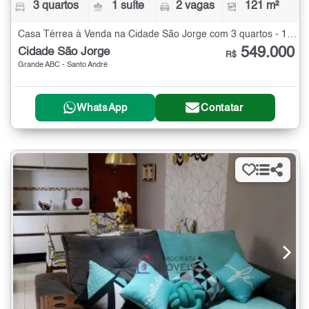
3 quartos
1 suíte
2 vagas
121 m²
Casa Térrea à Venda na Cidade São Jorge com 3 quartos - 121 m²
549.000
Cidade São Jorge
R$
Grande ABC - Santo André
WhatsApp
Contatar