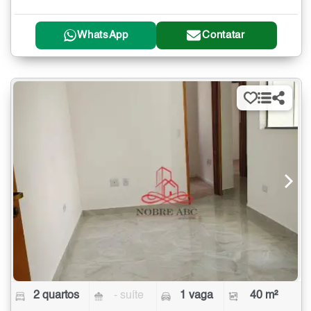
WhatsApp
Contatar
2 quartos
- suíte
1 vaga
40 m²