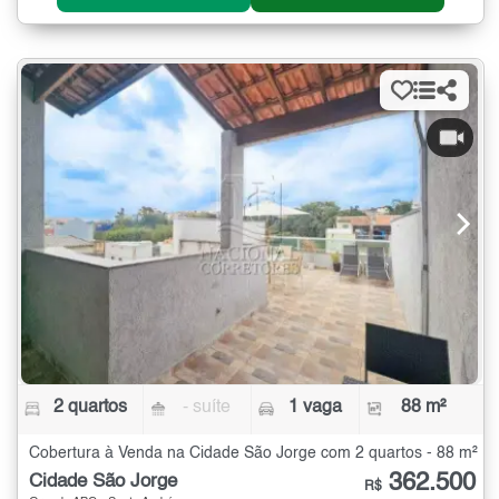
2 quartos
- suíte
1 vaga
88 m²
Cobertura à Venda na Cidade São Jorge com 2 quartos - 88 m²
362.500
Cidade São Jorge
R$