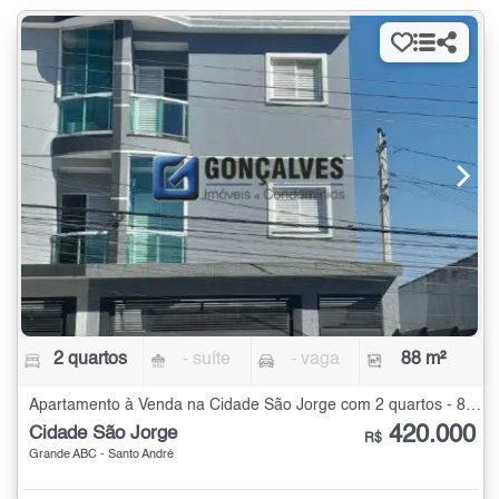
2 quartos
- suíte
- vaga
88 m²
Apartamento à Venda na Cidade São Jorge com 2 quartos - 88 m²
420.000
Cidade São Jorge
R$
Grande ABC - Santo André