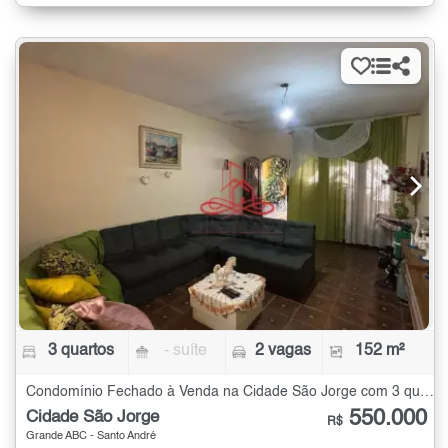
3 quartos
- suíte
2 vagas
152 m²
Condomínio Fechado à Venda na Cidade São Jorge com 3 quartos - 152 m²
550.000
Cidade São Jorge
R$
Grande ABC - Santo André