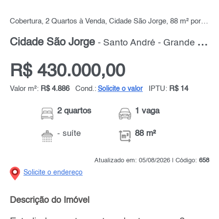
Cobertura, 2 Quartos à Venda, Cidade São Jorge, 88 m² por R$ 430.000,00
Cidade São Jorge
- Santo André - Grande ABC
R$ 430.000,00
Valor m²:
R$ 4.886
Cond.:
IPTU:
R$ 14
Solicite o valor
2 quartos
1 vaga
- suíte
88 m²
Atualizado em: 05/08/2026 | Código:
658
Solicite o endereço
Descrição do Imóvel