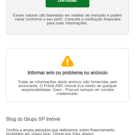
Simular
Esses valores são baseados em médias de mercado e podem
variar conforme o seu perfil. Consulte a instituição financeira
para mais informações.
Informar erro ou problema no anúncio
Todas as informações deste anúncio são fornecidas pelo
anunciante.
O Portal ABC Imóvel fica isento de qualquer
responsabilidade.
Creci - Procure sempre um corretor
credenciado.
Blog do Grupo SP Imóvel
Confira a ampla pesquisa que realizamos sobre financiamento
imobiliário em nosso blog. Clique nos links abaixo: