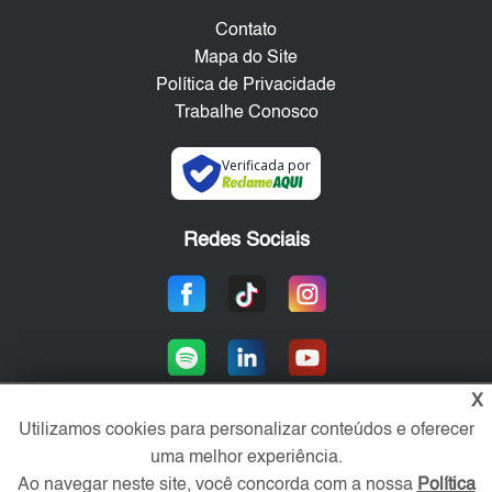
Contato
Mapa do Site
Política de Privacidade
Trabalhe Conosco
Verificada por
Redes Sociais
X
Utilizamos cookies para personalizar conteúdos e oferecer
uma melhor experiência.
Área exclusiva aos anunciantes,
acesse sua conta:
Ao navegar neste site, você concorda com a nossa
Política