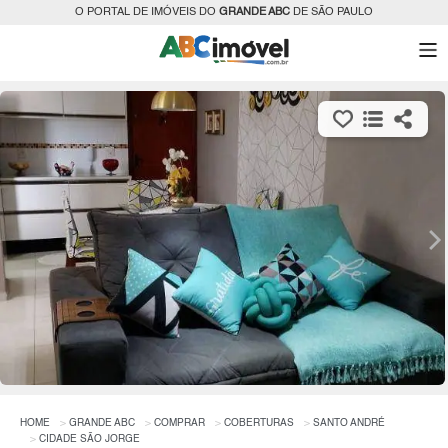
O PORTAL DE IMÓVEIS DO
GRANDE ABC
DE SÃO PAULO
HOME
GRANDE ABC
COMPRAR
COBERTURAS
SANTO ANDRÉ
CIDADE SÃO JORGE