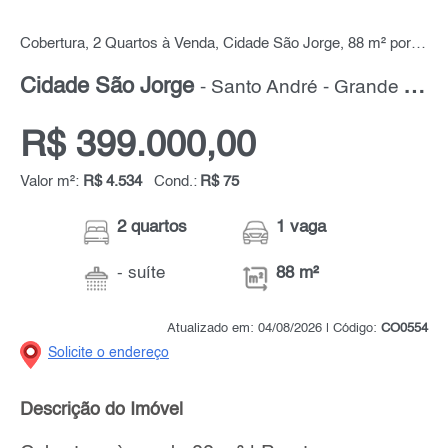
Cobertura, 2 Quartos à Venda, Cidade São Jorge, 88 m² por R$ 399.000,00
Cidade São Jorge
- Santo André - Grande ABC
R$ 399.000,00
Valor m²:
R$ 4.534
Cond.:
R$ 75
2 quartos
1 vaga
- suíte
88 m²
Atualizado em: 04/08/2026 | Código:
CO0554
Solicite o endereço
Descrição do Imóvel