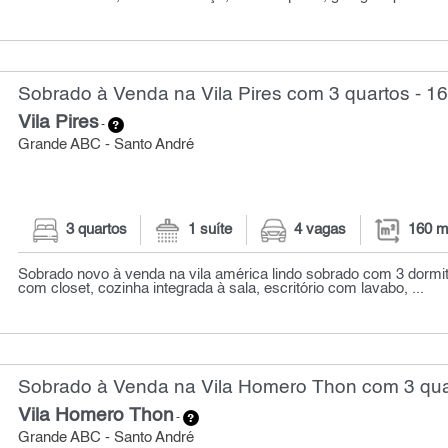
Sobrado à Venda na Vila Pires com 3 quartos - 1
Vila Pires
-
Grande ABC - Santo André
3 quartos
1 suíte
4 vagas
160 m
Sobrado novo à venda na vila américa lindo sobrado com 3 dormit
com closet, cozinha integrada à sala, escritório com lavabo, ...
Sobrado à Venda na Vila Homero Thon com 3 qua
Vila Homero Thon
-
Grande ABC - Santo André