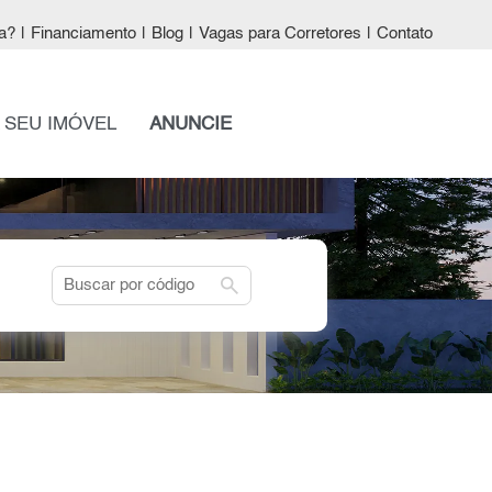
a?
|
Financiamento
|
Blog
|
Vagas para Corretores
|
Contato
 SEU IMÓVEL
ANUNCIE
search