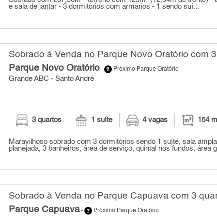
e sala de jantar - 3 dormitórios com armários - 1 sendo suí...
Sobrado à Venda no Parque Novo Oratório com 3 
Parque Novo Oratório
-
Próximo Parque Oratório
Grande ABC - Santo André
3 quartos
1 suíte
4 vagas
154 m
Maravilhoso sobrado com 3 dormitórios sendo 1 suíte, sala ampla
planejada, 3 banheiros, área de serviço, quintal nos fundos, área 
Sobrado à Venda no Parque Capuava com 3 quart
Parque Capuava
-
Próximo Parque Oratório