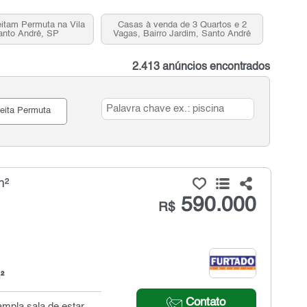
itam Permuta na Vila
Casas à venda de 3 Quartos e 2
anto André, SP
Vagas, Bairro Jardim, Santo André
2.413 anúncios encontrados
eita Permuta
m²
590.000
R$
²
Contato
mpla sala de estar