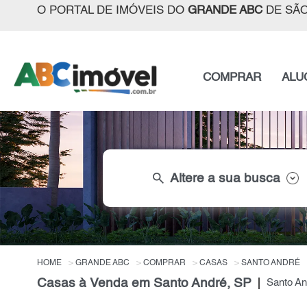
O PORTAL DE IMÓVEIS DO
GRANDE ABC
DE SÃO
COMPRAR
ALU
search
Altere a sua busca
HOME
GRANDE ABC
COMPRAR
CASAS
SANTO ANDRÉ
Casas à Venda em Santo André, SP
Santo A