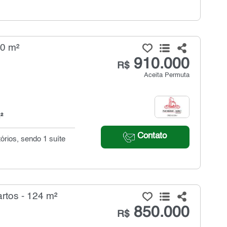
60 m²
910.000
R$
Aceita Permuta
²
Contato
órios, sendo 1 suíte
rtos - 124 m²
850.000
R$