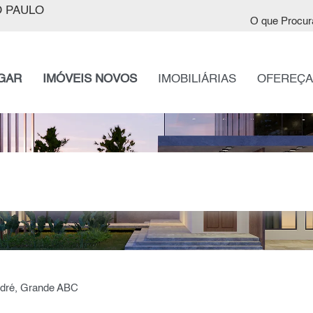
 PAULO
O que Procur
GAR
IMÓVEIS NOVOS
IMOBILIÁRIAS
OFEREÇA
ndré, Grande ABC