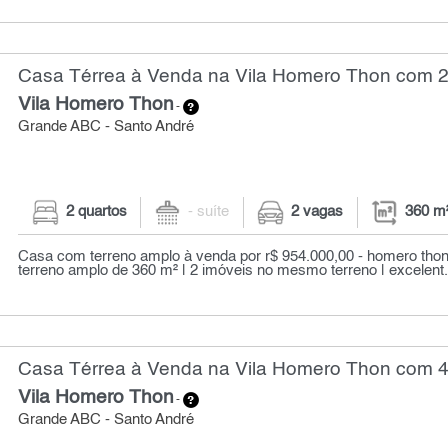
Casa Térrea à Venda na Vila Homero Thon com 2 
Vila Homero Thon
-
Grande ABC - Santo André
2 quartos
- suíte
2 vagas
360 m
Casa com terreno amplo à venda por r$ 954.000,00 - homero thon 
terreno amplo de 360 m² | 2 imóveis no mesmo terreno | excelent.
Casa Térrea à Venda na Vila Homero Thon com 4 
Vila Homero Thon
-
Grande ABC - Santo André