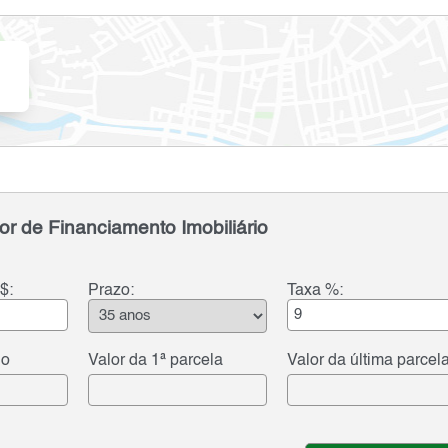
or de Financiamento Imobiliário
$:
Prazo:
Taxa %:
do
Valor da 1ª parcela
Valor da última parcel