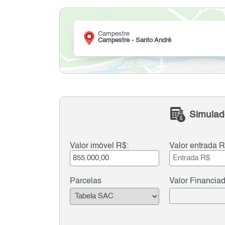
Campestre
Campestre - Santo André
Simulad
Valor imóvel R$:
Valor entrada R
Parcelas
Valor Financia