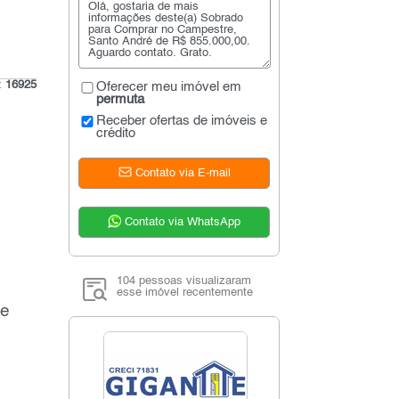
o:
16925
Oferecer meu imóvel em
permuta
Receber ofertas de imóveis e
crédito
Contato via E-mail
Contato via WhatsApp
104 pessoas visualizaram
esse imóvel recentemente
de