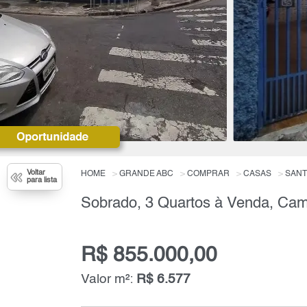
Voltar
HOME
GRANDE ABC
COMPRAR
CASAS
SANT
para lista
Sobrado, 3 Quartos à Venda, Cam
R$ 855.000,00
Valor m²:
R$ 6.577