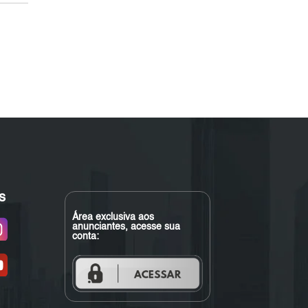
s
Área exclusiva aos
anunciantes, acesse sua
conta: