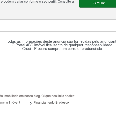
podem variar conforme o seu perfil. Consulte a
Simular
Todas as informações deste anúncio são fornecidas pelo anunciant
O Portal ABC Imóvel fica isento de qualquer responsabilidade.
Creci - Procure sempre um corretor credenciado.
 imobiliário em nosso blog. Clique nos links abaixo:
keyboard_arrow_right
anciar Imóvel?
Financiamento Bradesco