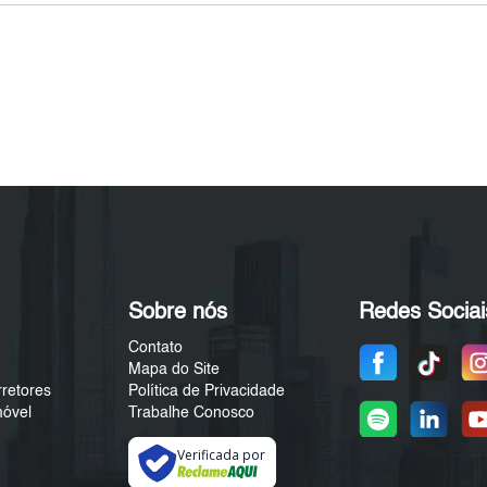
Sobre nós
Redes Sociai
Contato
Mapa do Site
rretores
Política de Privacidade
móvel
Trabalhe Conosco
Verificada por