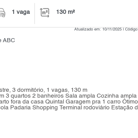
1 vaga
130 m²
Atualizado em: 10/11/2025 | Códig
de ABC
re, 3 dormitório, 1 vagas, 130 m
m 3 quartos 2 banheiros Sala ampla Cozinha ampla
arto fora da casa Quintal Garagem pra 1 carro Ótimo
ola Padaria Shopping Terminal rodoviário Estação 