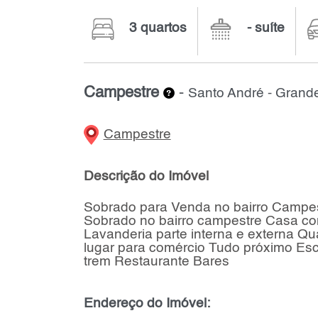
3 quartos
- suíte
Campestre
-
Santo André - Gran
Campestre
Descrição do Imóvel
Sobrado para Venda no bairro Campest
Sobrado no bairro campestre Casa co
Lavanderia parte interna e externa Qu
lugar para comércio Tudo próximo Esc
trem Restaurante Bares
Endereço do Imóvel: