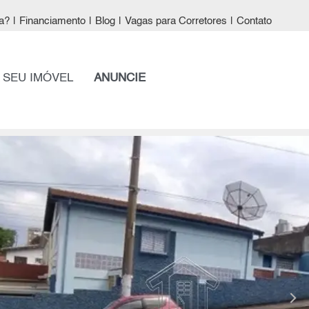
a?
|
Financiamento
|
Blog
|
Vagas para Corretores
|
Contato
 SEU IMÓVEL
ANUNCIE