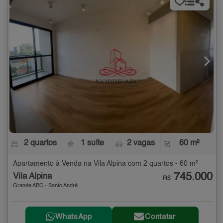
2 quartos
1 suíte
2 vagas
60 m²
Apartamento à Venda na Vila Alpina com 2 quartos - 60 m²
745.000
Vila Alpina
R$
Grande ABC - Santo André
WhatsApp
Contatar