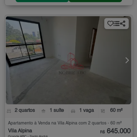
2 quartos
1 suíte
1 vaga
60 m²
Apartamento à Venda na Vila Alpina com 2 quartos - 60 m²
645.000
Vila Alpina
R$
Grande ABC - Santo André