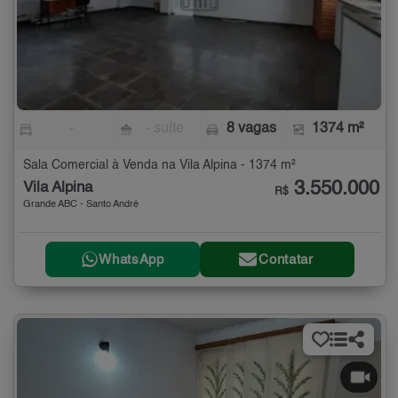
-
- suíte
8 vagas
1374 m²
Sala Comercial à Venda na Vila Alpina - 1374 m²
3.550.000
Vila Alpina
R$
Grande ABC - Santo André
WhatsApp
Contatar