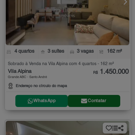
4 quartos
3 suítes
3 vagas
162 m²
Sobrado à Venda na Vila Alpina com 4 quartos - 162 m²
1.450.000
Vila Alpina
R$
Grande ABC - Santo André
Endereço no círculo do mapa
WhatsApp
Contatar