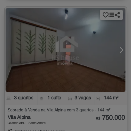
3 quartos
1 suíte
3 vagas
144 m²
Sobrado à Venda na Vila Alpina com 3 quartos - 144 m²
750.000
Vila Alpina
R$
Grande ABC - Santo André