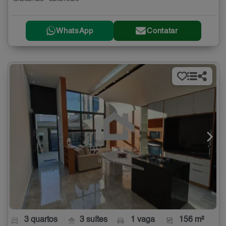
WhatsApp
Contatar
3 quartos
3 suítes
1 vaga
156 m²