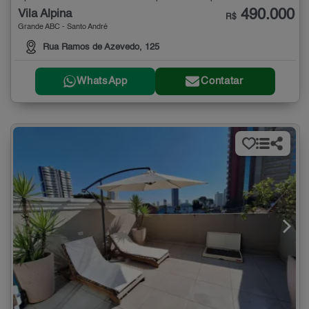
490.000
Vila Alpina
R$
Grande ABC - Santo André
Rua Ramos de Azevedo, 125
WhatsApp
Contatar