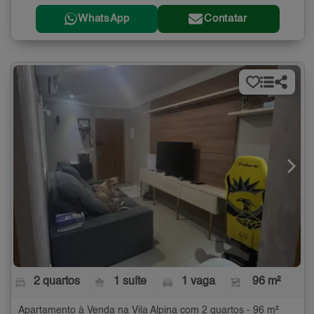
WhatsApp
Contatar
2 quartos
1 suíte
1 vaga
96 m²
Apartamento à Venda na Vila Alpina com 2 quartos - 96 m²