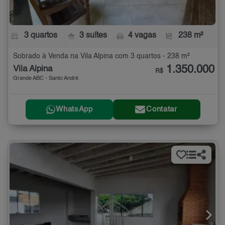
3 quartos
3 suítes
4 vagas
238 m²
Sobrado à Venda na Vila Alpina com 3 quartos - 238 m²
1.350.000
Vila Alpina
R$
Grande ABC - Santo André
WhatsApp
Contatar