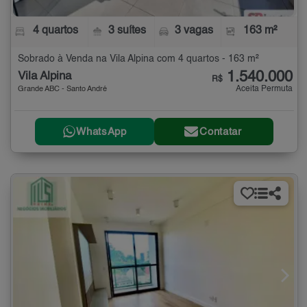
4 quartos
3 suítes
3 vagas
163 m²
Sobrado à Venda na Vila Alpina com 4 quartos - 163 m²
1.540.000
Vila Alpina
R$
Aceita Permuta
Grande ABC - Santo André
WhatsApp
Contatar