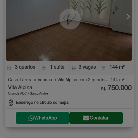
3 quartos
1 suíte
3 vagas
144 m²
Casa Térrea à Venda na Vila Alpina com 3 quartos - 144 m²
750.000
Vila Alpina
R$
Grande ABC - Santo André
Endereço no círculo do mapa
WhatsApp
Contatar