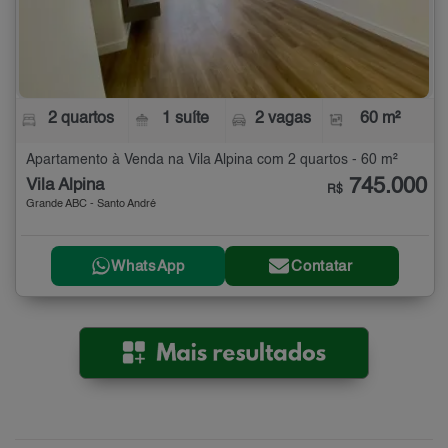
2 quartos
1 suíte
2 vagas
60 m²
Apartamento à Venda na Vila Alpina com 2 quartos - 60 m²
745.000
Vila Alpina
R$
Grande ABC - Santo André
WhatsApp
Contatar