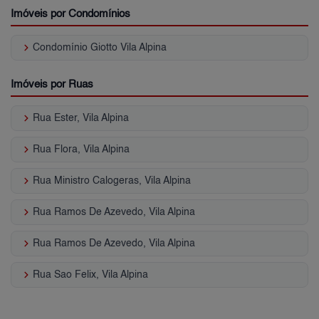
Imóveis por Condomínios
keyboard_arrow_right
Condomínio Giotto Vila Alpina
Imóveis por Ruas
keyboard_arrow_right
Rua Ester, Vila Alpina
keyboard_arrow_right
Rua Flora, Vila Alpina
keyboard_arrow_right
Rua Ministro Calogeras, Vila Alpina
keyboard_arrow_right
Rua Ramos De Azevedo, Vila Alpina
keyboard_arrow_right
Rua Ramos De Azevedo, Vila Alpina
keyboard_arrow_right
Rua Sao Felix, Vila Alpina