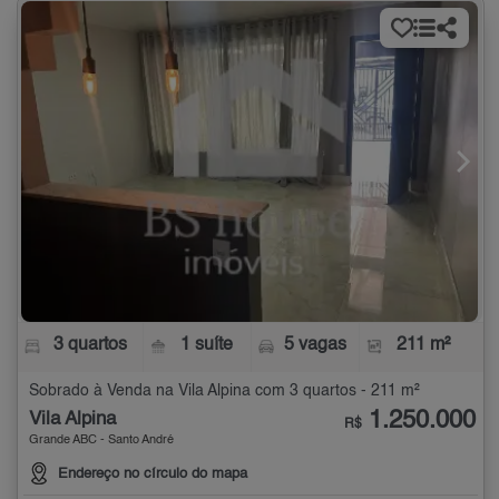
3 quartos
1 suíte
5 vagas
211 m²
Sobrado à Venda na Vila Alpina com 3 quartos - 211 m²
1.250.000
Vila Alpina
R$
Grande ABC - Santo André
Endereço no círculo do mapa