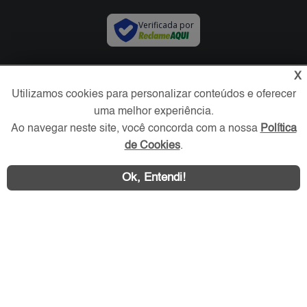
Verificada por
Redes Sociais
X
Utilizamos cookies para personalizar conteúdos e oferecer
uma melhor experiência.
Ao navegar neste site, você concorda com a nossa
Política
de Cookies
.
Ok, Entendi!
Área exclusiva aos anunciantes,
acesse sua conta: