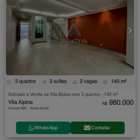
3 quartos
3 suítes
2 vagas
140 m²
Sobrado à Venda na Vila Alpina com 3 quartos - 140 m²
980.000
Vila Alpina
R$
Grande ABC - Santo André
WhatsApp
Contatar