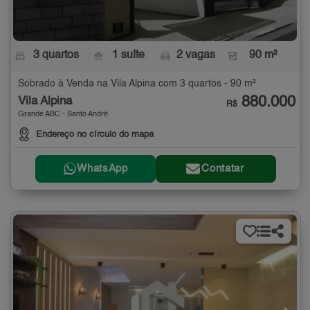
3 quartos
1 suíte
2 vagas
90 m²
Sobrado à Venda na Vila Alpina com 3 quartos - 90 m²
880.000
Vila Alpina
R$
Grande ABC - Santo André
Endereço no círculo do mapa
WhatsApp
Contatar