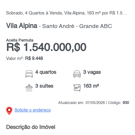
Sobrado, 4 Quartos à Venda, Vila Alpina, 163 m² por R$ 1.540.000,00
Vila Alpina
- Santo André - Grande ABC
Aceita Permuta
R$ 1.540.000,00
Valor m²:
R$ 9.448
4 quartos
3 vagas
3 suítes
163 m²
Atualizado em: 07/05/2026 | Código:
830
Solicite o endereço
Descrição do Imóvel