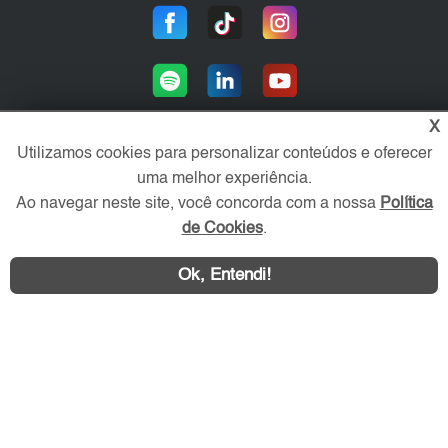
X
Utilizamos cookies para personalizar conteúdos e oferecer
uma melhor experiência.
Área exclusiva aos anunciantes,
acesse sua conta:
Ao navegar neste site, você concorda com a nossa
Política
de Cookies
.
Ok, Entendi!
WhatsApp
Contatar
ABC Imóvel © 2026 - Todos os direitos reservados