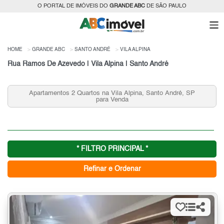
O PORTAL DE IMÓVEIS DO
GRANDE ABC
DE SÃO PAULO
HOME
GRANDE ABC
SANTO ANDRÉ
VILA ALPINA
Rua Ramos De Azevedo | Vila Alpina | Santo André
Apartamentos 2 Quartos na Vila Alpina, Santo André, SP
para Venda
* FILTRO PRINCIPAL *
Refinar e Ordenar