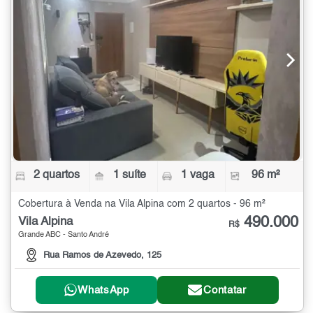
2 quartos
1 suíte
1 vaga
96 m²
Cobertura à Venda na Vila Alpina com 2 quartos - 96 m²
490.000
Vila Alpina
R$
Grande ABC - Santo André
Rua Ramos de Azevedo, 125
WhatsApp
Contatar