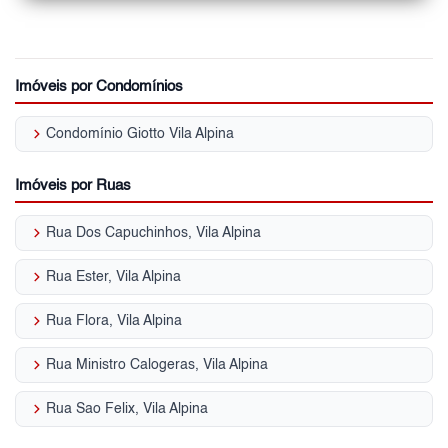
Imóveis por Condomínios
keyboard_arrow_right
Condomínio Giotto Vila Alpina
Imóveis por Ruas
keyboard_arrow_right
Rua Dos Capuchinhos, Vila Alpina
keyboard_arrow_right
Rua Ester, Vila Alpina
keyboard_arrow_right
Rua Flora, Vila Alpina
keyboard_arrow_right
Rua Ministro Calogeras, Vila Alpina
keyboard_arrow_right
Rua Sao Felix, Vila Alpina