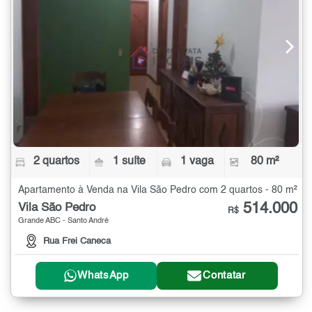
2 quartos
1 suíte
1 vaga
80 m²
Apartamento à Venda na Vila São Pedro com 2 quartos - 80 m²
514.000
Vila São Pedro
R$
Grande ABC - Santo André
Rua Frei Caneca
WhatsApp
Contatar