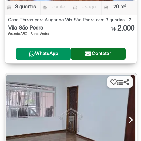
3 quartos
- suíte
- vaga
70 m²
Casa Térrea para Alugar na Vila São Pedro com 3 quartos - 70 m²
2.000
Vila São Pedro
R$
Grande ABC - Santo André
WhatsApp
Contatar