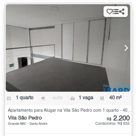
1 quarto
- suíte
1 vaga
40 m²
Apartamento para Alugar na Vila São Pedro com 1 quarto - 40 m²
2.200
Vila São Pedro
R$
Condomínio: R$ 635
Grande ABC - Santo André