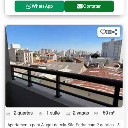
WhatsApp
Contatar
2 quartos
1 suíte
2 vagas
59 m²
Apartamento para Alugar na Vila São Pedro com 2 quartos - 59 m²