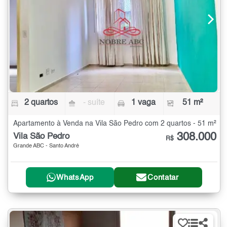
2 quartos
- suíte
1 vaga
51 m²
Apartamento à Venda na Vila São Pedro com 2 quartos - 51 m²
308.000
Vila São Pedro
R$
Grande ABC - Santo André
WhatsApp
Contatar