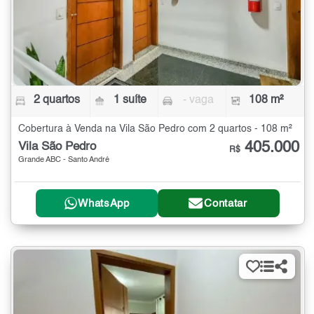
2 quartos
1 suíte
- vaga
108 m²
Cobertura à Venda na Vila São Pedro com 2 quartos - 108 m²
405.000
Vila São Pedro
R$
Grande ABC - Santo André
WhatsApp
Contatar