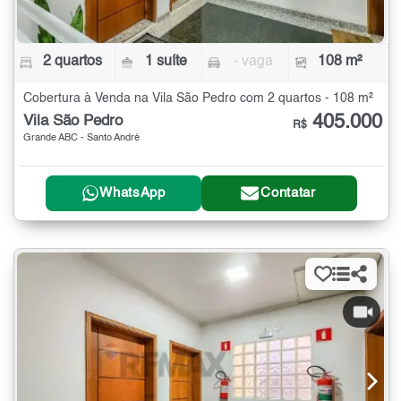
2 quartos
1 suíte
- vaga
108 m²
Cobertura à Venda na Vila São Pedro com 2 quartos - 108 m²
405.000
Vila São Pedro
R$
Grande ABC - Santo André
WhatsApp
Contatar