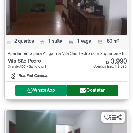
2 quartos
1 suíte
1 vaga
80 m²
Apartamento para Alugar na Vila São Pedro com 2 quartos - 80 m²
3.990
Vila São Pedro
R$
Condomínio: R$ 890
Grande ABC - Santo André
Rua Frei Caneca
WhatsApp
Contatar