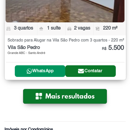
3 quartos
1 suíte
2 vagas
220 m²
Sobrado para Alugar na Vila São Pedro com 3 quartos - 220 m²
5.500
Vila São Pedro
R$
Grande ABC - Santo André
WhatsApp
Contatar
Imóveis por Condomínios