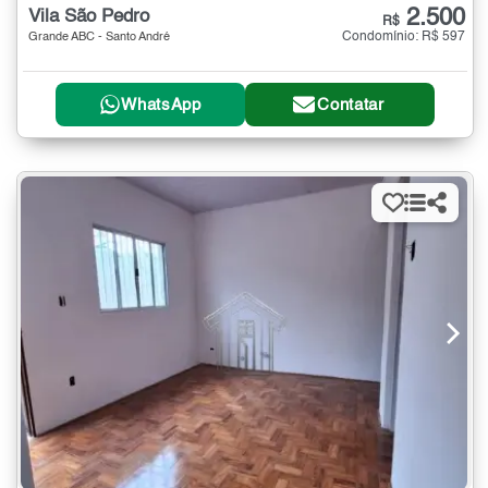
2.500
Vila São Pedro
R$
Condomínio: R$ 597
Grande ABC - Santo André
WhatsApp
Contatar