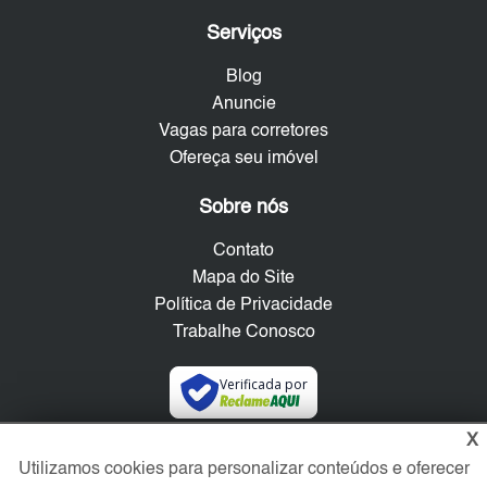
Serviços
Blog
Anuncie
Vagas para corretores
Ofereça seu imóvel
Sobre nós
Contato
Mapa do Site
Política de Privacidade
Trabalhe Conosco
Verificada por
X
Redes Sociais
Utilizamos cookies para personalizar conteúdos e oferecer