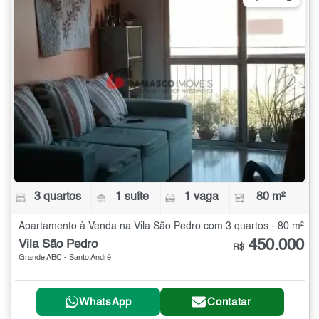
3 quartos
1 suíte
1 vaga
80 m²
Apartamento à Venda na Vila São Pedro com 3 quartos - 80 m²
450.000
Vila São Pedro
R$
Grande ABC - Santo André
WhatsApp
Contatar