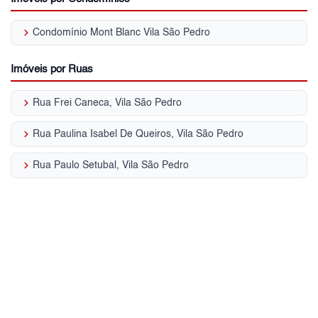
keyboard_arrow_right
Condomínio Mont Blanc Vila São Pedro
Imóveis por Ruas
keyboard_arrow_right
Rua Frei Caneca, Vila São Pedro
keyboard_arrow_right
Rua Paulina Isabel De Queiros, Vila São Pedro
keyboard_arrow_right
Rua Paulo Setubal, Vila São Pedro