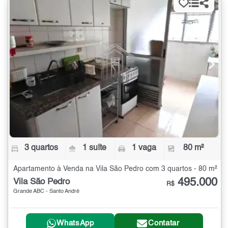
3 quartos
1 suíte
1 vaga
80 m²
Apartamento à Venda na Vila São Pedro com 3 quartos - 80 m²
495.000
Vila São Pedro
R$
Grande ABC - Santo André
WhatsApp
Contatar