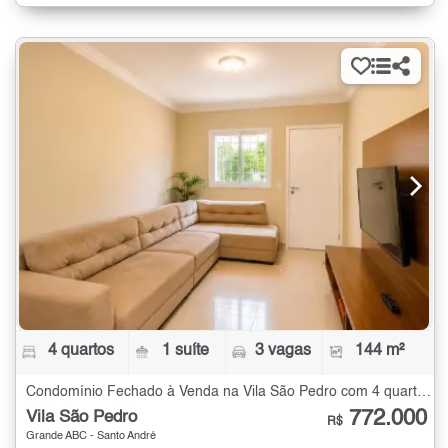
4 quartos
1 suíte
3 vagas
144 m²
Condomínio Fechado à Venda na Vila São Pedro com 4 quartos - 144 m²
772.000
Vila São Pedro
R$
Grande ABC - Santo André