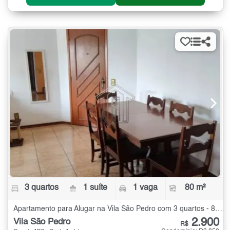
3 quartos
1 suíte
1 vaga
80 m²
Apartamento para Alugar na Vila São Pedro com 3 quartos - 80 m²
2.900
Vila São Pedro
R$