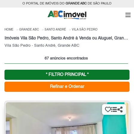
O PORTAL DE IMÓVEIS DO
GRANDE ABC
DE SÃO PAULO
HOME
GRANDE ABC
SANTO ANDRÉ
VILA SÃO PEDRO
Imóveis Vila São Pedro, Santo André à Venda ou Aluguel, Grande ABC, SP
Vila São Pedro - Santo André, Grande ABC
67 anúncios encontrados
* FILTRO PRINCIPAL *
Refinar e Ordenar