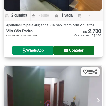
2 quartos
- suíte
1 vaga
-
Apartamento para Alugar na Vila São Pedro com 2 quartos
2.700
Vila São Pedro
R$
Condomínio: R$ 338
Grande ABC - Santo André
WhatsApp
Contatar