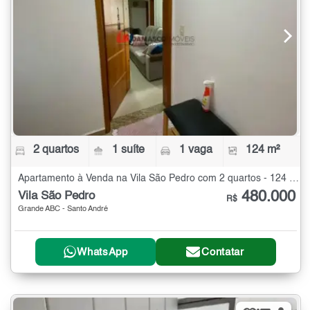
2 quartos
1 suíte
1 vaga
124 m²
Apartamento à Venda na Vila São Pedro com 2 quartos - 124 m²
480.000
Vila São Pedro
R$
Grande ABC - Santo André
WhatsApp
Contatar