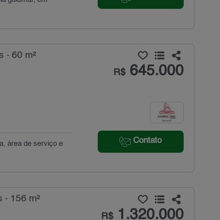
s - 60 m²
645.000
R$
Contato
a, área de serviço e
s - 156 m²
1.320.000
R$