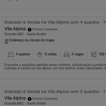
Sobrado à Venda na Vila Alpina com 4 quartos - 
Vila Alpina
-
Próximo Campestre
Grande ABC - Santo André
Endereço no círculo do mapa
4 quartos
3 suítes
3 vagas
162 
Encontre o equilíbrio perfeito entre conforto, sofisticação e pratic
sobrado à venda na vila alpina, um dos bairros mais valorizados d
Sobrado à Venda na Vila Alpina com 3 quartos - 
Vila Alpina
-
Próximo Campestre
Grande ABC - Santo André