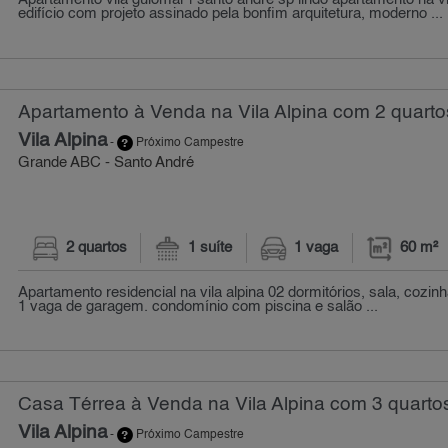
edifício com projeto assinado pela bonfim arquitetura, moderno ...
Apartamento à Venda na Vila Alpina com 2 quarto
Vila Alpina
-
Próximo Campestre
Grande ABC - Santo André
2 quartos
1 suíte
1 vaga
60 m²
Apartamento residencial na vila alpina 02 dormitórios, sala, cozinh
1 vaga de garagem. condomínio com piscina e salão ...
Casa Térrea à Venda na Vila Alpina com 3 quarto
Vila Alpina
-
Próximo Campestre