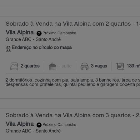
Sobrado à Venda na Vila Alpina com 2 quartos - 
Vila Alpina
-
Próximo Campestre
Grande ABC - Santo André
Endereço no círculo do mapa
2 quartos
- suíte
3 vagas
139 m
2 dormitórios; cozinha com pia, sala ampla, 3 banheiros, área de
despensas com prateleiras, quintal pequeno e garagem coberta par
Sobrado à Venda na Vila Alpina com 3 quartos - 
Vila Alpina
-
Próximo Campestre
Grande ABC - Santo André