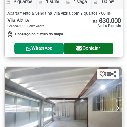
2 quartos
1 suíte
1 vaga
60 m²
Apartamento à Venda na Vila Alzira com 2 quartos - 60 m²
630.000
Vila Alzira
R$
Aceita Permuta
Grande ABC - Santo André
Endereço no círculo do mapa
WhatsApp
Contatar