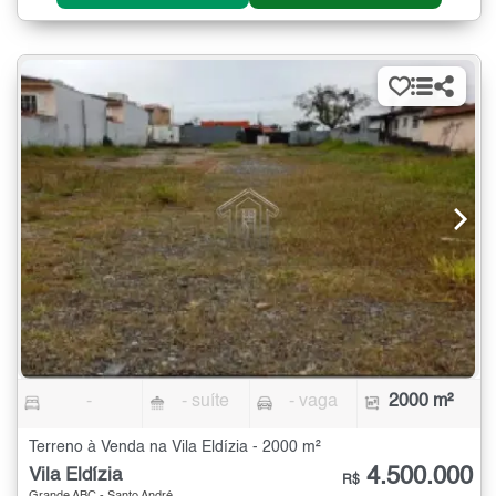
-
- suíte
- vaga
2000 m²
Terreno à Venda na Vila Eldízia - 2000 m²
4.500.000
Vila Eldízia
R$