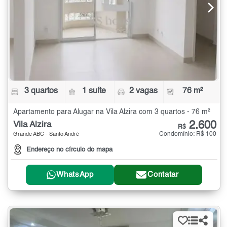
3 quartos
1 suíte
2 vagas
76 m²
Apartamento para Alugar na Vila Alzira com 3 quartos - 76 m²
2.600
Vila Alzira
R$
Condomínio: R$ 100
Grande ABC - Santo André
Endereço no círculo do mapa
WhatsApp
Contatar