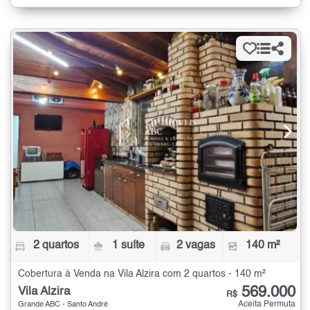
2 quartos
1 suíte
2 vagas
140 m²
Cobertura à Venda na Vila Alzira com 2 quartos - 140 m²
569.000
Vila Alzira
R$
Aceita Permuta
Grande ABC - Santo André