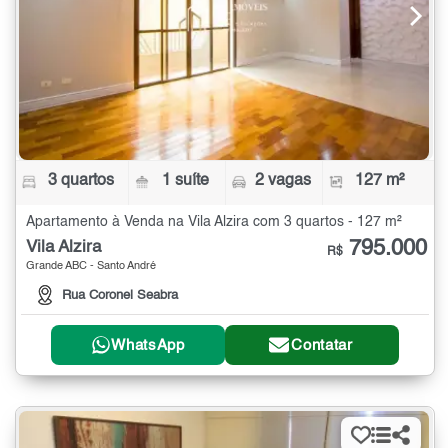
3 quartos
1 suíte
2 vagas
127 m²
Apartamento à Venda na Vila Alzira com 3 quartos - 127 m²
795.000
Vila Alzira
R$
Grande ABC - Santo André
Rua Coronel Seabra
WhatsApp
Contatar