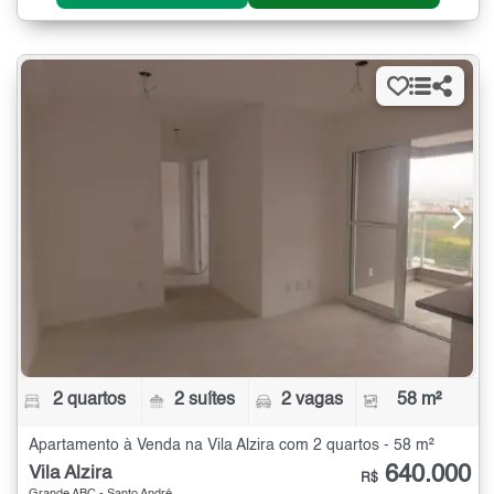
2 quartos
2 suítes
2 vagas
58 m²
Apartamento à Venda na Vila Alzira com 2 quartos - 58 m²
640.000
Vila Alzira
R$