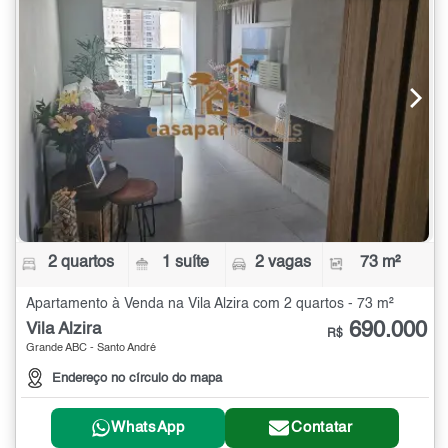
2 quartos
1 suíte
2 vagas
73 m²
Apartamento à Venda na Vila Alzira com 2 quartos - 73 m²
690.000
Vila Alzira
R$
Grande ABC - Santo André
Endereço no círculo do mapa
WhatsApp
Contatar