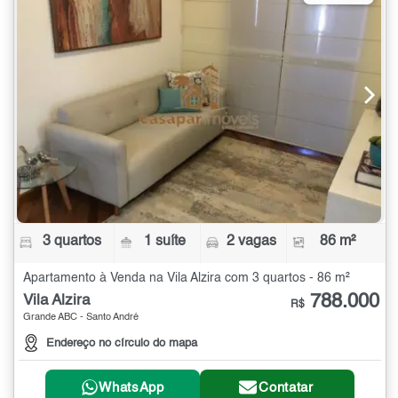
3 quartos
1 suíte
2 vagas
86 m²
Apartamento à Venda na Vila Alzira com 3 quartos - 86 m²
788.000
Vila Alzira
R$
Grande ABC - Santo André
Endereço no círculo do mapa
WhatsApp
Contatar