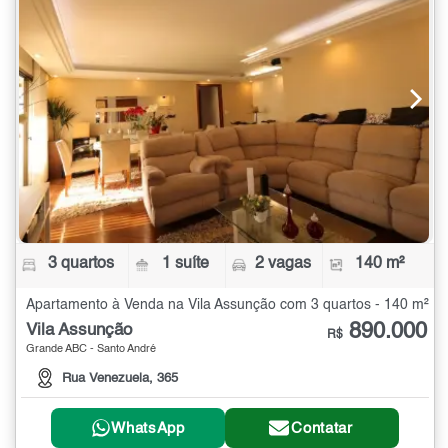
3 quartos
1 suíte
2 vagas
140 m²
Apartamento à Venda na Vila Assunção com 3 quartos - 140 m²
890.000
Vila Assunção
R$
Grande ABC - Santo André
Rua Venezuela, 365
WhatsApp
Contatar