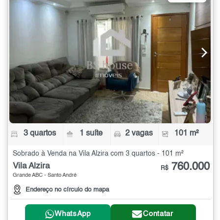
3 quartos
1 suíte
2 vagas
101 m²
Sobrado à Venda na Vila Alzira com 3 quartos - 101 m²
760.000
Vila Alzira
R$
Grande ABC - Santo André
Endereço no círculo do mapa
WhatsApp
Contatar