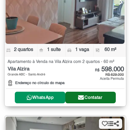
2 quartos
1 suíte
1 vaga
60 m²
Apartamento à Venda na Vila Alzira com 2 quartos - 60 m²
598.000
Vila Alzira
R$
Grande ABC - Santo André
R$ 629.000
Aceita Permuta
Endereço no círculo do mapa
WhatsApp
Contatar