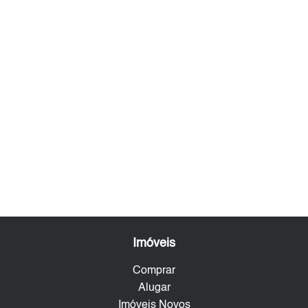
Imóveis
Comprar
Alugar
Imóveis Novos