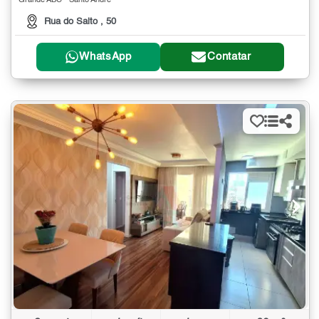
Grande ABC - Santo André
Rua do Salto , 50
WhatsApp
Contatar