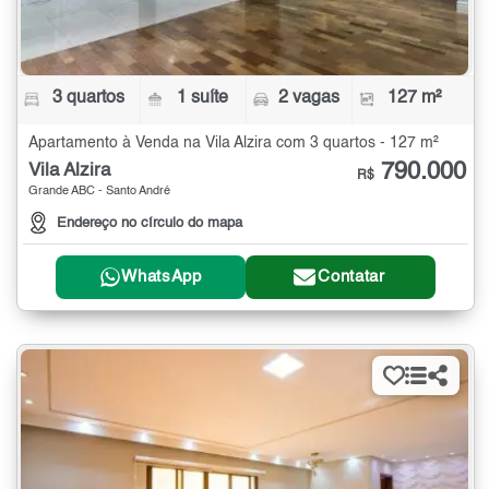
3 quartos
1 suíte
2 vagas
127 m²
Apartamento à Venda na Vila Alzira com 3 quartos - 127 m²
790.000
Vila Alzira
R$
Grande ABC - Santo André
Endereço no círculo do mapa
WhatsApp
Contatar