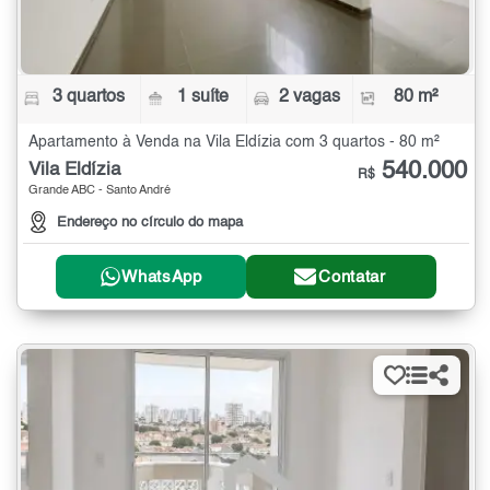
3 quartos
1 suíte
2 vagas
80 m²
Apartamento à Venda na Vila Eldízia com 3 quartos - 80 m²
540.000
Vila Eldízia
R$
Grande ABC - Santo André
Endereço no círculo do mapa
WhatsApp
Contatar