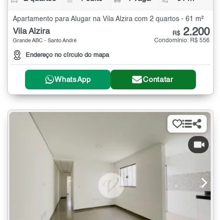
Apartamento para Alugar na Vila Alzira com 2 quartos - 61 m²
2.200
Vila Alzira
R$
Condomínio: R$ 556
Grande ABC - Santo André
Endereço no círculo do mapa
WhatsApp
Contatar