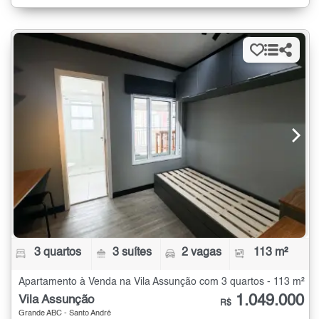
3 quartos
3 suítes
2 vagas
113 m²
Apartamento à Venda na Vila Assunção com 3 quartos - 113 m²
1.049.000
Vila Assunção
R$
Grande ABC - Santo André