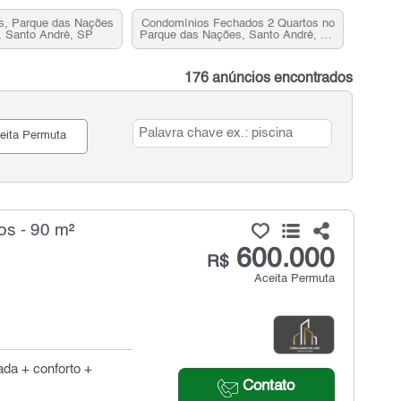
s, Parque das Nações
Condomínios Fechados 2 Quartos no
, Santo André, SP
Parque das Nações, Santo André, SP
para Venda
176 anúncios encontrados
eita Permuta
os - 90 m²
600.000
R$
Aceita Permuta
ada + conforto +
Contato