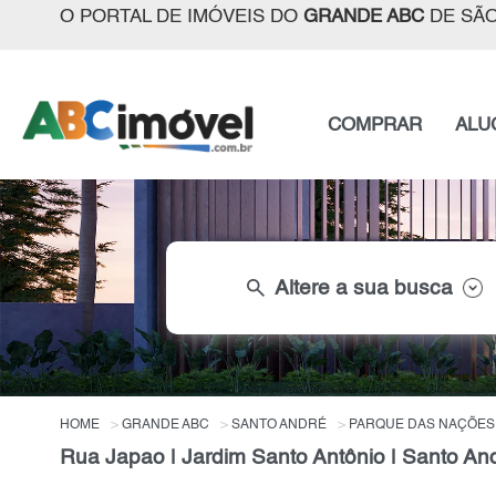
O PORTAL DE IMÓVEIS DO
GRANDE ABC
DE SÃO
COMPRAR
ALU
search
Altere a sua busca
HOME
GRANDE ABC
SANTO ANDRÉ
PARQUE DAS NAÇÕES
Rua Japao | Jardim Santo Antônio | Santo An