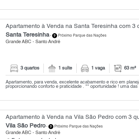
Apartamento à Venda na Santa Teresinha com 3 q
Santa Teresinha
-
Próximo Parque das Nações
Grande ABC - Santo André
3 quartos
1 suíte
1 vaga
63 m²
Apartamento, para venda, excelente acabamento e rico em planej
proporcionando conforto e praticidade . ** oportunidade ! uma das 
Apartamento à Venda na Vila São Pedro com 3 qu
Vila São Pedro
-
Próximo Parque das Nações
Grande ABC - Santo André