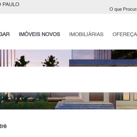
 PAULO
O que Procur
GAR
IMÓVEIS NOVOS
IMOBILIÁRIAS
OFEREÇA
dré