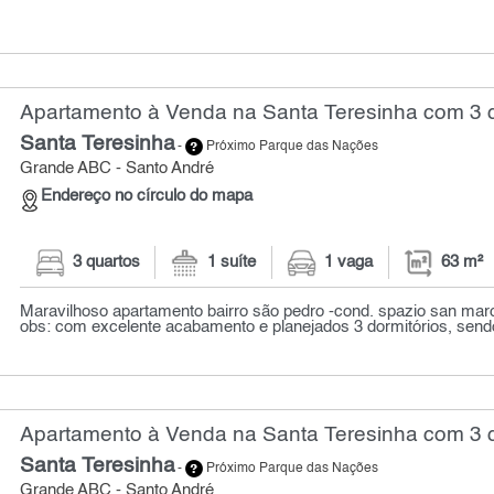
Apartamento à Venda na Santa Teresinha com 3 q
Santa Teresinha
-
Próximo Parque das Nações
Grande ABC - Santo André
Endereço no círculo do mapa
3 quartos
1 suíte
1 vaga
63 m²
Maravilhoso apartamento bairro são pedro -cond. spazio san marco
obs: com excelente acabamento e planejados 3 dormitórios, sendo 
Apartamento à Venda na Santa Teresinha com 3 q
Santa Teresinha
-
Próximo Parque das Nações
Grande ABC - Santo André