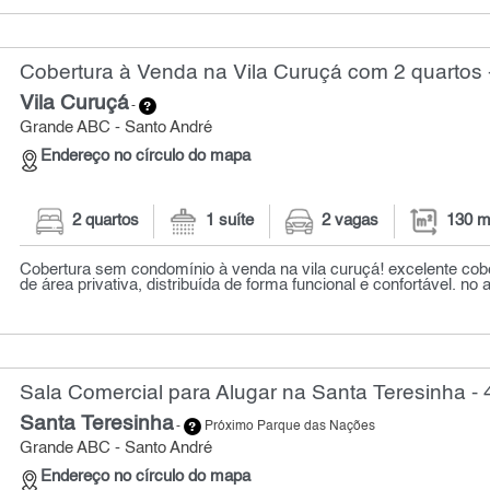
Cobertura à Venda na Vila Curuçá com 2 quartos 
Vila Curuçá
-
Grande ABC - Santo André
Endereço no círculo do mapa
2 quartos
1 suíte
2 vagas
130 m
Cobertura sem condomínio à venda na vila curuçá! excelente co
de área privativa, distribuída de forma funcional e confortável. no a
Sala Comercial para Alugar na Santa Teresinha - 
Santa Teresinha
-
Próximo Parque das Nações
Grande ABC - Santo André
Endereço no círculo do mapa