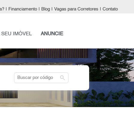
a?
|
Financiamento
|
Blog
|
Vagas para Corretores
|
Contato
 SEU IMÓVEL
ANUNCIE
search