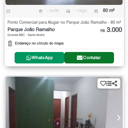
-
- suíte
- vaga
80 m²
Ponto Comercial para Alugar no Parque João Ramalho - 80 m²
3.000
Parque João Ramalho
R$
Grande ABC - Santo André
Endereço no círculo do mapa
WhatsApp
Contatar