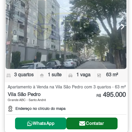
3 quartos
1 suíte
1 vaga
63 m²
Apartamento à Venda na Vila São Pedro com 3 quartos - 63 m²
495.000
Vila São Pedro
R$
Grande ABC - Santo André
Endereço no círculo do mapa
WhatsApp
Contatar