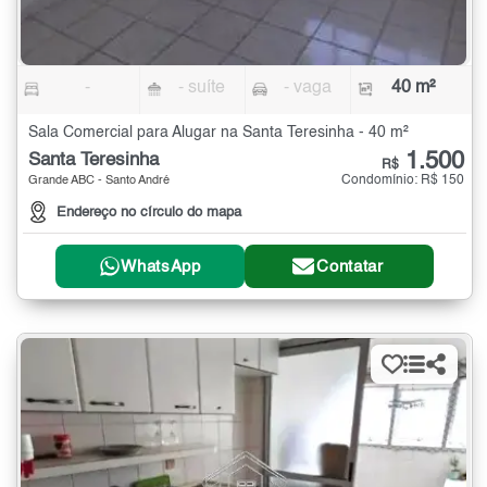
-
- suíte
- vaga
40 m²
Sala Comercial para Alugar na Santa Teresinha - 40 m²
1.500
Santa Teresinha
R$
Condomínio: R$ 150
Grande ABC - Santo André
Endereço no círculo do mapa
WhatsApp
Contatar