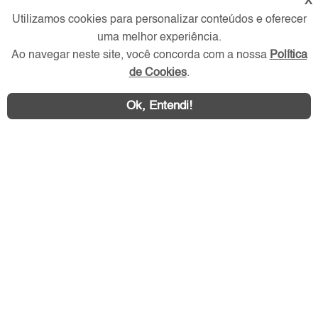
X
Redes Sociais
Utilizamos cookies para personalizar conteúdos e oferecer
uma melhor experiência.
Ao navegar neste site, você concorda com a nossa
Política
de Cookies
.
Ok, Entendi!
Área exclusiva aos anunciantes,
acesse sua conta: