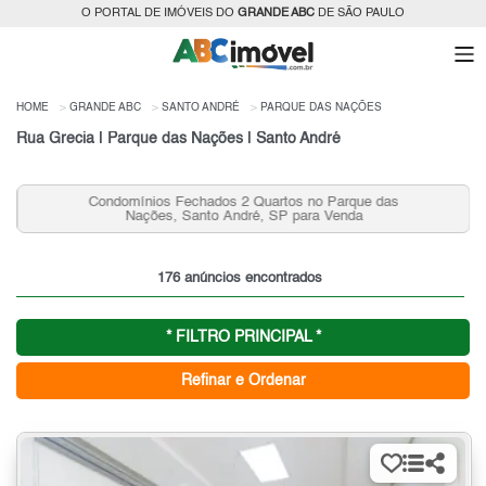
O PORTAL DE IMÓVEIS DO
GRANDE ABC
DE SÃO PAULO
HOME
GRANDE ABC
SANTO ANDRÉ
PARQUE DAS NAÇÕES
Rua Grecia | Parque das Nações | Santo André
Condomínios Fechados 2 Quartos no Parque das
Nações, Santo André, SP para Venda
176 anúncios encontrados
* FILTRO PRINCIPAL *
Refinar e Ordenar