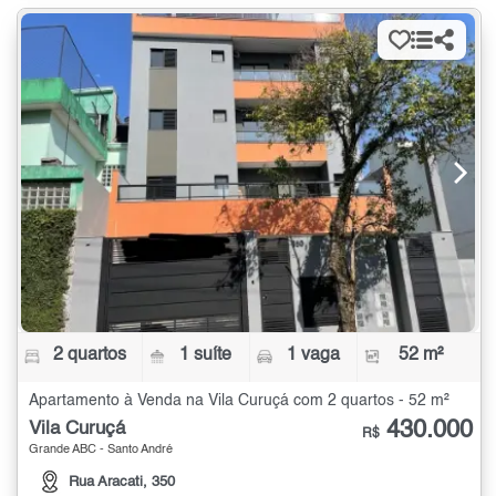
2 quartos
1 suíte
1 vaga
52 m²
Apartamento à Venda na Vila Curuçá com 2 quartos - 52 m²
430.000
Vila Curuçá
R$
Grande ABC - Santo André
Rua Aracati, 350