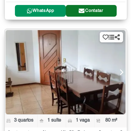
WhatsApp
Contatar
3 quartos
1 suíte
1 vaga
80 m²