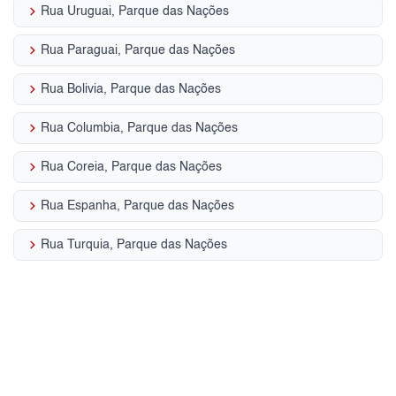
keyboard_arrow_right
Rua Uruguai, Parque das Nações
keyboard_arrow_right
Rua Paraguai, Parque das Nações
keyboard_arrow_right
Rua Bolivia, Parque das Nações
keyboard_arrow_right
Rua Columbia, Parque das Nações
keyboard_arrow_right
Rua Coreia, Parque das Nações
keyboard_arrow_right
Rua Espanha, Parque das Nações
keyboard_arrow_right
Rua Turquia, Parque das Nações