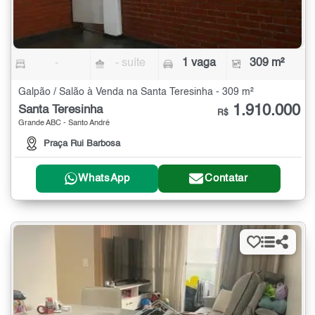
-
- suíte
1 vaga
309 m²
Galpão / Salão à Venda na Santa Teresinha - 309 m²
1.910.000
Santa Teresinha
R$
Grande ABC - Santo André
Praça Rui Barbosa
WhatsApp
Contatar