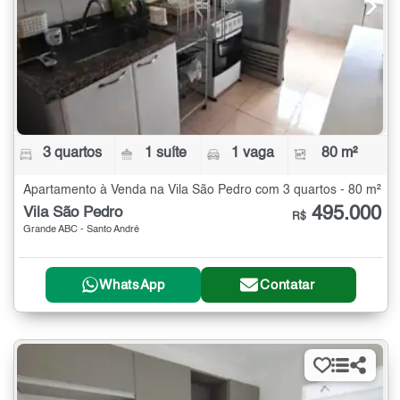
3 quartos
1 suíte
1 vaga
80 m²
Apartamento à Venda na Vila São Pedro com 3 quartos - 80 m²
495.000
Vila São Pedro
R$
Grande ABC - Santo André
WhatsApp
Contatar