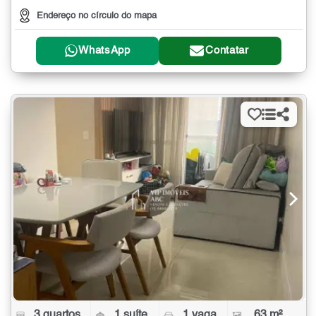
Endereço no círculo do mapa
WhatsApp
Contatar
3 quartos
1 suíte
1 vaga
63 m²