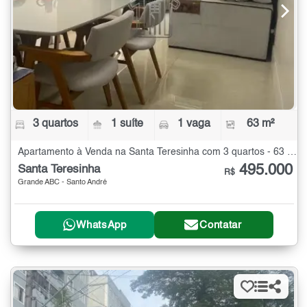
3 quartos
1 suíte
1 vaga
63 m²
Apartamento à Venda na Santa Teresinha com 3 quartos - 63 m²
495.000
Santa Teresinha
R$
Grande ABC - Santo André
WhatsApp
Contatar