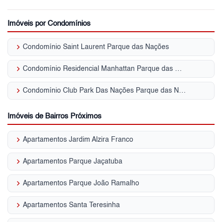
Imóveis por Condomínios
keyboard_arrow_right
Condomínio Saint Laurent Parque das Nações
keyboard_arrow_right
Condomínio Residencial Manhattan Parque das Nações
keyboard_arrow_right
Condomínio Club Park Das Nações Parque das Nações
Imóveis de Bairros Próximos
keyboard_arrow_right
Apartamentos Jardim Alzira Franco
keyboard_arrow_right
Apartamentos Parque Jaçatuba
keyboard_arrow_right
Apartamentos Parque João Ramalho
keyboard_arrow_right
Apartamentos Santa Teresinha