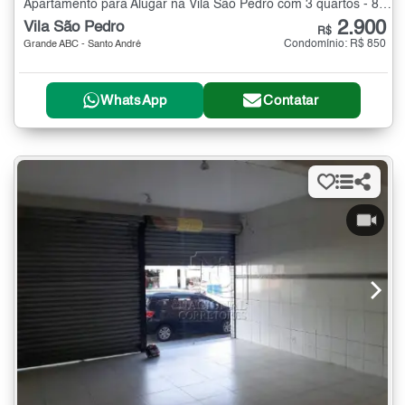
Apartamento para Alugar na Vila São Pedro com 3 quartos - 80 m²
2.900
Vila São Pedro
R$
Condomínio: R$ 850
Grande ABC - Santo André
WhatsApp
Contatar