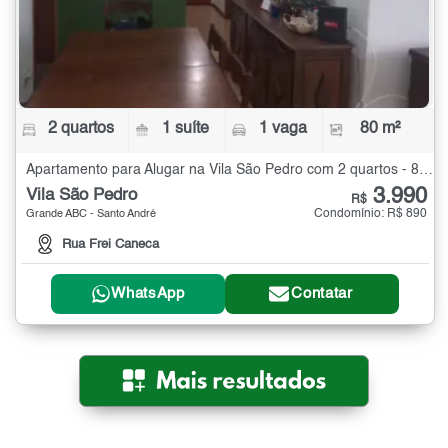
2 quartos
1 suíte
1 vaga
80 m²
Apartamento para Alugar na Vila São Pedro com 2 quartos - 80 m²
3.990
Vila São Pedro
R$
Condomínio: R$ 890
Grande ABC - Santo André
Rua Frei Caneca
WhatsApp
Contatar