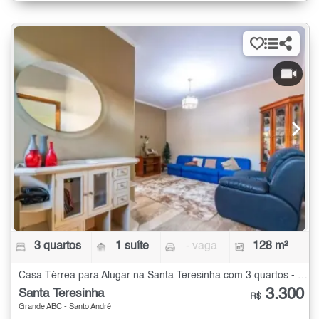
3 quartos
1 suíte
- vaga
128 m²
Casa Térrea para Alugar na Santa Teresinha com 3 quartos - 128 m²
3.300
Santa Teresinha
R$
Grande ABC - Santo André