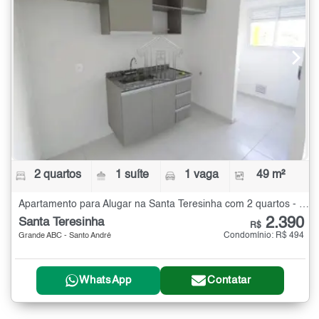
2 quartos
1 suíte
1 vaga
49 m²
Apartamento para Alugar na Santa Teresinha com 2 quartos - 49 m²
2.390
Santa Teresinha
R$
Condomínio: R$ 494
Grande ABC - Santo André
WhatsApp
Contatar