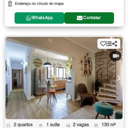
Endereço no círculo do mapa
WhatsApp
Contatar
2 quartos
1 suíte
2 vagas
130 m²