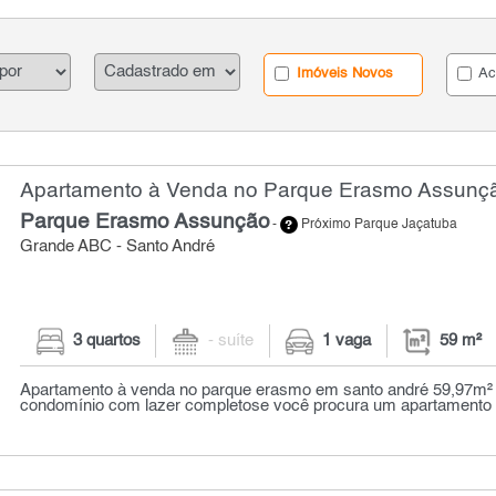
Imóveis Novos
Ac
Apartamento à Venda no Parque Erasmo Assunção
Parque Erasmo Assunção
-
Próximo Parque Jaçatuba
Grande ABC - Santo André
3 quartos
- suíte
1 vaga
59 m²
Apartamento à venda no parque erasmo em santo andré 59,97m² 
condomínio com lazer completose você procura um apartamento à