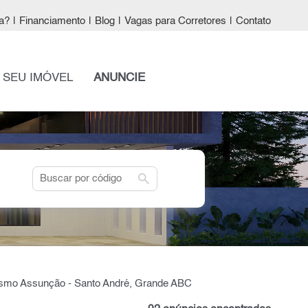
a?
|
Financiamento
|
Blog
|
Vagas para Corretores
|
Contato
 SEU IMÓVEL
ANUNCIE
search
smo Assunção - Santo André, Grande ABC