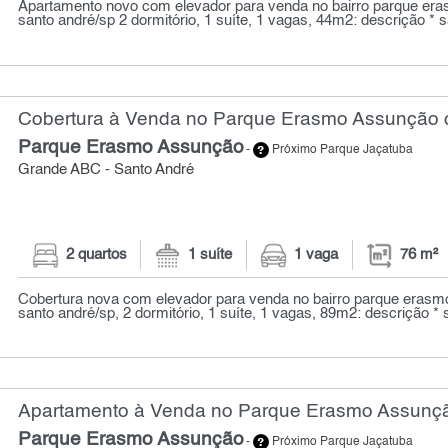
Apartamento novo com elevador para venda no bairro parque e
santo andré/sp 2 dormitório, 1 suíte, 1 vagas, 44m2: descrição * sa
Cobertura à Venda no Parque Erasmo Assunção c
Parque Erasmo Assunção
-
Próximo Parque Jaçatuba
Grande ABC - Santo André
2 quartos
1 suíte
1 vaga
76 m²
Cobertura nova com elevador para venda no bairro parque eras
santo andré/sp, 2 dormitório, 1 suíte, 1 vagas, 89m2: descrição * s
Apartamento à Venda no Parque Erasmo Assunção
Parque Erasmo Assunção
-
Próximo Parque Jaçatuba