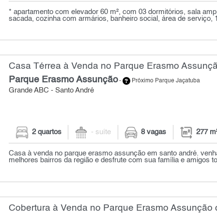
* apartamento com elevador 60 m², com 03 dormitórios, sala amp
sacada, cozinha com armários, banheiro social, área de serviço, 1
Casa Térrea à Venda no Parque Erasmo Assunção
Parque Erasmo Assunção
-
Próximo Parque Jaçatuba
Grande ABC - Santo André
2 quartos
- suíte
8 vagas
277 m
Casa à venda no parque erasmo assunção em santo andré. ven
melhores bairros da região e desfrute com sua família e amigos to
Cobertura à Venda no Parque Erasmo Assunção c