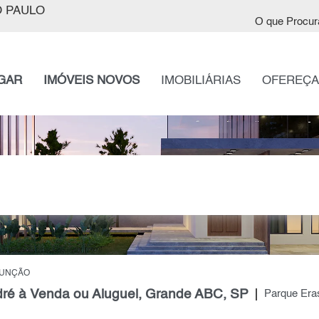
 PAULO
O que Procur
GAR
IMÓVEIS NOVOS
IMOBILIÁRIAS
OFEREÇA
SUNÇÃO
ré à Venda ou Aluguel, Grande ABC, SP
Parque Era