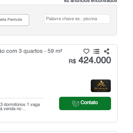
92 anúncios encontrados
eita Permuta
 com 3 quartos - 59 m²
424.000
R$
Contato
3 dormitórios 1 vaga
 venda no ...