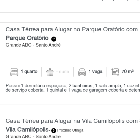
Casa Térrea para Alugar no Parque Oratório com 1
Parque Oratório
-
Grande ABC - Santo André
1 quarto
- suíte
1 vaga
70 m²
Possui 1 dormitório espaçoso, 2 banheiros, 1 sala ampla, 1 cozin
de serviço coberta, 1 quintal e 1 vaga de garagem coberta e dete
Casa Térrea para Alugar na Vila Camilópolis com 
Vila Camilópolis
-
Próximo Utinga
Grande ABC - Santo André