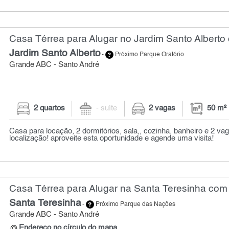
Casa Térrea para Alugar no Jardim Santo Alberto 
Jardim Santo Alberto
-
Próximo Parque Oratório
Grande ABC - Santo André
2 quartos
- suíte
2 vagas
50 m²
Casa para locação, 2 dormitórios, sala,, cozinha, banheiro e 2 vag
localização! aproveite esta oportunidade e agende uma visita!
Casa Térrea para Alugar na Santa Teresinha com 
Santa Teresinha
-
Próximo Parque das Nações
Grande ABC - Santo André
Endereço no círculo do mapa