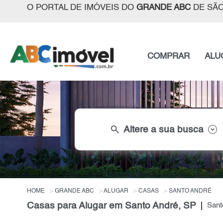
O PORTAL DE IMÓVEIS DO
GRANDE ABC
DE SÃO
COMPRAR
ALU
search
Altere a sua busca
HOME
GRANDE ABC
ALUGAR
CASAS
SANTO ANDRÉ
Casas para Alugar em Santo André, SP
Sant