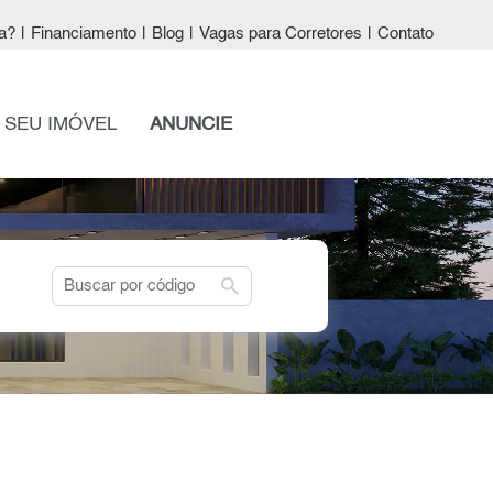
a?
|
Financiamento
|
Blog
|
Vagas para Corretores
|
Contato
 SEU IMÓVEL
ANUNCIE
search