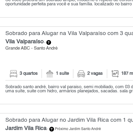
oportunidade perfeita para você e sua família. localizado no bairro 
Sobrado para Alugar na Vila Valparaíso com 3 qua
Vila Valparaíso
-
Grande ABC - Santo André
3 quartos
1 suíte
2 vagas
187 m
Sobrado santo andré, bairro val paraiso, semi mobiliado, com 03 
uma suíte, suite com hidro, armários planejados, sacadas. sala g
Sobrado para Alugar no Jardim Vila Rica com 1 qu
Jardim Vila Rica
-
Próximo Jardim Santo André