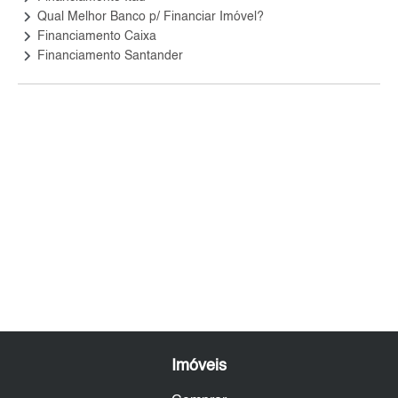
keyboard_arrow_right
Qual Melhor Banco p/ Financiar Imóvel?
keyboard_arrow_right
Financiamento Caixa
keyboard_arrow_right
Financiamento Santander
Imóveis