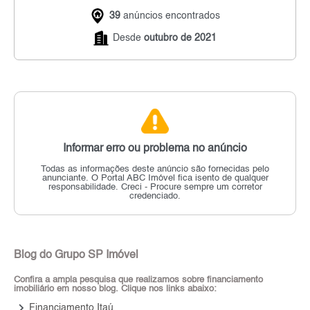
39
anúncios encontrados
Desde
outubro de 2021
Informar erro ou problema no anúncio
Todas as informações deste anúncio são fornecidas pelo
anunciante.
O Portal ABC Imóvel fica isento de qualquer
responsabilidade.
Creci - Procure sempre um corretor
credenciado.
Blog do Grupo SP Imóvel
Confira a ampla pesquisa que realizamos sobre financiamento
imobiliário em nosso blog. Clique nos links abaixo:
keyboard_arrow_right
Financiamento Itaú