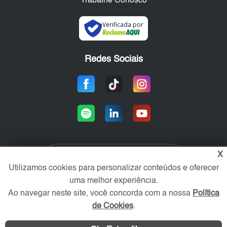
Trabalhe Conosco
Verificada por
Redes Sociais
X
Área exclusiva aos anunciantes,
Utilizamos cookies para personalizar conteúdos e oferecer
acesse sua conta:
uma melhor experiência.
Ao navegar neste site, você concorda com a nossa
Política
de Cookies
.