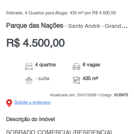
Sobrado, 4 Quartos para Alugar, 435 m² por R$ 4.500,00
Parque das Nações
- Santo André - Grande ABC
R$ 4.500,00
4 quartos
6 vagas
- suíte
435 m²
Atualizado em: 25/07/2026 | Código:
SO3975
Solicite o endereço
Descrição do Imóvel
SOBRADO COMERCIAL/RESIDENCIAL