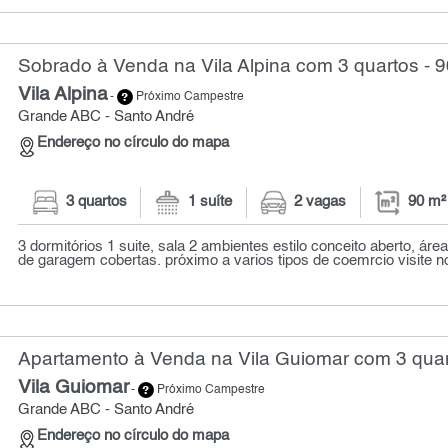
Sobrado à Venda na Vila Alpina com 3 quartos - 
Vila Alpina
-
Próximo Campestre
Grande ABC - Santo André
Endereço no círculo do mapa
3 quartos
1 suíte
2 vagas
90 m²
3 dormitórios 1 suite, sala 2 ambientes estilo conceito aberto, áre
de garagem cobertas. próximo a varios tipos de coemrcio visite no
Apartamento à Venda na Vila Guiomar com 3 quar
Vila Guiomar
-
Próximo Campestre
Grande ABC - Santo André
Endereço no círculo do mapa