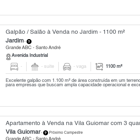
Galpão / Salão à Venda no Jardim - 1100 m²
Jardim
-
Grande ABC - Santo André
Avenida Industrial
-
- suíte
- vaga
1100 m²
Excelente galpão com 1.100 m² de área construída em um terreno
para empresas que buscam ampla capacidade operacional e excele
Apartamento à Venda na Vila Guiomar com 3 quar
Vila Guiomar
-
Próximo Campestre
Grande ABC - Santo André