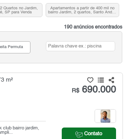
2 Quartos no Jardim,
Apartamentos a partir de 400 mil no
é, SP para Venda
bairro Jardim, 2 quartos, Santo André,
SP
190 anúncios encontrados
eita Permuta
73 m²
690.000
R$
club bairro jardim,
mpli...
Contato