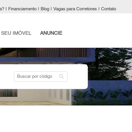
a?
|
Financiamento
|
Blog
|
Vagas para Corretores
|
Contato
 SEU IMÓVEL
ANUNCIE
search