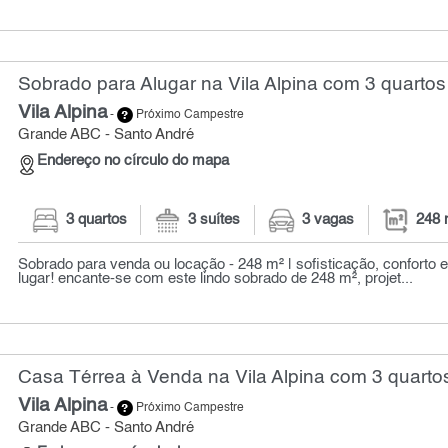
Sobrado para Alugar na Vila Alpina com 3 quartos
Vila Alpina
-
Próximo Campestre
Grande ABC - Santo André
Endereço no círculo do mapa
3 quartos
3 suítes
3 vagas
248 
Sobrado para venda ou locação - 248 m² | sofisticação, conforto 
lugar! encante-se com este lindo sobrado de 248 m², projet...
Casa Térrea à Venda na Vila Alpina com 3 quarto
Vila Alpina
-
Próximo Campestre
Grande ABC - Santo André