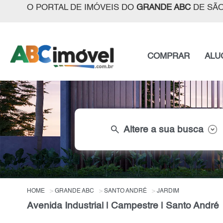
O PORTAL DE IMÓVEIS DO
GRANDE ABC
DE SÃO
COMPRAR
ALU
search
Altere a sua busca
HOME
GRANDE ABC
SANTO ANDRÉ
JARDIM
Avenida Industrial | Campestre | Santo André