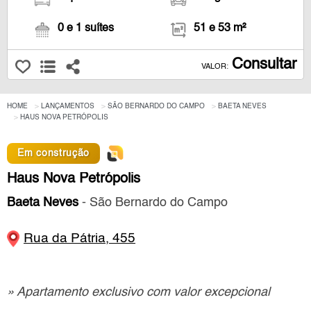
0 e 1 suítes
51 e 53 m²
Consultar
VALOR:
HOME
LANÇAMENTOS
SÃO BERNARDO DO CAMPO
BAETA NEVES
HAUS NOVA PETRÓPOLIS
Em construção
Haus Nova Petrópolis
Baeta Neves
- São Bernardo do Campo
Rua da Pátria, 455
» Apartamento exclusivo com valor excepcional