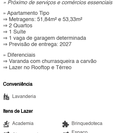
» Próximo de serviços e comércios essenciais
» Apartamento Tipo
⇒ Metragens: 51,84m² e 53,33m²
⇒ 2 Quartos
⇒ 1 Suíte
⇒ 1 vaga de garagem determinada
⇒ Previsão de entrega: 2027
» Diferenciais
⇒ Varanda com churrasqueira a carvão
⇒ Lazer no Rooftop e Térreo
Conveniência
Lavanderia
Itens de Lazer
Academia
Brinquedoteca
Espaço