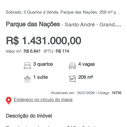
Sobrado, 3 Quartos à Venda, Parque das Nações, 209 m² por R$ 1.431.000,00
Parque das Nações
- Santo André - Grande ABC
R$ 1.431.000,00
Valor m²:
R$ 6.847
IPTU:
R$ 174
3 quartos
4 vagas
1 suíte
209 m²
Atualizado em: 16/07/2026 | Código:
19735
Endereço no círculo do mapa
Descrição do Imóvel