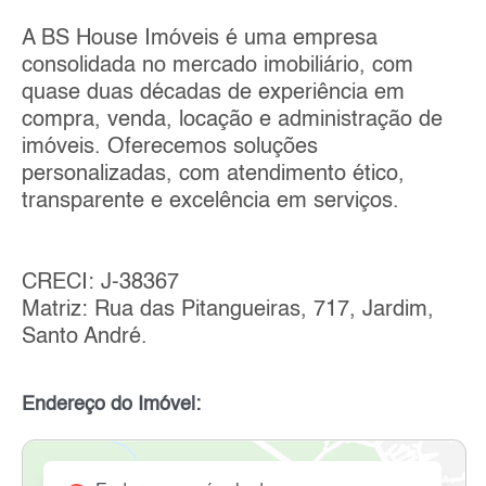
A BS House Imóveis é uma empresa
consolidada no mercado imobiliário, com
quase duas décadas de experiência em
compra, venda, locação e administração de
imóveis. Oferecemos soluções
personalizadas, com atendimento ético,
transparente e excelência em serviços.
CRECI: J-38367
Matriz: Rua das Pitangueiras, 717, Jardim,
Santo André.
Endereço do Imóvel: