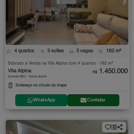
4 quartos
3 suítes
3 vagas
162 m²
Sobrado à Venda na Vila Alpina com 4 quartos - 162 m²
1.450.000
Vila Alpina
R$
Grande ABC - Santo André
Endereço no círculo do mapa
WhatsApp
Contatar