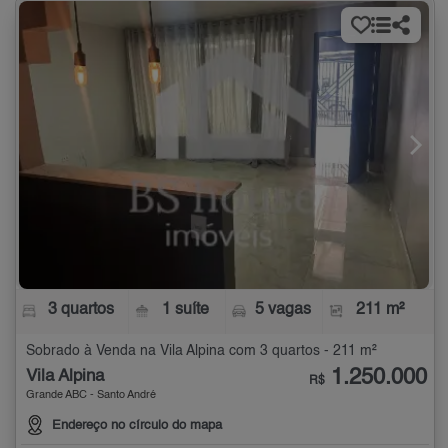
3 quartos
1 suíte
5 vagas
211 m²
Sobrado à Venda na Vila Alpina com 3 quartos - 211 m²
1.250.000
Vila Alpina
R$
Grande ABC - Santo André
Endereço no círculo do mapa