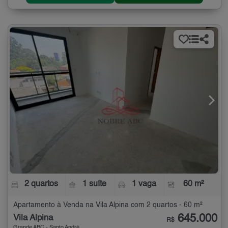
2 quartos
1 suíte
1 vaga
60 m²
Apartamento à Venda na Vila Alpina com 2 quartos - 60 m²
645.000
Vila Alpina
R$
Grande ABC - Santo André