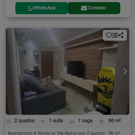
WhatsApp
Contatar
2 quartos
1 suíte
1 vaga
96 m²
Apartamento à Venda na Vila Alpina com 2 quartos - 96 m²