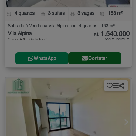
4 quartos
3 suítes
3 vagas
163 m²
Sobrado à Venda na Vila Alpina com 4 quartos - 163 m²
1.540.000
Vila Alpina
R$
Aceita Permuta
Grande ABC - Santo André
WhatsApp
Contatar