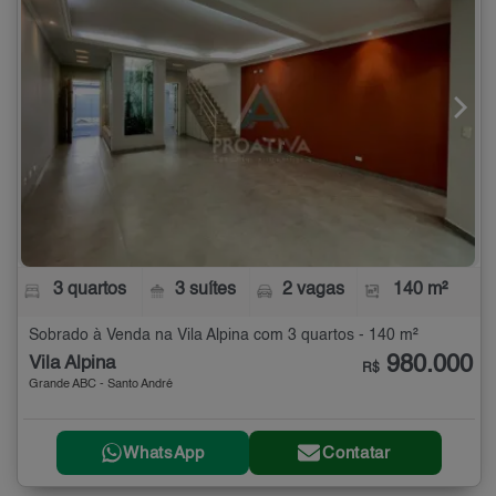
3 quartos
3 suítes
2 vagas
140 m²
Sobrado à Venda na Vila Alpina com 3 quartos - 140 m²
980.000
Vila Alpina
R$
Grande ABC - Santo André
WhatsApp
Contatar