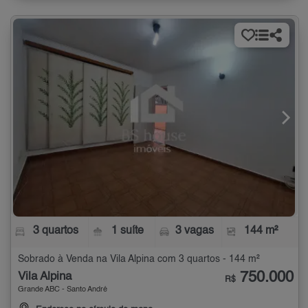
3 quartos
1 suíte
3 vagas
144 m²
Sobrado à Venda na Vila Alpina com 3 quartos - 144 m²
750.000
Vila Alpina
R$
Grande ABC - Santo André