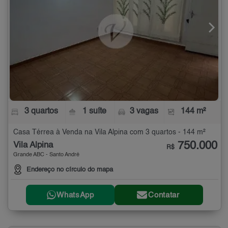
3 quartos
1 suíte
3 vagas
144 m²
Casa Térrea à Venda na Vila Alpina com 3 quartos - 144 m²
750.000
Vila Alpina
R$
Grande ABC - Santo André
Endereço no círculo do mapa
WhatsApp
Contatar