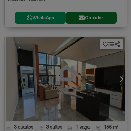
WhatsApp
Contatar
3 quartos
3 suítes
1 vaga
156 m²