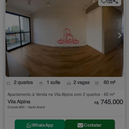
2 quartos
1 suíte
2 vagas
60 m²
Apartamento à Venda na Vila Alpina com 2 quartos - 60 m²
745.000
Vila Alpina
R$
Grande ABC - Santo André
WhatsApp
Contatar