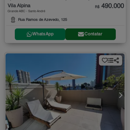
490.000
Vila Alpina
R$
Grande ABC - Santo André
Rua Ramos de Azevedo, 125
WhatsApp
Contatar