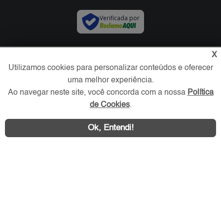
Verificada por
Redes Sociais
X
Utilizamos cookies para personalizar conteúdos e oferecer
uma melhor experiência.
Ao navegar neste site, você concorda com a nossa
Política
de Cookies
.
Ok, Entendi!
Área exclusiva aos anunciantes,
acesse sua conta: