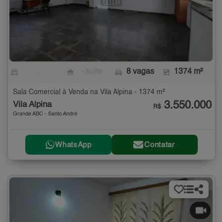
-
- suíte
8 vagas
1374 m²
Sala Comercial à Venda na Vila Alpina - 1374 m²
3.550.000
Vila Alpina
R$
Grande ABC - Santo André
WhatsApp
Contatar