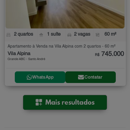
2 quartos
1 suíte
2 vagas
60 m²
Apartamento à Venda na Vila Alpina com 2 quartos - 60 m²
745.000
Vila Alpina
R$
Grande ABC - Santo André
WhatsApp
Contatar