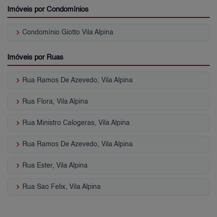
Imóveis por Condomínios
keyboard_arrow_right
Condomínio Giotto Vila Alpina
Imóveis por Ruas
keyboard_arrow_right
Rua Ramos De Azevedo, Vila Alpina
keyboard_arrow_right
Rua Flora, Vila Alpina
keyboard_arrow_right
Rua Ministro Calogeras, Vila Alpina
keyboard_arrow_right
Rua Ramos De Azevedo, Vila Alpina
keyboard_arrow_right
Rua Ester, Vila Alpina
keyboard_arrow_right
Rua Sao Felix, Vila Alpina