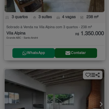
3 quartos
3 suítes
4 vagas
238 m²
Sobrado à Venda na Vila Alpina com 3 quartos - 238 m²
1.350.000
Vila Alpina
R$
Grande ABC - Santo André
WhatsApp
Contatar