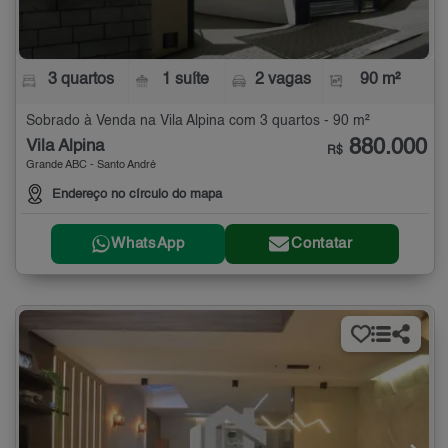
3 quartos
1 suíte
2 vagas
90 m²
Sobrado à Venda na Vila Alpina com 3 quartos - 90 m²
880.000
Vila Alpina
R$
Grande ABC - Santo André
Endereço no círculo do mapa
WhatsApp
Contatar