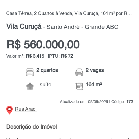
Casa Térrea, 2 Quartos à Venda, Vila Curuçá, 164 m² por R$ 560.000,00
Vila Curuçá
- Santo André - Grande ABC
R$ 560.000,00
Valor m²:
R$ 3.415
IPTU:
R$ 72
2 quartos
2 vagas
- suíte
164 m²
Atualizado em: 05/08/2026 | Código:
172
Rua Araci
Descrição do Imóvel