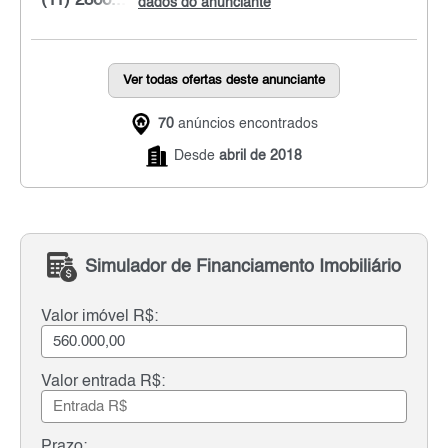
(11) 2866...
dados do anunciante
Ver todas ofertas deste anunciante
70
anúncios encontrados
Desde
abril de 2018
Simulador de Financiamento Imobiliário
Valor imóvel R$:
Valor entrada R$:
Prazo: