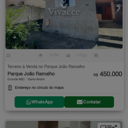
-
- suíte
- vaga
-
Terreno à Venda no Parque João Ramalho
450.000
Parque João Ramalho
R$
Grande ABC - Santo André
Endereço no círculo do mapa
WhatsApp
Contatar