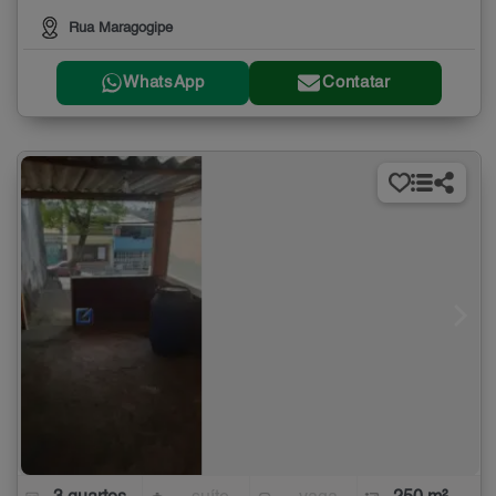
Rua Maragogipe
WhatsApp
Contatar