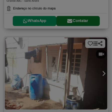
Grande ABC - Santo André
Endereço no círculo do mapa
WhatsApp
Contatar