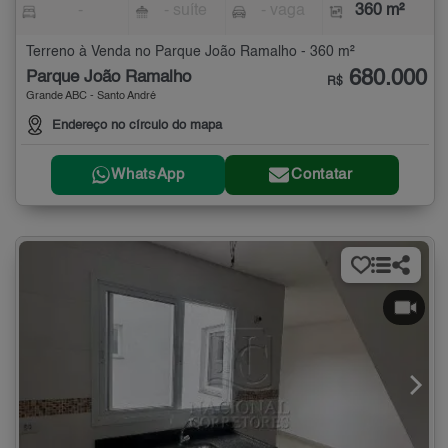
-
- suíte
- vaga
360 m²
Terreno à Venda no Parque João Ramalho - 360 m²
680.000
Parque João Ramalho
R$
Grande ABC - Santo André
Endereço no círculo do mapa
WhatsApp
Contatar