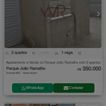
2 quartos
- suíte
1 vaga
-
Apartamento à Venda no Parque João Ramalho com 2 quartos
350.000
Parque João Ramalho
R$
Grande ABC - Santo André
WhatsApp
Contatar