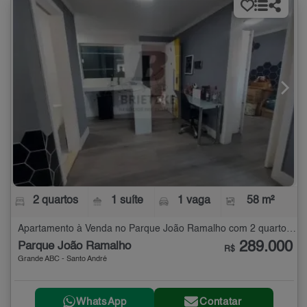
2 quartos
1 suíte
1 vaga
58 m²
Apartamento à Venda no Parque João Ramalho com 2 quartos - 58 m²
289.000
Parque João Ramalho
R$
Grande ABC - Santo André
WhatsApp
Contatar