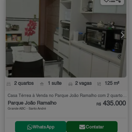
2 quartos
1 suíte
2 vagas
125 m²
Casa Térrea à Venda no Parque João Ramalho com 2 quartos - 125 m²
435.000
Parque João Ramalho
R$
Grande ABC - Santo André
WhatsApp
Contatar