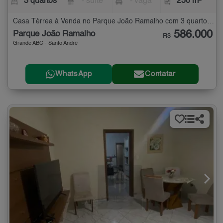
3 quartos
- suíte
- vaga
250 m²
Casa Térrea à Venda no Parque João Ramalho com 3 quartos - 250 m²
586.000
Parque João Ramalho
R$
Grande ABC - Santo André
WhatsApp
Contatar