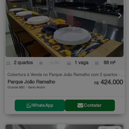
2 quartos
- suíte
1 vaga
88 m²
Cobertura à Venda no Parque João Ramalho com 2 quartos - 88 m²
424.000
Parque João Ramalho
R$
Grande ABC - Santo André
WhatsApp
Contatar