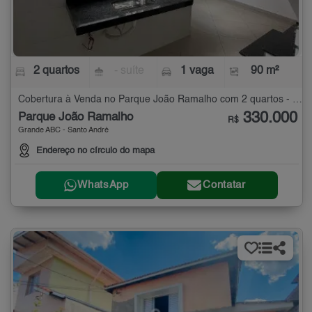
2 quartos
- suíte
1 vaga
90 m²
Cobertura à Venda no Parque João Ramalho com 2 quartos - 90 m²
330.000
Parque João Ramalho
R$
Grande ABC - Santo André
Endereço no círculo do mapa
WhatsApp
Contatar