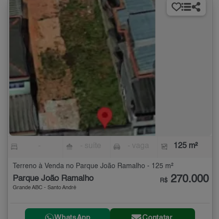
-
- suíte
- vaga
125 m²
Terreno à Venda no Parque João Ramalho - 125 m²
270.000
Parque João Ramalho
R$
Grande ABC - Santo André
WhatsApp
Contatar