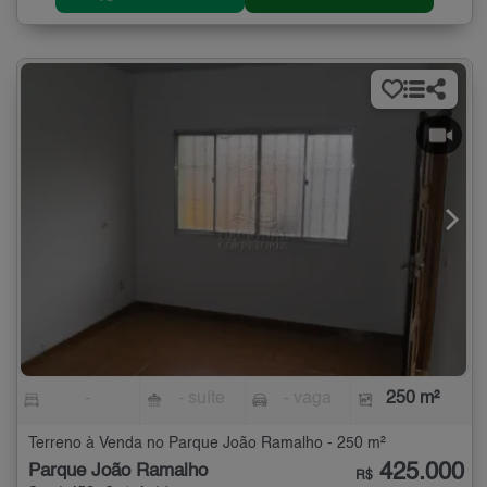
-
- suíte
- vaga
250 m²
Terreno à Venda no Parque João Ramalho - 250 m²
425.000
Parque João Ramalho
R$