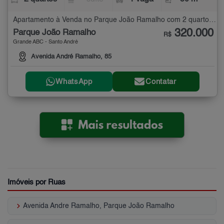
Apartamento à Venda no Parque João Ramalho com 2 quartos - 50 m²
320.000
Parque João Ramalho
R$
Grande ABC - Santo André
Avenida André Ramalho, 85
WhatsApp
Contatar
Imóveis por Ruas
keyboard_arrow_right
Avenida Andre Ramalho, Parque João Ramalho