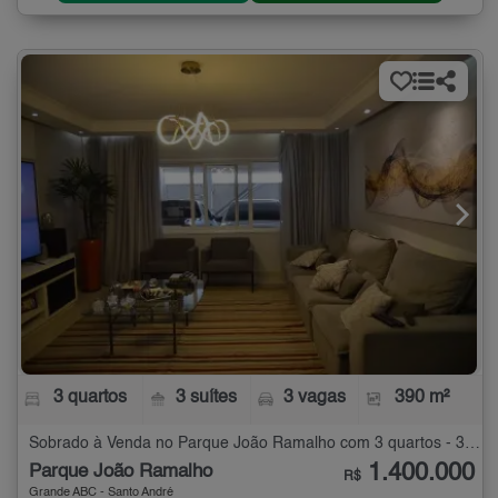
3 quartos
3 suítes
3 vagas
390 m²
Sobrado à Venda no Parque João Ramalho com 3 quartos - 390 m²
1.400.000
Parque João Ramalho
R$
Grande ABC - Santo André