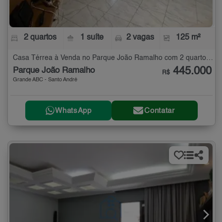
2 quartos
1 suíte
2 vagas
125 m²
Casa Térrea à Venda no Parque João Ramalho com 2 quartos - 125 m²
445.000
Parque João Ramalho
R$
Grande ABC - Santo André
WhatsApp
Contatar