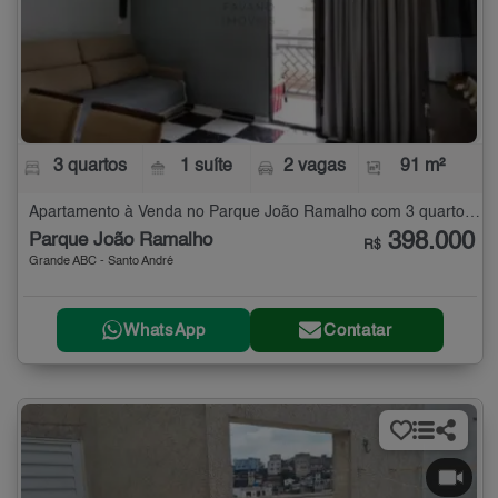
3 quartos
1 suíte
2 vagas
91 m²
Apartamento à Venda no Parque João Ramalho com 3 quartos - 91 m²
398.000
Parque João Ramalho
R$
Grande ABC - Santo André
WhatsApp
Contatar