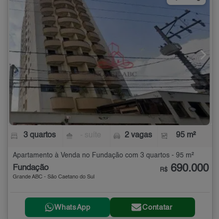
3 quartos
- suíte
2 vagas
95 m²
Apartamento à Venda no Fundação com 3 quartos - 95 m²
690.000
Fundação
R$
Grande ABC - São Caetano do Sul
WhatsApp
Contatar