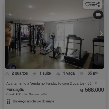
2 quartos
1 suíte
1 vaga
65 m²
Apartamento à Venda no Fundação com 2 quartos - 65 m²
588.000
Fundação
R$
Grande ABC - São Caetano do Sul
Endereço no círculo do mapa