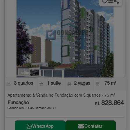
3 quartos
1 suíte
2 vagas
75 m²
Apartamento à Venda no Fundação com 3 quartos - 75 m²
828.864
Fundação
R$
Grande ABC - São Caetano do Sul
WhatsApp
Contatar