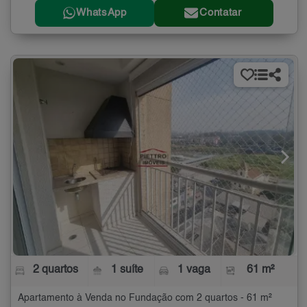
WhatsApp
Contatar
2 quartos
1 suíte
1 vaga
61 m²
Apartamento à Venda no Fundação com 2 quartos - 61 m²