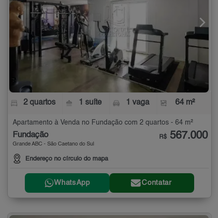
2 quartos
1 suíte
1 vaga
64 m²
Apartamento à Venda no Fundação com 2 quartos - 64 m²
567.000
Fundação
R$
Grande ABC - São Caetano do Sul
Endereço no círculo do mapa
WhatsApp
Contatar