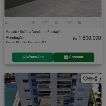
-
- suíte
- vaga
-
Galpão / Salão à Venda no Fundação
1.800.000
Fundação
R$
Grande ABC - São Caetano do Sul
WhatsApp
Contatar