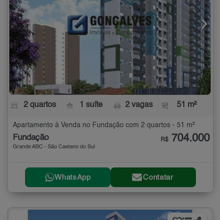
2 quartos
1 suíte
2 vagas
51 m²
Apartamento à Venda no Fundação com 2 quartos - 51 m²
704.000
Fundação
R$
Grande ABC - São Caetano do Sul
WhatsApp
Contatar