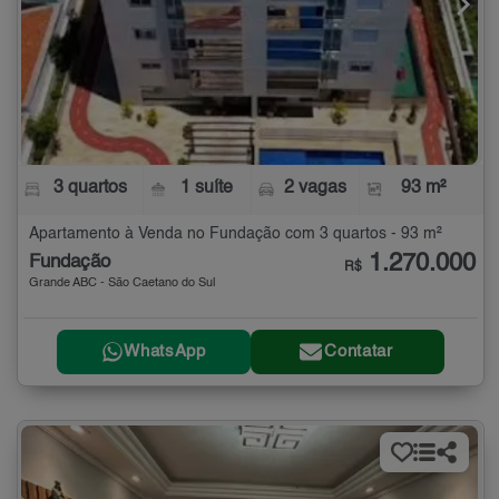
3 quartos
1 suíte
2 vagas
93 m²
Apartamento à Venda no Fundação com 3 quartos - 93 m²
1.270.000
Fundação
R$
Grande ABC - São Caetano do Sul
WhatsApp
Contatar