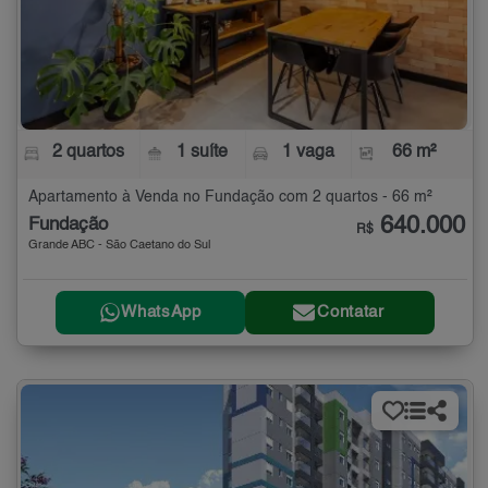
2 quartos
1 suíte
1 vaga
66 m²
Apartamento à Venda no Fundação com 2 quartos - 66 m²
640.000
Fundação
R$
Grande ABC - São Caetano do Sul
WhatsApp
Contatar