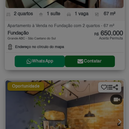
2 quartos
1 suíte
1 vaga
67 m²
Apartamento à Venda no Fundação com 2 quartos - 67 m²
650.000
Fundação
R$
Aceita Permuta
Grande ABC - São Caetano do Sul
Endereço no círculo do mapa
WhatsApp
Contatar
Oportunidade