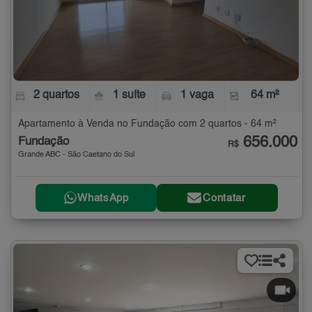
2 quartos
1 suíte
1 vaga
64 m²
Apartamento à Venda no Fundação com 2 quartos - 64 m²
656.000
Fundação
R$
Grande ABC - São Caetano do Sul
WhatsApp
Contatar