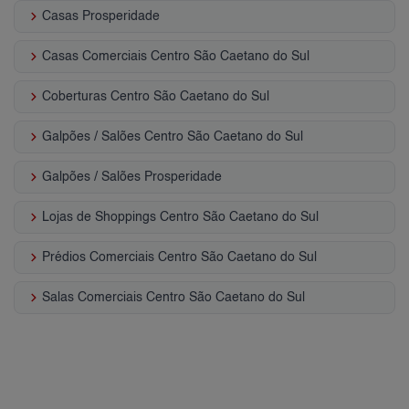
keyboard_arrow_right
Casas Prosperidade
keyboard_arrow_right
Casas Comerciais Centro São Caetano do Sul
keyboard_arrow_right
Coberturas Centro São Caetano do Sul
keyboard_arrow_right
Galpões / Salões Centro São Caetano do Sul
keyboard_arrow_right
Galpões / Salões Prosperidade
keyboard_arrow_right
Lojas de Shoppings Centro São Caetano do Sul
keyboard_arrow_right
Prédios Comerciais Centro São Caetano do Sul
keyboard_arrow_right
Salas Comerciais Centro São Caetano do Sul