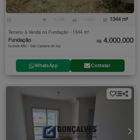
-
- suíte
- vaga
1344 m²
Terreno à Venda no Fundação - 1344 m²
4.000.000
Fundação
R$
Grande ABC - São Caetano do Sul
WhatsApp
Contatar