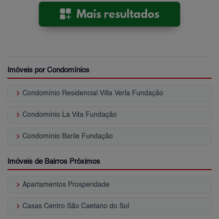
Imóveis por Condomínios
keyboard_arrow_right
Condomínio Residencial Villa Verla Fundação
keyboard_arrow_right
Condomínio La Vita Fundação
keyboard_arrow_right
Condomínio Barile Fundação
Imóveis de Bairros Próximos
keyboard_arrow_right
Apartamentos Prosperidade
keyboard_arrow_right
Casas Centro São Caetano do Sul