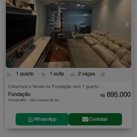
1 quarto
1 suíte
2 vagas
-
Cobertura à Venda no Fundação com 1 quarto
895.000
Fundação
R$
Grande ABC - São Caetano do Sul
WhatsApp
Contatar