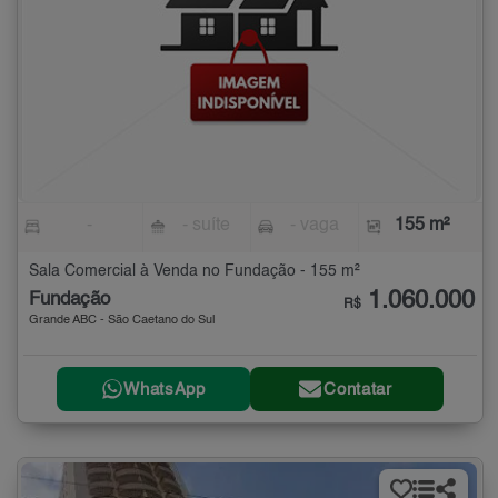
-
- suíte
- vaga
155 m²
Sala Comercial à Venda no Fundação - 155 m²
1.060.000
Fundação
R$
Grande ABC - São Caetano do Sul
WhatsApp
Contatar