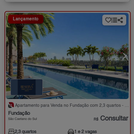
Lançamento
Apartamento para Venda no Fundação com 2,3 quartos - 59 a 89 m²
Fundação
Consultar
São Caetano do Sul
R$
2,3 quartos
1 e 2 vagas