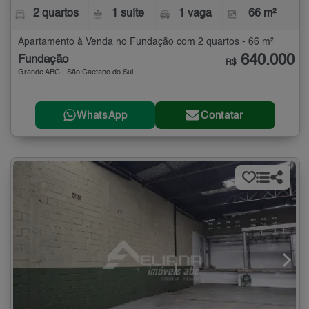
2 quartos
1 suíte
1 vaga
66 m²
Apartamento à Venda no Fundação com 2 quartos - 66 m²
640.000
Fundação
R$
Grande ABC - São Caetano do Sul
WhatsApp
Contatar