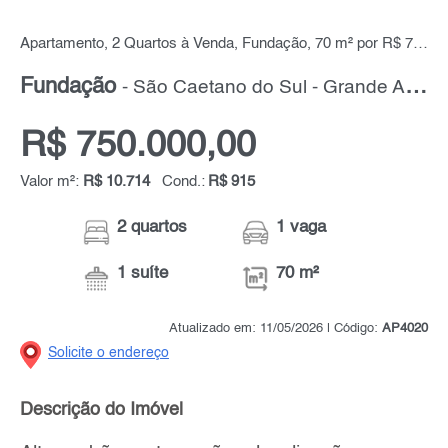
Apartamento, 2 Quartos à Venda, Fundação, 70 m² por R$ 750.000,00
Fundação
- São Caetano do Sul - Grande ABC
R$ 750.000,00
Valor m²:
R$ 10.714
Cond.:
R$ 915
2 quartos
1 vaga
1 suíte
70 m²
Atualizado em: 11/05/2026 | Código:
AP4020
Solicite o endereço
Descrição do Imóvel