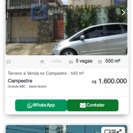
-
- suíte
5 vagas
550 m²
Terreno à Venda no Campestre - 550 m²
1.600.000
Campestre
R$
Grande ABC - Santo André
WhatsApp
Contatar