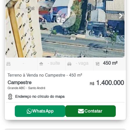
-
- suíte
- vaga
450 m²
Terreno à Venda no Campestre - 450 m²
1.400.000
Campestre
R$
Grande ABC - Santo André
Endereço no círculo do mapa
WhatsApp
Contatar