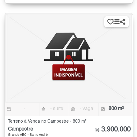
-
- suíte
- vaga
800 m²
Terreno à Venda no Campestre - 800 m²
3.900.000
Campestre
R$
Grande ABC - Santo André