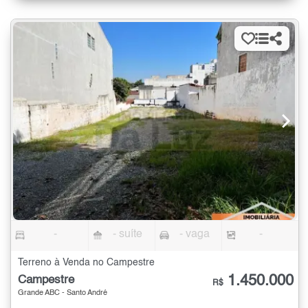
-
- suíte
- vaga
-
Terreno à Venda no Campestre
1.450.000
Campestre
R$
Grande ABC - Santo André