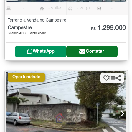
-
- suíte
- vaga
-
Terreno à Venda no Campestre
1.299.000
Campestre
R$
Grande ABC - Santo André
WhatsApp
Contatar
Oportunidade