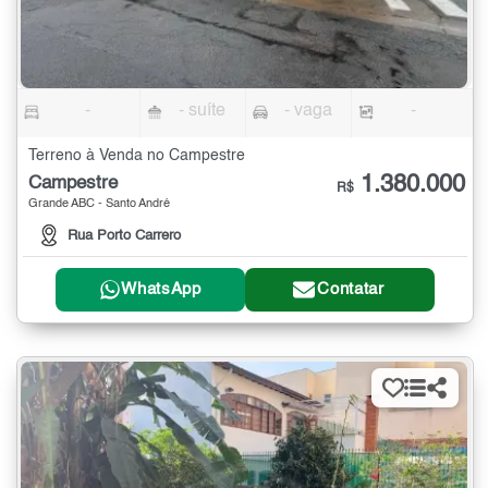
-
- suíte
- vaga
-
Terreno à Venda no Campestre
1.380.000
Campestre
R$
Grande ABC - Santo André
Rua Porto Carrero
WhatsApp
Contatar