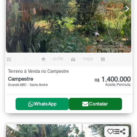
-
- suíte
- vaga
-
Terreno à Venda no Campestre
1.400.000
Campestre
R$
Aceita Permuta
Grande ABC - Santo André
WhatsApp
Contatar