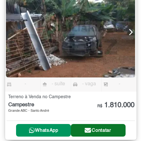
-
- suíte
- vaga
-
Terreno à Venda no Campestre
1.810.000
Campestre
R$
Grande ABC - Santo André
WhatsApp
Contatar