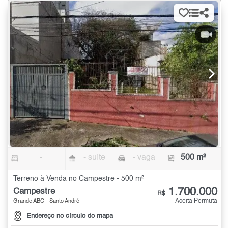
-
- suíte
- vaga
500 m²
Terreno à Venda no Campestre - 500 m²
1.700.000
Campestre
R$
Aceita Permuta
Grande ABC - Santo André
Endereço no círculo do mapa