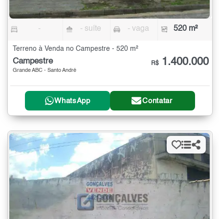
-
- suíte
- vaga
520 m²
Terreno à Venda no Campestre - 520 m²
1.400.000
Campestre
R$
Grande ABC - Santo André
WhatsApp
Contatar