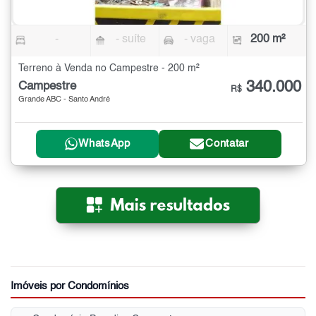
-
- suíte
- vaga
200 m²
Terreno à Venda no Campestre - 200 m²
340.000
Campestre
R$
Grande ABC - Santo André
WhatsApp
Contatar
Imóveis por Condomínios