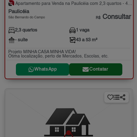
Apartamento para Venda na Paulicéia com 2,3 quartos - 43 a 53 m²
Paulicéia
Consultar
São Bernardo do Campo
R$
2,3 quartos
1 vaga
- suíte
43 a 53 m²
Projeto MINHA CASA MINHA VIDA!
Ótima localização, perto de Mercados, Escolas, etc.
WhatsApp
Contatar