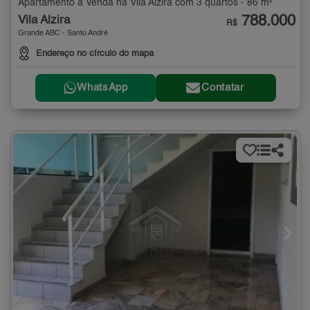
Apartamento à Venda na Vila Alzira com 3 quartos - 86 m²
788.000
Vila Alzira
R$
Grande ABC - Santo André
Endereço no círculo do mapa
WhatsApp
Contatar