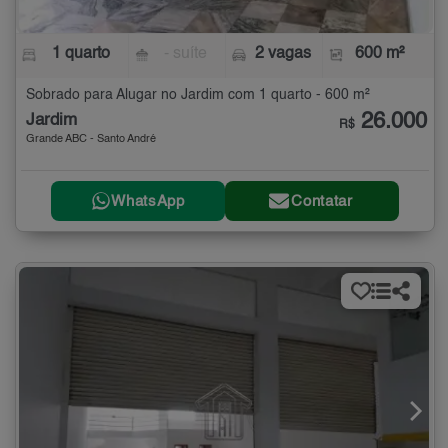
1 quarto
- suíte
2 vagas
600 m²
Sobrado para Alugar no Jardim com 1 quarto - 600 m²
26.000
Jardim
R$
Grande ABC - Santo André
WhatsApp
Contatar