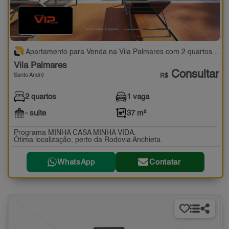
Apartamento para Venda na Vila Palmares com 2 quartos - 37 m²
Vila Palmares
Consultar
Santo André
R$
2 quartos
1 vaga
- suíte
37 m²
Programa MINHA CASA MINHA VIDA.
Ótima localização, perto da Rodovia Anchieta.
WhatsApp
Contatar