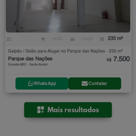
-
- suíte
- vaga
235 m²
Galpão / Salão para Alugar no Parque das Nações - 235 m²
7.500
Parque das Nações
R$
Grande ABC - Santo André
WhatsApp
Contatar