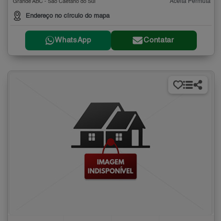
Aceita Permuta
Grande ABC - São Caetano do Sul
Endereço no círculo do mapa
WhatsApp
Contatar