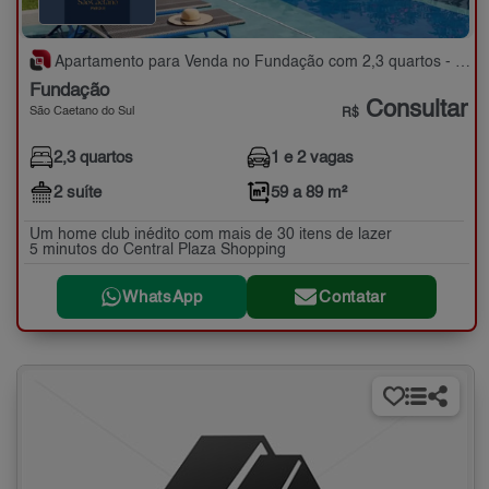
Apartamento para Venda no Fundação com 2,3 quartos - 59 a 89 m²
Fundação
Consultar
São Caetano do Sul
R$
2,3 quartos
1 e 2 vagas
2 suíte
59 a 89 m²
Um home club inédito com mais de 30 itens de lazer
5 minutos do Central Plaza Shopping
WhatsApp
Contatar