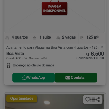
4 quartos
1 suíte
2 vagas
125 m²
Apartamento para Alugar na Boa Vista com 4 quartos - 125 m²
6.500
Boa Vista
R$
Condomínio: R$ 990
Grande ABC - São Caetano do Sul
Endereço no círculo do mapa
WhatsApp
Contatar
Oportunidade