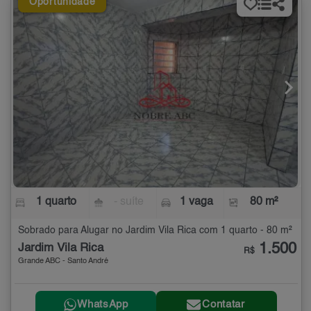
Oportunidade
1 quarto
- suíte
1 vaga
80 m²
Sobrado para Alugar no Jardim Vila Rica com 1 quarto - 80 m²
1.500
Jardim Vila Rica
R$
Grande ABC - Santo André
WhatsApp
Contatar