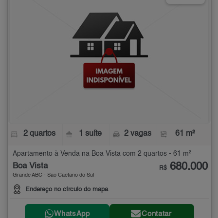
2 quartos
1 suíte
2 vagas
61 m²
Apartamento à Venda na Boa Vista com 2 quartos - 61 m²
680.000
Boa Vista
R$
Grande ABC - São Caetano do Sul
Endereço no círculo do mapa
WhatsApp
Contatar