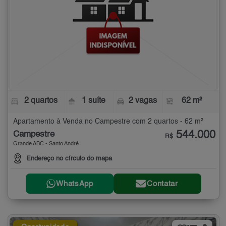
2 quartos
1 suíte
2 vagas
62 m²
Apartamento à Venda no Campestre com 2 quartos - 62 m²
544.000
Campestre
R$
Grande ABC - Santo André
Endereço no círculo do mapa
WhatsApp
Contatar