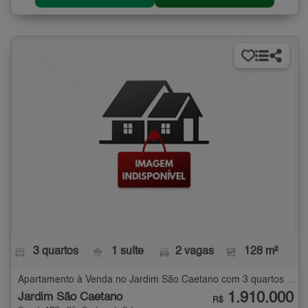
3 quartos
1 suíte
2 vagas
128 m²
Apartamento à Venda no Jardim São Caetano com 3 quartos - 128 m²
1.910.000
Jardim São Caetano
R$