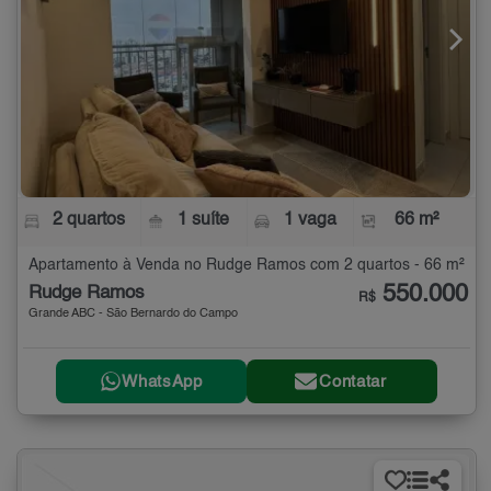
2 quartos
1 suíte
1 vaga
66 m²
Apartamento à Venda no Rudge Ramos com 2 quartos - 66 m²
550.000
Rudge Ramos
R$
Grande ABC - São Bernardo do Campo
WhatsApp
Contatar