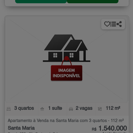
3 quartos
1 suíte
2 vagas
112 m²
Apartamento à Venda na Santa Maria com 3 quartos - 112 m²
1.540.000
Santa Maria
R$