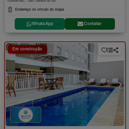
Grande ABC - São Caetano do Sul
Endereço no círculo do mapa
WhatsApp
Contatar
Em construção