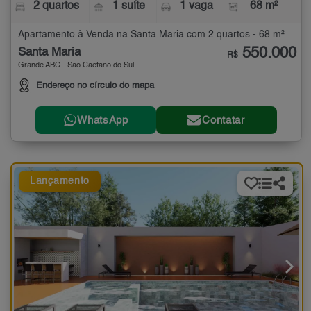
2 quartos
1 suíte
1 vaga
68 m²
Apartamento à Venda na Santa Maria com 2 quartos - 68 m²
550.000
Santa Maria
R$
Grande ABC - São Caetano do Sul
Endereço no círculo do mapa
WhatsApp
Contatar
Lançamento