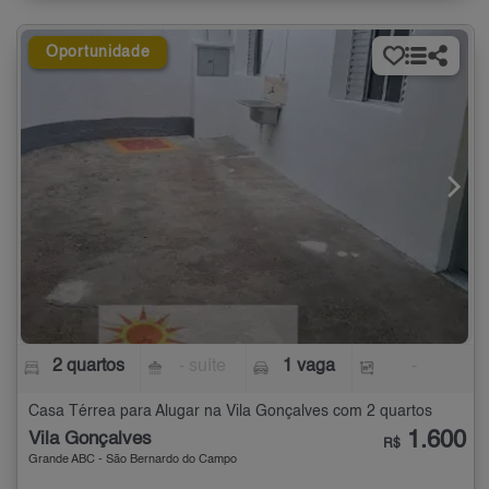
Oportunidade
2 quartos
- suíte
1 vaga
-
Casa Térrea para Alugar na Vila Gonçalves com 2 quartos
1.600
Vila Gonçalves
R$
Grande ABC - São Bernardo do Campo