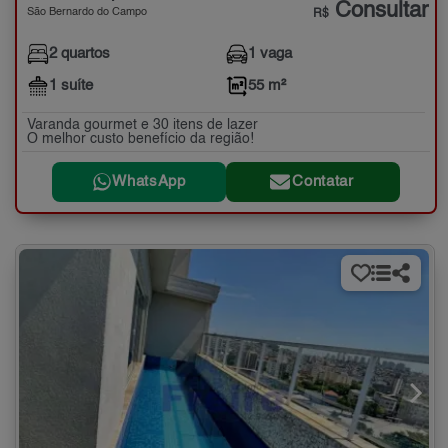
Consultar
São Bernardo do Campo
R$
2 quartos
1 vaga
1 suíte
55 m²
Varanda gourmet e 30 itens de lazer
O melhor custo benefício da região!
WhatsApp
Contatar