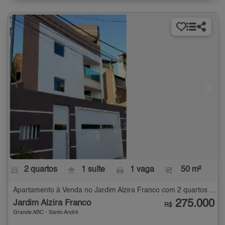
2 quartos
1 suíte
1 vaga
50 m²
Apartamento à Venda no Jardim Alzira Franco com 2 quartos - 50 m²
275.000
Jardim Alzira Franco
R$
Grande ABC - Santo André