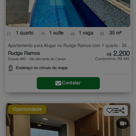
1 quarto
1 suíte
1 vaga
35 m²
Apartamento para Alugar no Rudge Ramos com 1 quarto - 35 m²
2.200
Rudge Ramos
R$
Condomínio: R$ 495
Grande ABC - São Bernardo do Campo
Endereço no círculo do mapa
Contatar
Oportunidade