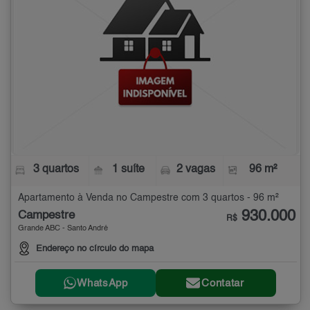
3 quartos
1 suíte
2 vagas
96 m²
Apartamento à Venda no Campestre com 3 quartos - 96 m²
930.000
Campestre
R$
Grande ABC - Santo André
Endereço no círculo do mapa
WhatsApp
Contatar