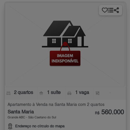
2 quartos
1 suíte
1 vaga
-
Apartamento à Venda na Santa Maria com 2 quartos
560.000
Santa Maria
R$
Grande ABC - São Caetano do Sul
Endereço no círculo do mapa