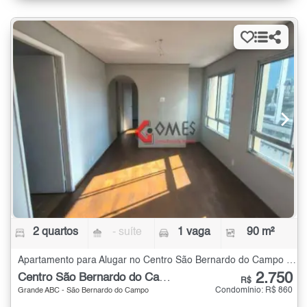
2 quartos
- suíte
1 vaga
90 m²
Apartamento para Alugar no Centro São Bernardo do Campo com 2 quartos - 90 m²
2.750
Centro São Bernardo do Campo
R$
Condomínio: R$ 860
Grande ABC - São Bernardo do Campo