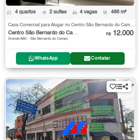
4 quartos
2 suítes
4 vagas
486 m²
Casa Comercial para Alugar no Centro São Bernardo do Campo com 4 quartos - 486 m²
12.000
Centro São Bernardo do Campo
R$
Grande ABC - São Bernardo do Campo
WhatsApp
Contatar