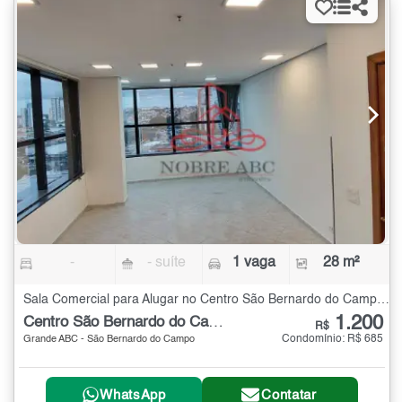
-
- suíte
1 vaga
28 m²
Sala Comercial para Alugar no Centro São Bernardo do Campo - 28 m²
1.200
Centro São Bernardo do Campo
R$
Condomínio: R$ 685
Grande ABC - São Bernardo do Campo
WhatsApp
Contatar