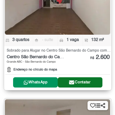
3 quartos
- suíte
1 vaga
132 m²
Sobrado para Alugar no Centro São Bernardo do Campo com 3 quartos - 132 m²
2.600
Centro São Bernardo do Campo
R$
Grande ABC - São Bernardo do Campo
Endereço no círculo do mapa
WhatsApp
Contatar