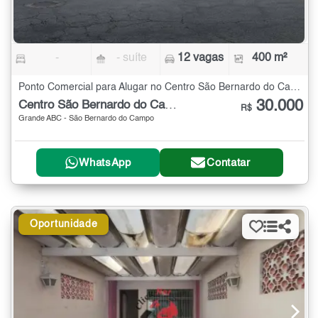
-
- suíte
12 vagas
400 m²
Ponto Comercial para Alugar no Centro São Bernardo do Campo - 400 m²
30.000
Centro São Bernardo do Campo
R$
Grande ABC - São Bernardo do Campo
WhatsApp
Contatar
Oportunidade