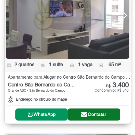
2 quartos
1 suíte
1 vaga
65 m²
Apartamento para Alugar no Centro São Bernardo do Campo com 2 quartos - 65 m²
3.400
Centro São Bernardo do Campo
R$
Condomínio: R$ 540
Grande ABC - São Bernardo do Campo
Endereço no círculo do mapa
WhatsApp
Contatar