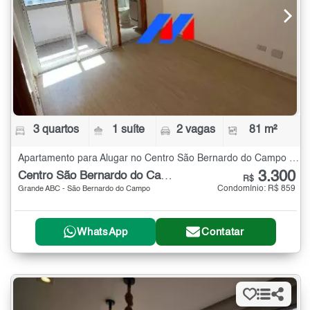
3 quartos
1 suíte
2 vagas
81 m²
Apartamento para Alugar no Centro São Bernardo do Campo com 3 quartos - 81 m²
3.300
Centro São Bernardo do Campo
R$
Condomínio: R$ 859
Grande ABC - São Bernardo do Campo
WhatsApp
Contatar