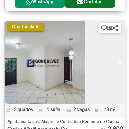
WhatsApp
Contatar
Oportunidade
3 quartos
1 suíte
2 vagas
78 m²
Apartamento para Alugar no Centro São Bernardo do Campo com 3 quartos - 78 m²