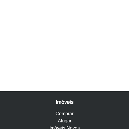
Imóveis
Comprar
Alugar
Imóveis Novos