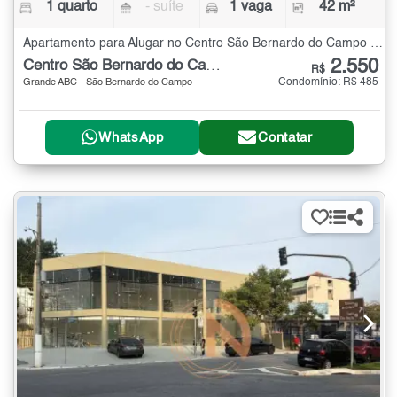
1 quarto
- suíte
1 vaga
42 m²
Apartamento para Alugar no Centro São Bernardo do Campo com 1 quarto - 42 m²
2.550
Centro São Bernardo do Campo
R$
Condomínio: R$ 485
Grande ABC - São Bernardo do Campo
WhatsApp
Contatar