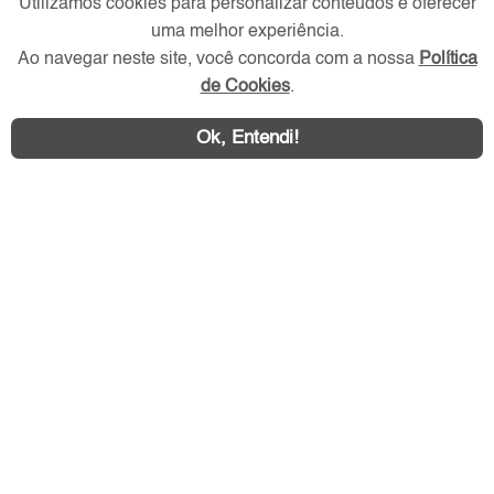
Utilizamos cookies para personalizar conteúdos e oferecer
uma melhor experiência.
Ao navegar neste site, você concorda com a nossa
Política
Redes Sociais
de Cookies
.
Ok, Entendi!
Área exclusiva aos anunciantes,
acesse sua conta: