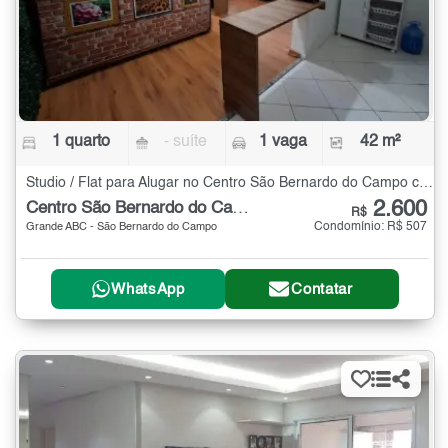
1 quarto
- suíte
1 vaga
42 m²
Studio / Flat para Alugar no Centro São Bernardo do Campo com 1 quarto - 42 m²
2.600
Centro São Bernardo do Campo
R$
Condomínio: R$ 507
Grande ABC - São Bernardo do Campo
WhatsApp
Contatar