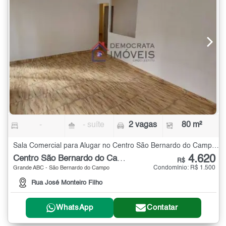
-
- suíte
2 vagas
80 m²
Sala Comercial para Alugar no Centro São Bernardo do Campo - 80 m²
4.620
Centro São Bernardo do Campo
R$
Condomínio: R$ 1.500
Grande ABC - São Bernardo do Campo
Rua José Monteiro Filho
WhatsApp
Contatar