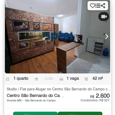
1 quarto
- suíte
1 vaga
42 m²
Studio / Flat para Alugar no Centro São Bernardo do Campo com 1 quarto - 42 m²
2.600
Centro São Bernardo do Campo
R$
Condomínio: R$ 507
Grande ABC - São Bernardo do Campo