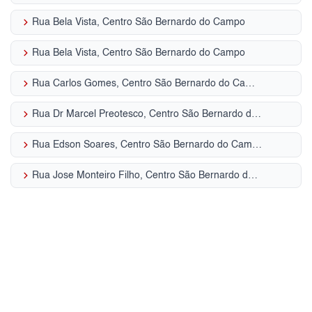
keyboard_arrow_right
Rua Bela Vista, Centro São Bernardo do Campo
keyboard_arrow_right
Rua Bela Vista, Centro São Bernardo do Campo
keyboard_arrow_right
Rua Carlos Gomes, Centro São Bernardo do Campo
keyboard_arrow_right
Rua Dr Marcel Preotesco, Centro São Bernardo do Campo
keyboard_arrow_right
Rua Edson Soares, Centro São Bernardo do Campo
keyboard_arrow_right
Rua Jose Monteiro Filho, Centro São Bernardo do Campo