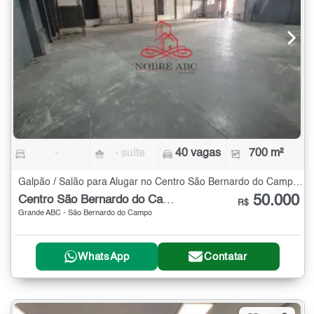
-
- suíte
40 vagas
700 m²
Galpão / Salão para Alugar no Centro São Bernardo do Campo - 700 m²
50.000
Centro São Bernardo do Campo
R$
Grande ABC - São Bernardo do Campo
WhatsApp
Contatar