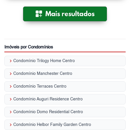
Imóveis por Condomínios
keyboard_arrow_right
Condomínio Trilogy Home Centro
keyboard_arrow_right
Condomínio Manchester Centro
keyboard_arrow_right
Condomínio Terraces Centro
keyboard_arrow_right
Condomínio Auguri Residence Centro
keyboard_arrow_right
Condomínio Domo Residential Centro
keyboard_arrow_right
Condomínio Helbor Family Garden Centro