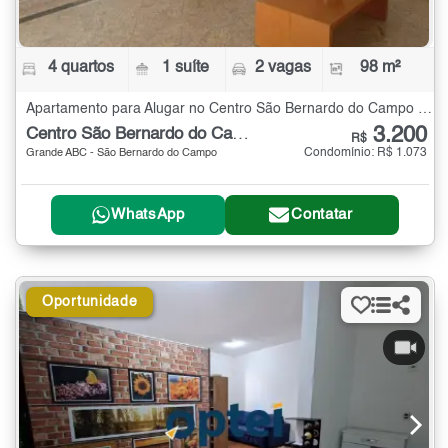
4 quartos
1 suíte
2 vagas
98 m²
Apartamento para Alugar no Centro São Bernardo do Campo com 4 quartos - 98 m²
3.200
Centro São Bernardo do Campo
R$
Condomínio: R$ 1.073
Grande ABC - São Bernardo do Campo
WhatsApp
Contatar
Oportunidade