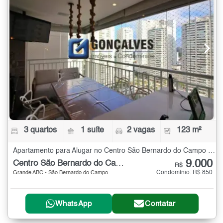
3 quartos
1 suíte
2 vagas
123 m²
Apartamento para Alugar no Centro São Bernardo do Campo com 3 quartos - 123 m²
9.000
Centro São Bernardo do Campo
R$
Condomínio: R$ 850
Grande ABC - São Bernardo do Campo
WhatsApp
Contatar