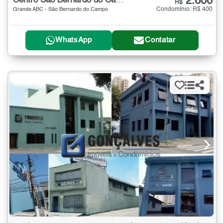
2.600
Centro São Bernardo do Campo
R$
Condomínio: R$ 400
Grande ABC - São Bernardo do Campo
WhatsApp
Contatar