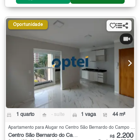
Oportunidade
1 quarto
- suíte
1 vaga
44 m²
Apartamento para Alugar no Centro São Bernardo do Campo com 1 quarto - 44 m²
2.200
Centro São Bernardo do Campo
R$