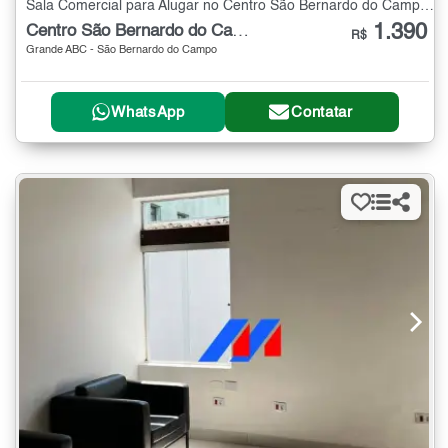
Sala Comercial para Alugar no Centro São Bernardo do Campo - 58 m²
1.390
Centro São Bernardo do Campo
R$
Grande ABC - São Bernardo do Campo
WhatsApp
Contatar