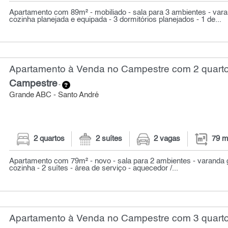
Apartamento com 89m² - mobiliado - sala para 3 ambientes - var
cozinha planejada e equipada - 3 dormitórios planejados - 1 de...
Apartamento à Venda no Campestre com 2 quarto
Campestre
-
Grande ABC - Santo André
2 quartos
2 suítes
2 vagas
79 m
Apartamento com 79m² - novo - sala para 2 ambientes - varanda 
cozinha - 2 suítes - área de serviço - aquecedor /...
Apartamento à Venda no Campestre com 3 quarto