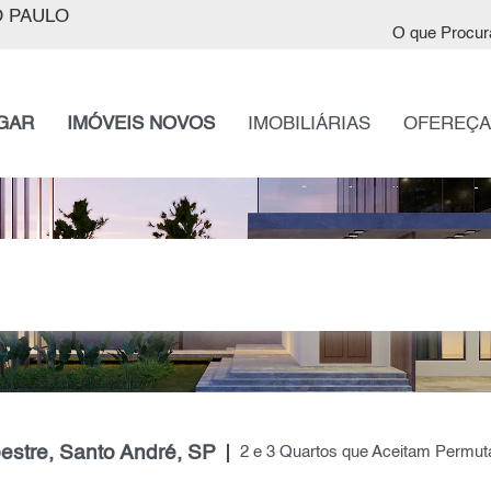
 PAULO
O que Procur
GAR
IMÓVEIS NOVOS
IMOBILIÁRIAS
OFEREÇA
stre, Santo André, SP
2 e 3 Quartos que Aceitam Permu