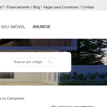
a?
|
Financiamento
|
Blog
|
Vagas para Corretores
|
Contato
 SEU IMÓVEL
ANUNCIE
search
ta no Campestre