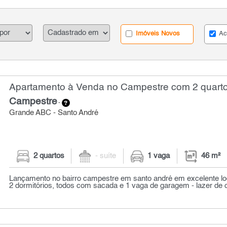
Imóveis Novos
Ac
Apartamento à Venda no Campestre com 2 quarto
Campestre
-
Grande ABC - Santo André
2 quartos
- suíte
1 vaga
46 m²
Lançamento no bairro campestre em santo andré em excelente lo
2 dormitórios, todos com sacada e 1 vaga de garagem - lazer de cl