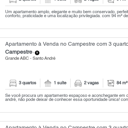
Um apartamento amplo, elegante e muito bem conservado, perfe
conforto, praticidade e uma localização privilegiada. com 94 m² de 
Apartamento à Venda no Campestre com 3 quarto
Campestre
-
Grande ABC - Santo André
3 quartos
1 suíte
2 vagas
84 m²
Se você procura um apartamento espaçoso e aconchegante em c
andré, não pode deixar de conhecer essa oportunidade única! com 
Apartamento à Venda no Campestre com 3 quarto