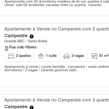
Apartamento com 03 dormitórios madeira de lei nos quartos e sal
closet. sala 02 ambientes sacadas entre os quartos, varanda ...
Apartamento à Venda no Campestre com 2 quarto
Campestre
-
Grande ABC - Santo André
Rua João Ribeiro
2 quartos
1 suíte
2 vagas
81 m²
Apartamento à venda | cyrela heredità - campestre - santo andré/
dormitórios | 2 vagas | varanda gourmet valor...
Apartamento à Venda no Campestre com 3 quarto
Campestre
-