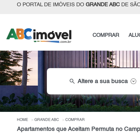
O PORTAL DE IMÓVEIS DO
GRANDE ABC
DE SÃO
COMPRAR
ALU
search
Altere a sua busca
HOME
GRANDE ABC
COMPRAR
Apartamentos que Aceitam Permuta no Campe