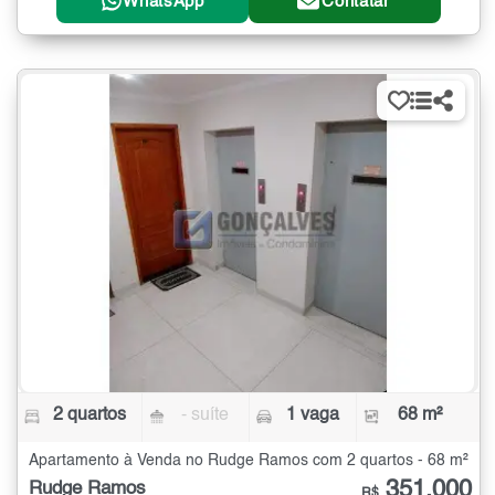
WhatsApp
Contatar
2 quartos
- suíte
1 vaga
68 m²
Apartamento à Venda no Rudge Ramos com 2 quartos - 68 m²
351.000
Rudge Ramos
R$