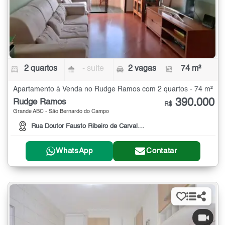
2 quartos
- suíte
2 vagas
74 m²
Apartamento à Venda no Rudge Ramos com 2 quartos - 74 m²
390.000
Rudge Ramos
R$
Grande ABC - São Bernardo do Campo
Rua Doutor Fausto Ribeiro de Carvalho, 261
WhatsApp
Contatar