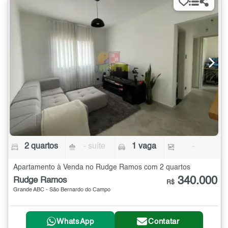
2 quartos
- suíte
1 vaga
-
Apartamento à Venda no Rudge Ramos com 2 quartos
340.000
Rudge Ramos
R$
Grande ABC - São Bernardo do Campo
WhatsApp
Contatar