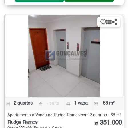
2 quartos
- suíte
1 vaga
68 m²
Apartamento à Venda no Rudge Ramos com 2 quartos - 68 m²
351.000
Rudge Ramos
R$
Grande ABC - São Bernardo do Campo