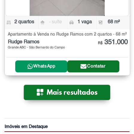
2 quartos
- suíte
1 vaga
68 m²
Apartamento à Venda no Rudge Ramos com 2 quartos - 68 m²
351.000
Rudge Ramos
R$
Grande ABC - São Bernardo do Campo
WhatsApp
Contatar
Imóveis em Destaque