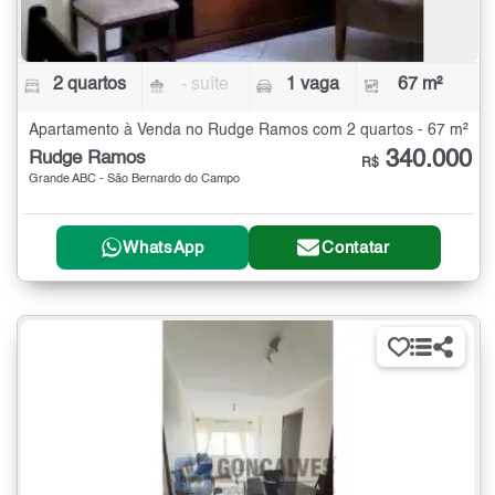
2 quartos
- suíte
1 vaga
67 m²
Apartamento à Venda no Rudge Ramos com 2 quartos - 67 m²
340.000
Rudge Ramos
R$
Grande ABC - São Bernardo do Campo
WhatsApp
Contatar