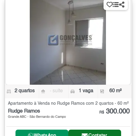
2 quartos
- suíte
1 vaga
60 m²
Apartamento à Venda no Rudge Ramos com 2 quartos - 60 m²
300.000
Rudge Ramos
R$
Grande ABC - São Bernardo do Campo
WhatsApp
Contatar