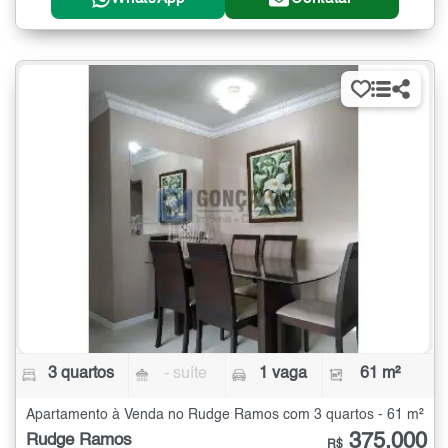
3 quartos
- suíte
1 vaga
61 m²
Apartamento à Venda no Rudge Ramos com 3 quartos - 61 m²
375.000
Rudge Ramos
R$