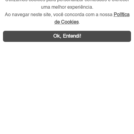
Utilizamos cookies para personalizar conteúdos e oferecer
Redes Sociais
uma melhor experiência.
Ao navegar neste site, você concorda com a nossa
Política
de Cookies
.
Ok, Entendi!
Área exclusiva aos anunciantes,
acesse sua conta: