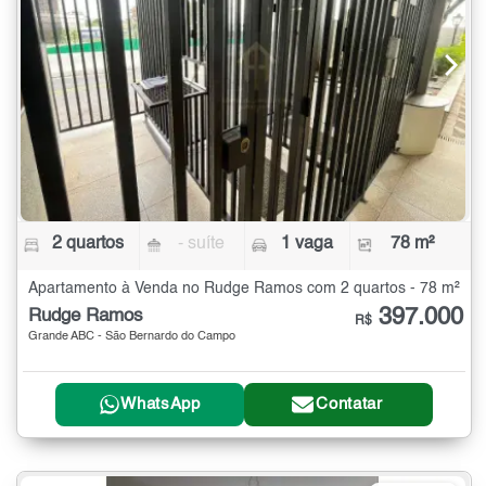
2 quartos
- suíte
1 vaga
78 m²
Apartamento à Venda no Rudge Ramos com 2 quartos - 78 m²
397.000
Rudge Ramos
R$
Grande ABC - São Bernardo do Campo
WhatsApp
Contatar