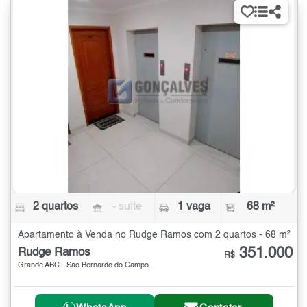
2 quartos
- suíte
1 vaga
68 m²
Apartamento à Venda no Rudge Ramos com 2 quartos - 68 m²
351.000
Rudge Ramos
R$
Grande ABC - São Bernardo do Campo