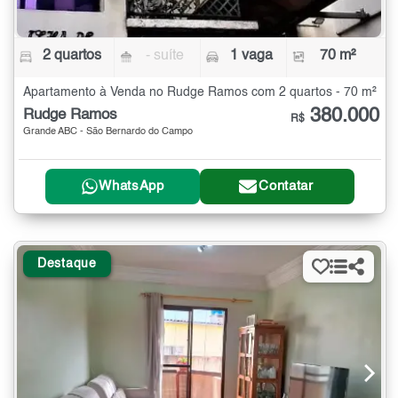
2 quartos
- suíte
1 vaga
70 m²
Apartamento à Venda no Rudge Ramos com 2 quartos - 70 m²
380.000
Rudge Ramos
R$
Grande ABC - São Bernardo do Campo
WhatsApp
Contatar
Destaque