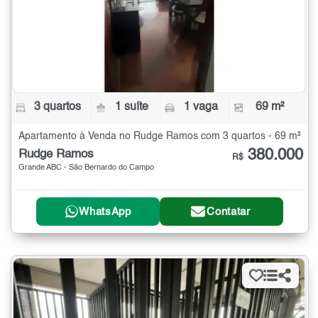
3 quartos
1 suíte
1 vaga
69 m²
Apartamento à Venda no Rudge Ramos com 3 quartos - 69 m²
380.000
Rudge Ramos
R$
Grande ABC - São Bernardo do Campo
WhatsApp
Contatar