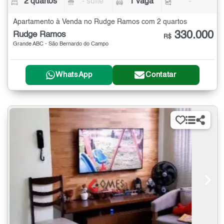
2 quartos
- suíte
1 vaga
-
Apartamento à Venda no Rudge Ramos com 2 quartos
330.000
Rudge Ramos
R$
Grande ABC - São Bernardo do Campo
WhatsApp
Contatar