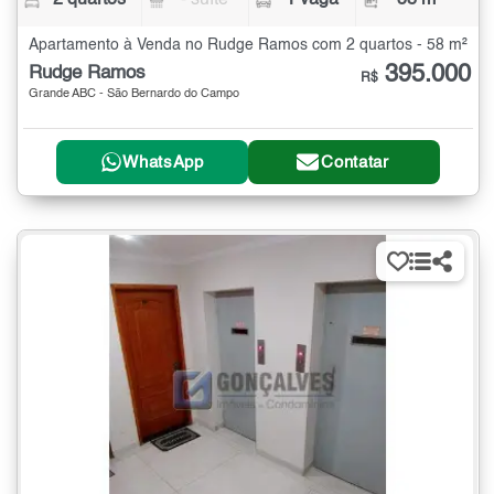
2 quartos
- suíte
1 vaga
58 m²
Apartamento à Venda no Rudge Ramos com 2 quartos - 58 m²
395.000
Rudge Ramos
R$
Grande ABC - São Bernardo do Campo
WhatsApp
Contatar