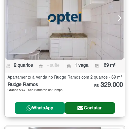
2 quartos
- suíte
1 vaga
69 m²
Apartamento à Venda no Rudge Ramos com 2 quartos - 69 m²
329.000
Rudge Ramos
R$
Grande ABC - São Bernardo do Campo
WhatsApp
Contatar