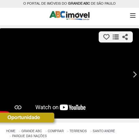
O PORTAL DE IMÓVEIS DO
GRANDE ABC
DE SÃO PAULO
HOME
GRANDE ABC
COMPRAR
TERRENOS
SANTO ANDRÉ
PARQUE DAS NAÇÕES