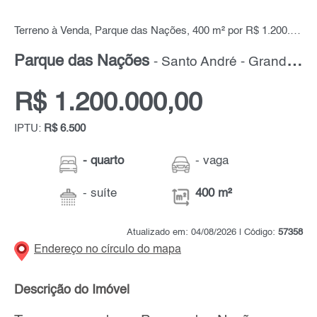
Terreno à Venda, Parque das Nações, 400 m² por R$ 1.200.000,00
Parque das Nações
- Santo André - Grande ABC
R$ 1.200.000,00
IPTU:
R$ 6.500
- quarto
- vaga
- suíte
400 m²
Atualizado em: 04/08/2026 | Código:
57358
Endereço no círculo do mapa
Descrição do Imóvel