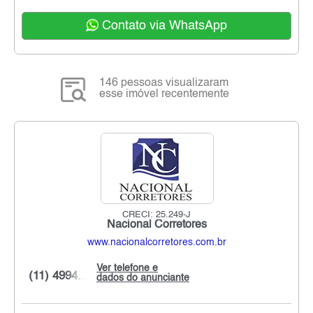
Contato via WhatsApp
146 pessoas visualizaram
esse imóvel recentemente
CRECI: 25.249-J
Nacional Corretores
www.nacionalcorretores.com.br
Ver telefone e
(11) 4994...
dados do anunciante