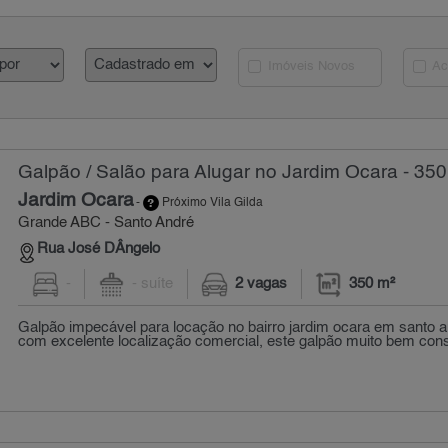
Imóveis Novos
Ac
Galpão / Salão para Alugar no Jardim Ocara - 350
Jardim Ocara
-
Próximo Vila Gilda
Grande ABC - Santo André
Rua José DÂngelo
-
- suíte
2 vagas
350 m²
Galpão impecável para locação no bairro jardim ocara em santo 
com excelente localização comercial, este galpão muito bem conse