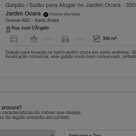
Galpão / Salão para Alugar no Jardim Ocara - 350
Jardim Ocara
-
Próximo Vila Gilda
Grande ABC - Santo André
Rua José DÂngelo
-
- suíte
- vaga
350 m²
Galpão para locação no bairro jardim ocara em santo andré/sp, 
localização comercial, este galpão muito bem conservado, pintado 
 procura?
 características do imóvel que deseja.
ias da região entrarão em contato.