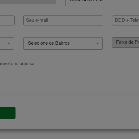
Selecione o Tipo
Selecione os Bairros