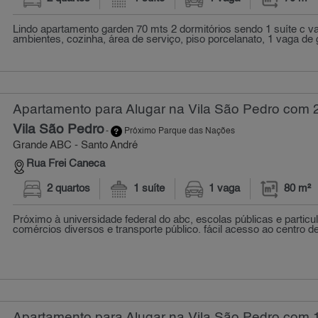
Lindo apartamento garden 70 mts 2 dormitórios sendo 1 suíte c v
ambientes, cozinha, área de serviço, piso porcelanato, 1 vaga de g
Apartamento para Alugar na Vila São Pedro com 2
Vila São Pedro
-
Próximo Parque das Nações
Grande ABC - Santo André
Rua Frei Caneca
2 quartos
1 suíte
1 vaga
80 m²
Próximo à universidade federal do abc, escolas públicas e particu
comércios diversos e transporte público. fácil acesso ao centro de
Apartamento para Alugar na Vila São Pedro com 1