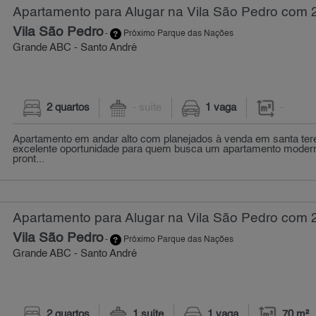
Apartamento para Alugar na Vila São Pedro com 
Vila São Pedro
-
Próximo Parque das Nações
Grande ABC - Santo André
2 quartos
- suíte
1 vaga
-
Apartamento em andar alto com planejados à venda em santa ter
excelente oportunidade para quem busca um apartamento moderno
pront...
Apartamento para Alugar na Vila São Pedro com 2
Vila São Pedro
-
Próximo Parque das Nações
Grande ABC - Santo André
2 quartos
1 suíte
1 vaga
70 m²