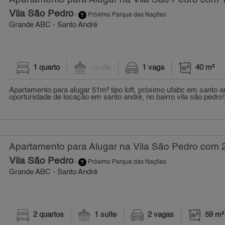
Vila São Pedro
-
Próximo Parque das Nações
Grande ABC - Santo André
1 quarto
- suíte
1 vaga
40 m²
Apartamento para alugar 51m² tipo loft, próximo ufabc em santo a
oportunidade de locação em santo andré, no bairro vila são pedro! /
Apartamento para Alugar na Vila São Pedro com 2
Vila São Pedro
-
Próximo Parque das Nações
Grande ABC - Santo André
2 quartos
1 suíte
2 vagas
59 m²