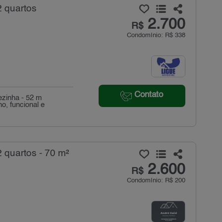
2 quartos
2.700
R$
Condomínio: R$ 338
Contato
ezinha - 52 m
, funcional e
 quartos - 70 m²
2.600
R$
Condomínio: R$ 200