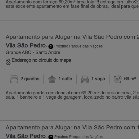
Apartamento com terraço 69,20m² área total!!! entrega em julho
este excelente apartamento em fase final de obras, ideal para qu
Apartamento para Alugar na Vila São Pedro com 2
Vila São Pedro
-
Próximo Parque das Nações
Grande ABC - Santo André
Endereço no círculo do mapa
2 quartos
1 suíte
1 vaga
69 m²
Apartamento garden residencial com 69,20 m² de área interna, 2 qu
sala, 1 banheiro e 1 vaga de garagem. localizado no bairro vila são
Apartamento para Alugar na Vila São Pedro com 
Vila São Pedro
-
Próximo Parque das Nações