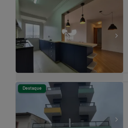
Destaque