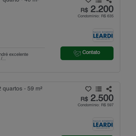
2.200
R$
Condomínio: R$ 635
Contato
ndré excelente
...
 quartos - 59 m²
2.500
R$
Condomínio: R$ 597