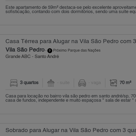
Este apartamento de 59m² destaca-se pelo excelente aproveitam
sofisticação, contando com dois dormitórios, sendo uma suíte e
Casa Térrea para Alugar na Vila São Pedro com 3
Vila São Pedro
-
Próximo Parque das Nações
Grande ABC - Santo André
3 quartos
- suíte
- vaga
70 m²
Casa para locação no bairro vila são pedro em santo andré/sp, 7
casa de fundos, independente e muito espaçosa * sala de estar * s
Sobrado para Alugar na Vila São Pedro com 3 qua