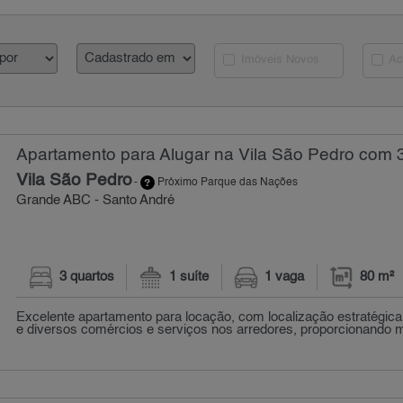
Imóveis Novos
Ac
Apartamento para Alugar na Vila São Pedro com 3
Vila São Pedro
-
Próximo Parque das Nações
Grande ABC - Santo André
3 quartos
1 suíte
1 vaga
80 m²
Excelente apartamento para locação, com localização estratégica,
e diversos comércios e serviços nos arredores, proporcionando mu