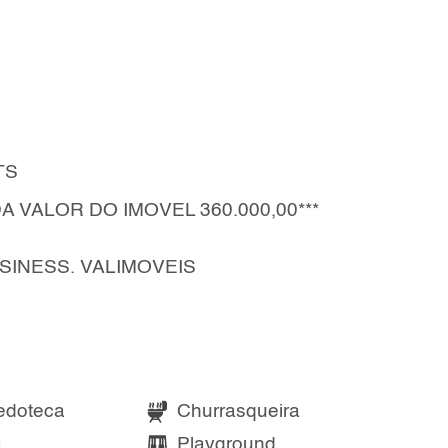
TS
A VALOR DO IMOVEL 360.000,00***
BUSINESS. VALIMOVEIS
edoteca
Churrasqueira
a
Playground