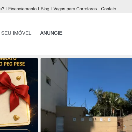
a?
|
Financiamento
|
Blog
|
Vagas para Corretores
|
Contato
 SEU IMÓVEL
ANUNCIE