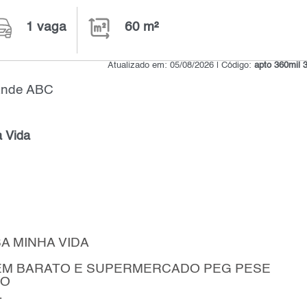
1 vaga
60 m²
Atualizado em: 05/08/2026 | Código:
apto 360mil 
rande ABC
 Vida
A MINHA VIDA
EM BARATO E SUPERMERCADO PEG PESE
HO
L