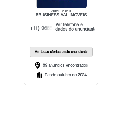
CRECI: 120.862-F
BBUSINESS VAL IMÓVEIS
Ver telefone e
(11) 9665...
dados do anunciante
Ver todas ofertas deste anunciante
89
anúncios encontrados
Desde
outubro de 2024