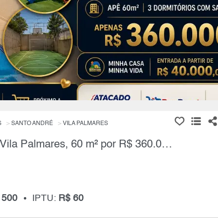
S
SANTO ANDRÉ
VILA PALMARES
Apartamento, 3 Quartos à Venda, Vila Palmares, 60 m² por R$ 360.000,00
 500
IPTU:
R$ 60