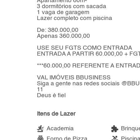
Apartamento 60m²
3 dormitórios com sacada
1 vaga de garagem
Lazer completo com piscina
De: 380.000,00
Apenas 360.000,00
USE SEU FGTS COMO ENTRADA
ENTRADA A PARTIR 60.000,00 + FG
***60.000,00 REFERENTE A ENTRAD
VAL IMÓVEIS BBUSINESS
Siga a gente nas redes sociais @B
11
Deus é fiel
Itens de Lazer
Academia
Brinqu
Forno de Pizza
Piscin