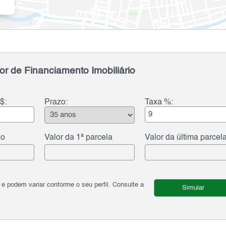
or de Financiamento Imobiliário
$:
Prazo:
Taxa %:
do
Valor da 1ª parcela
Valor da última parcel
podem variar conforme o seu perfil. Consulte a
Simular