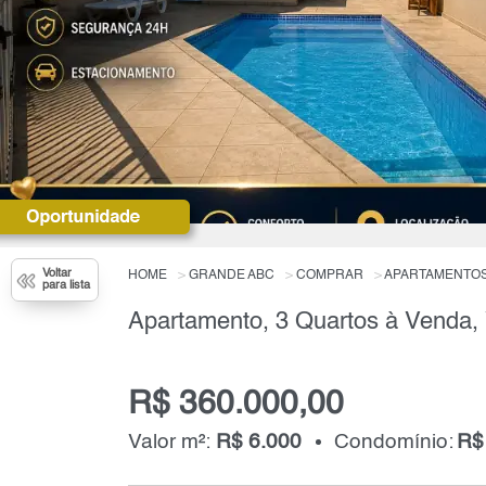
Voltar
HOME
GRANDE ABC
COMPRAR
APARTAMENTO
para lista
R$ 360.000,00
Valor m²:
R$ 6.000
Condomínio:
R$