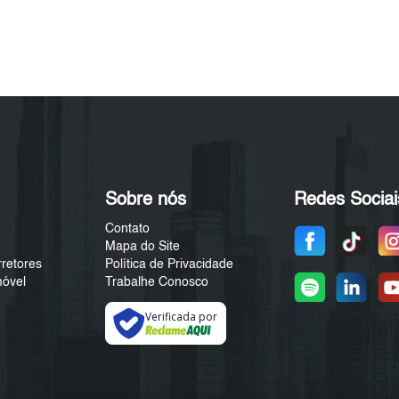
Sobre nós
Redes Sociai
Contato
Mapa do Site
rretores
Política de Privacidade
móvel
Trabalhe Conosco
Verificada por