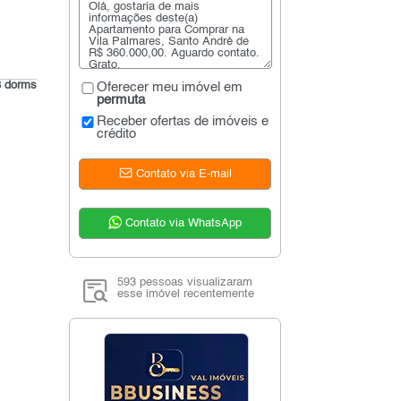
3 dorms
Oferecer meu imóvel em
permuta
Receber ofertas de imóveis e
crédito
Contato via E-mail
Contato via WhatsApp
593 pessoas visualizaram
esse imóvel recentemente