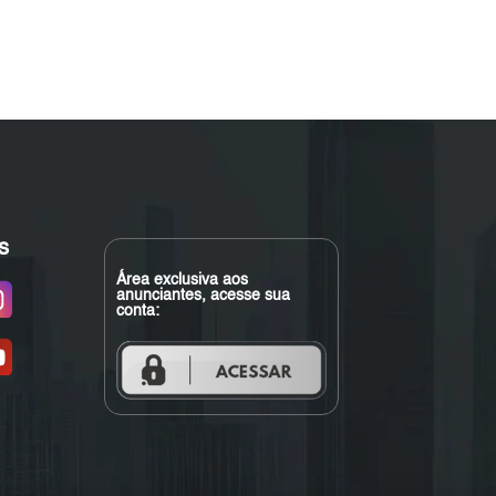
s
Área exclusiva aos
anunciantes, acesse sua
conta: