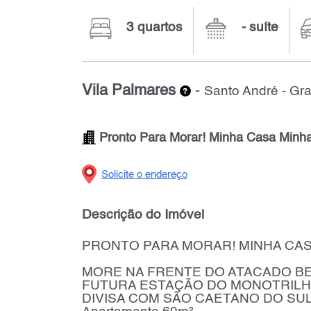
3 quartos
- suíte
Vila Palmares
-
Santo André - G
Pronto Para Morar! Minha Casa Minha
Solicite o endereço
Descrição do Imóvel
PRONTO PARA MORAR! MINHA CAS
MORE NA FRENTE DO ATACADO B
FUTURA ESTAÇÃO DO MONOTRIL
DIVISA COM SÃO CAETANO DO SU