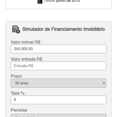
Desde
junho de 2012
Simulador de Financiamento Imobiliário
Valor imóvel R$:
Valor entrada R$:
Prazo:
Taxa %:
Parcelas