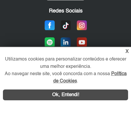
Redes Sociais
X
Utilizamos cookies para personalizar conteúdos e oferecer
uma melhor experiência.
Área exclusiva aos anunciantes,
Ao navegar neste site, você concorda com a nossa
Política
acesse sua conta:
de Cookies
.
Ok, Entendi!
WhatsApp
Contatar