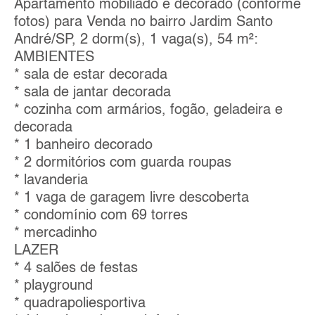
Apartamento mobiliado e decorado (conforme
fotos) para Venda no bairro Jardim Santo
André/SP, 2 dorm(s), 1 vaga(s), 54 m²:
AMBIENTES
* sala de estar decorada
* sala de jantar decorada
* cozinha com armários, fogão, geladeira e
decorada
* 1 banheiro decorado
* 2 dormitórios com guarda roupas
* lavanderia
* 1 vaga de garagem livre descoberta
* condomínio com 69 torres
* mercadinho
LAZER
* 4 salões de festas
* playground
* quadrapoliesportiva