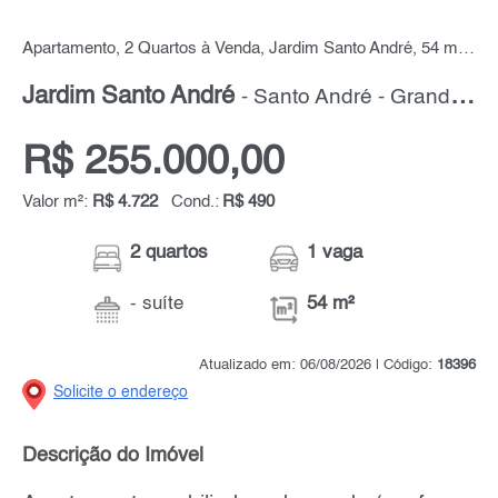
Apartamento, 2 Quartos à Venda, Jardim Santo André, 54 m² por R$ 255.000,00
Jardim Santo André
- Santo André - Grande ABC
R$ 255.000,00
Valor m²:
R$ 4.722
Cond.:
R$ 490
2 quartos
1 vaga
- suíte
54 m²
Atualizado em: 06/08/2026 | Código:
18396
Solicite o endereço
Descrição do Imóvel