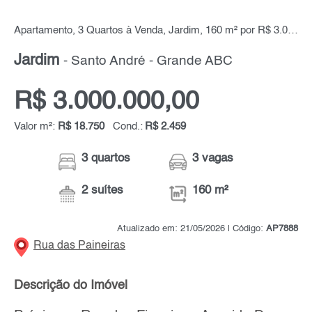
Apartamento, 3 Quartos à Venda, Jardim, 160 m² por R$ 3.000.000,00
Jardim
- Santo André - Grande ABC
R$ 3.000.000,00
Valor m²:
R$ 18.750
Cond.:
R$ 2.459
3 quartos
3 vagas
2 suítes
160 m²
Atualizado em: 21/05/2026 | Código:
AP7888
Rua das Paineiras
Descrição do Imóvel