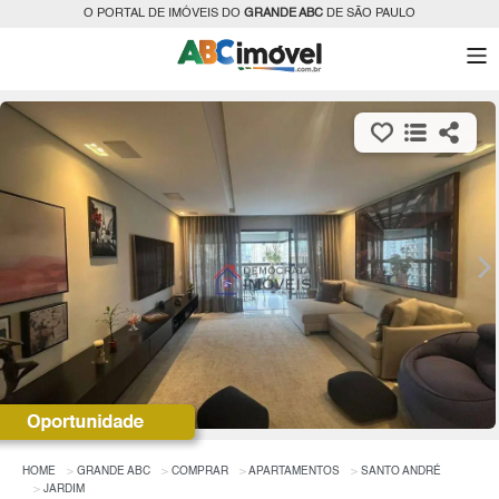
O PORTAL DE IMÓVEIS DO
GRANDE ABC
DE SÃO PAULO
HOME
GRANDE ABC
COMPRAR
APARTAMENTOS
SANTO ANDRÉ
JARDIM