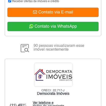
Receber ofertas de imóveis e crédito
Contato via E-mail
Contato via WhatsApp
90 pessoas visualizaram esse
imóvel recentemente
CRECI: 22.717-J
Democrata Imóveis
Ver telefone e
(11) 4975...