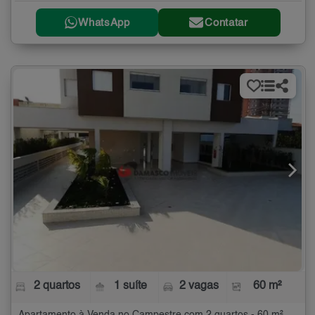
WhatsApp
Contatar
2 quartos
1 suíte
2 vagas
60 m²