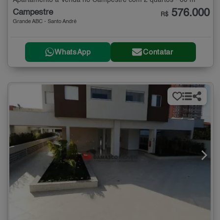
Apartamento à Venda no Campestre com 2 quartos - 60 m²
576.000
Campestre
R$
Grande ABC - Santo André
WhatsApp
Contatar