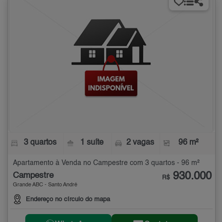
3 quartos
1 suíte
2 vagas
96 m²
Apartamento à Venda no Campestre com 3 quartos - 96 m²
930.000
Campestre
R$
Grande ABC - Santo André
Endereço no círculo do mapa