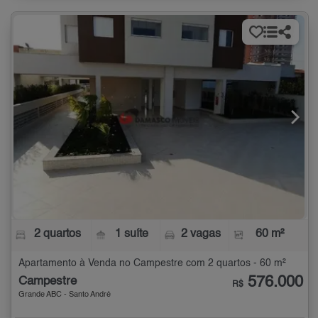
2 quartos
1 suíte
2 vagas
60 m²
Apartamento à Venda no Campestre com 2 quartos - 60 m²
576.000
Campestre
R$
Grande ABC - Santo André