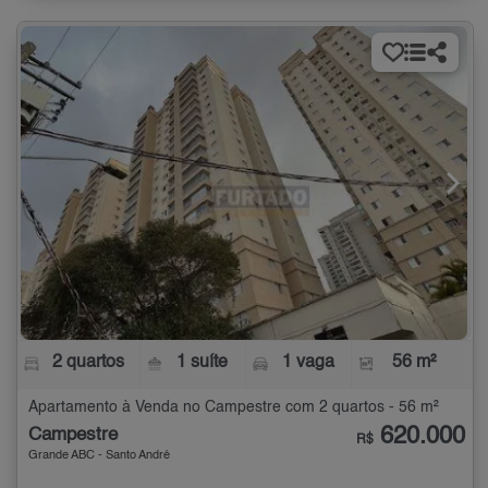
2 quartos
1 suíte
1 vaga
56 m²
Apartamento à Venda no Campestre com 2 quartos - 56 m²
620.000
Campestre
R$
Grande ABC - Santo André