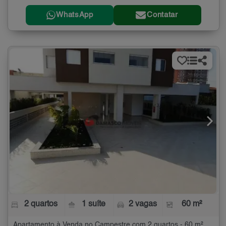
WhatsApp
Contatar
2 quartos
1 suíte
2 vagas
60 m²
Apartamento à Venda no Campestre com 2 quartos - 60 m²