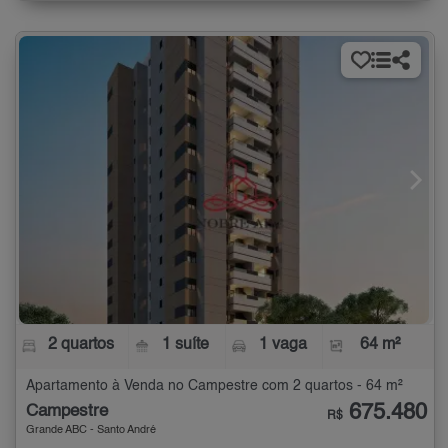
2 quartos
1 suíte
1 vaga
64 m²
Apartamento à Venda no Campestre com 2 quartos - 64 m²
675.480
Campestre
R$
Grande ABC - Santo André