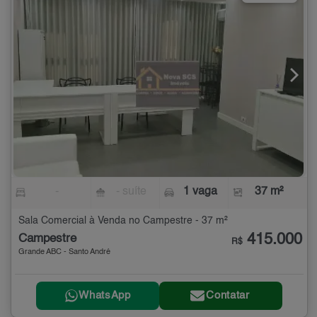
-
- suíte
1 vaga
37 m²
Sala Comercial à Venda no Campestre - 37 m²
415.000
Campestre
R$
Grande ABC - Santo André
WhatsApp
Contatar