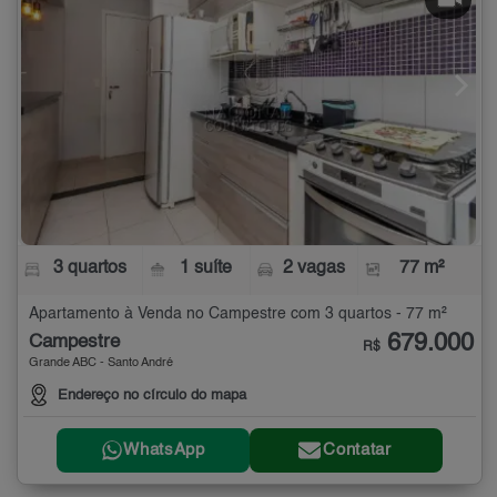
3 quartos
1 suíte
2 vagas
77 m²
Apartamento à Venda no Campestre com 3 quartos - 77 m²
679.000
Campestre
R$
Grande ABC - Santo André
Endereço no círculo do mapa
WhatsApp
Contatar