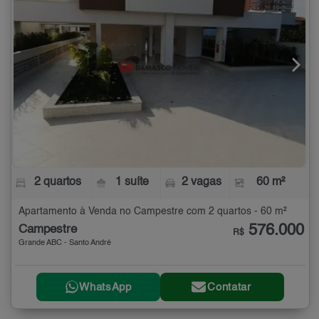
2 quartos
1 suíte
2 vagas
60 m²
Apartamento à Venda no Campestre com 2 quartos - 60 m²
576.000
Campestre
R$
Grande ABC - Santo André
WhatsApp
Contatar