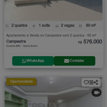
2 quartos
1 suíte
2 vagas
60 m²
Apartamento à Venda no Campestre com 2 quartos - 60 m²
576.000
Campestre
R$
Grande ABC - Santo André
WhatsApp
Contatar
Oportunidade