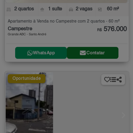
2 quartos
1 suíte
2 vagas
60 m²
Apartamento à Venda no Campestre com 2 quartos - 60 m²
576.000
Campestre
R$
Grande ABC - Santo André
WhatsApp
Contatar
Oportunidade