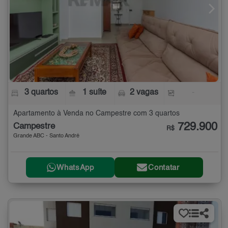
3 quartos
1 suíte
2 vagas
-
Apartamento à Venda no Campestre com 3 quartos
729.900
Campestre
R$
Grande ABC - Santo André
WhatsApp
Contatar