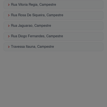
keyboard_arrow_right
Rua Vitoria Regia, Campestre
keyboard_arrow_right
Rua Rosa De Siqueira, Campestre
keyboard_arrow_right
Rua Jaguarao, Campestre
keyboard_arrow_right
Rua Diogo Fernandes, Campestre
keyboard_arrow_right
Travessa Itauna, Campestre