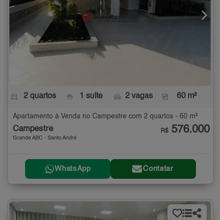
2 quartos
1 suíte
2 vagas
60 m²
Apartamento à Venda no Campestre com 2 quartos - 60 m²
576.000
Campestre
R$
Grande ABC - Santo André
WhatsApp
Contatar