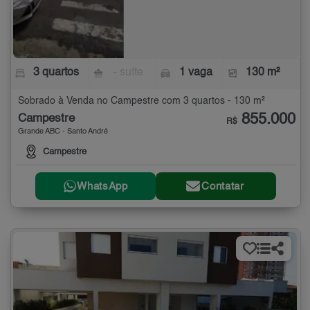
3 quartos
- suíte
1 vaga
130 m²
Sobrado à Venda no Campestre com 3 quartos - 130 m²
855.000
Campestre
R$
Grande ABC - Santo André
Campestre
WhatsApp
Contatar