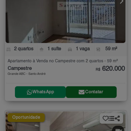
2 quartos
1 suíte
1 vaga
59 m²
Apartamento à Venda no Campestre com 2 quartos - 59 m²
620.000
Campestre
R$
Grande ABC - Santo André
WhatsApp
Contatar
Oportunidade