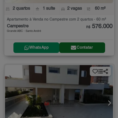
2 quartos
1 suíte
2 vagas
60 m²
Apartamento à Venda no Campestre com 2 quartos - 60 m²
576.000
Campestre
R$
Grande ABC - Santo André
WhatsApp
Contatar