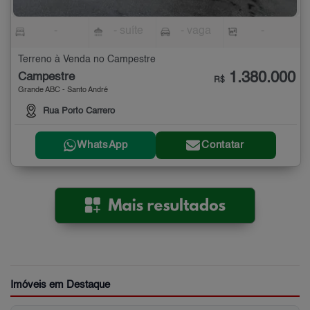
-
- suíte
- vaga
-
Terreno à Venda no Campestre
1.380.000
Campestre
R$
Grande ABC - Santo André
Rua Porto Carrero
WhatsApp
Contatar
Imóveis em Destaque