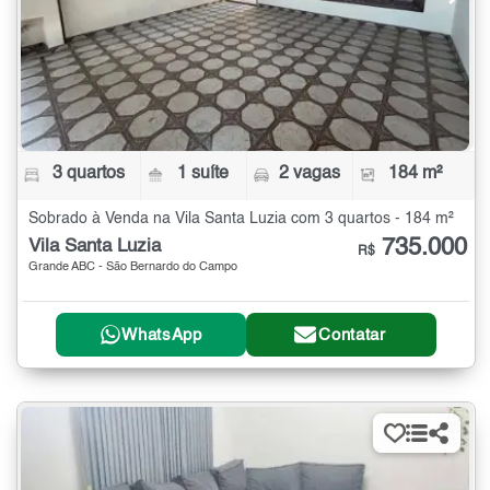
3 quartos
1 suíte
2 vagas
184 m²
Sobrado à Venda na Vila Santa Luzia com 3 quartos - 184 m²
735.000
Vila Santa Luzia
R$
Grande ABC - São Bernardo do Campo
WhatsApp
Contatar