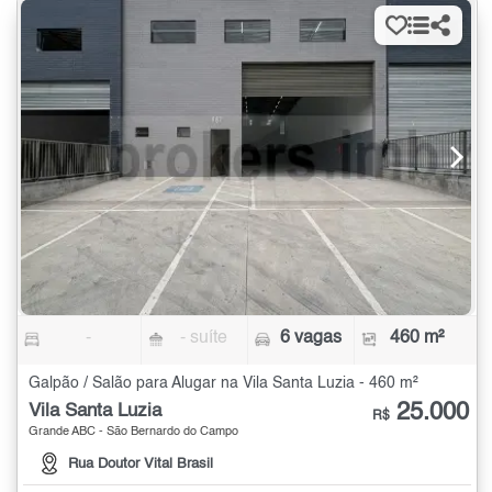
-
- suíte
6 vagas
460 m²
Galpão / Salão para Alugar na Vila Santa Luzia - 460 m²
25.000
Vila Santa Luzia
R$
Grande ABC - São Bernardo do Campo
Rua Doutor Vital Brasil