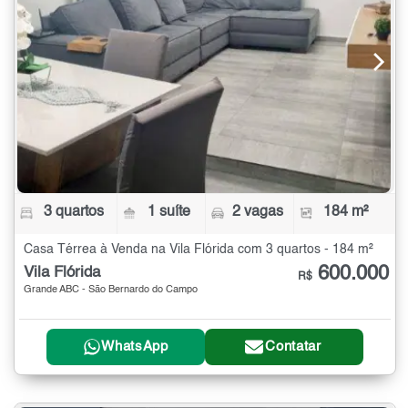
3 quartos
1 suíte
2 vagas
184 m²
Casa Térrea à Venda na Vila Flórida com 3 quartos - 184 m²
600.000
Vila Flórida
R$
Grande ABC - São Bernardo do Campo
WhatsApp
Contatar