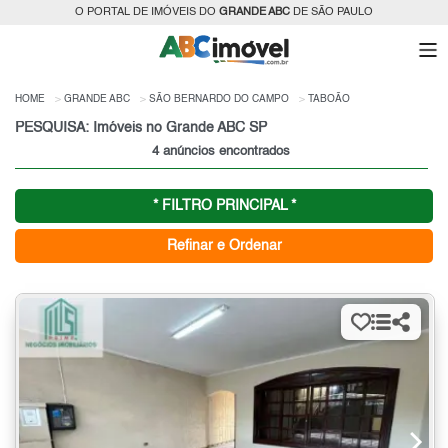
O PORTAL DE IMÓVEIS DO
GRANDE ABC
DE SÃO PAULO
HOME
GRANDE ABC
SÃO BERNARDO DO CAMPO
TABOÃO
PESQUISA: Imóveis no Grande ABC SP
4 anúncios encontrados
* FILTRO PRINCIPAL *
Refinar e Ordenar