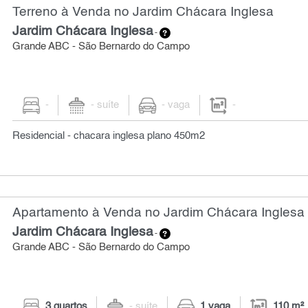
Terreno à Venda no Jardim Chácara Inglesa
Jardim Chácara Inglesa
-
Grande ABC - São Bernardo do Campo
-
- suíte
- vaga
-
Residencial - chacara inglesa plano 450m2
Apartamento à Venda no Jardim Chácara Inglesa 
Jardim Chácara Inglesa
-
Grande ABC - São Bernardo do Campo
3 quartos
- suíte
1 vaga
110 m²