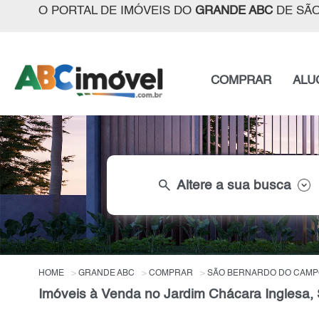
O PORTAL DE IMÓVEIS DO
GRANDE ABC
DE SÃO
COMPRAR
ALU
search
Altere a sua busca
HOME
GRANDE ABC
COMPRAR
SÃO BERNARDO DO CAMP
Imóveis à Venda no Jardim Chácara Inglesa