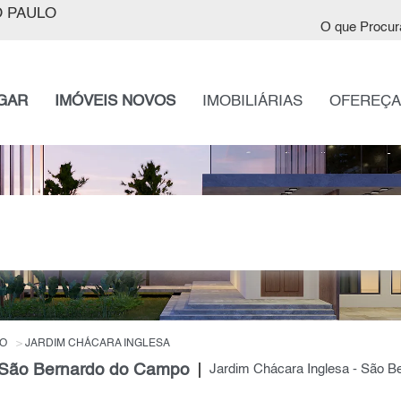
 PAULO
O que Procur
GAR
IMÓVEIS NOVOS
IMOBILIÁRIAS
OFEREÇA
O
JARDIM CHÁCARA INGLESA
, São Bernardo do Campo
Jardim Chácara Inglesa - São 