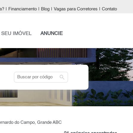
a?
|
Financiamento
|
Blog
|
Vagas para Corretores
|
Contato
 SEU IMÓVEL
ANUNCIE
search
Bernardo do Campo, Grande ABC