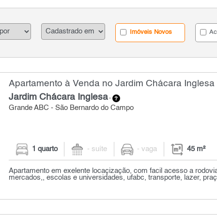
Imóveis Novos
Ac
Apartamento à Venda no Jardim Chácara Inglesa 
Jardim Chácara Inglesa
-
Grande ABC - São Bernardo do Campo
1 quarto
- suíte
- vaga
45 m²
Apartamento em exelente locaçização, com facil acesso a rodovia
mercados,, escolas e universidades, ufabc, transporte, lazer, praç