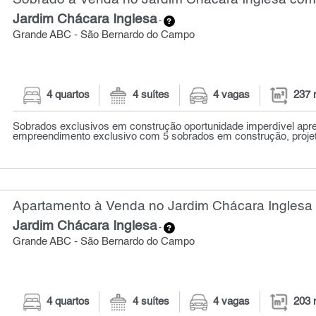
Jardim Chácara Inglesa
-
Grande ABC - São Bernardo do Campo
4 quartos
4 suítes
4 vagas
237 
Sobrados exclusivos em construção oportunidade imperdível ap
empreendimento exclusivo com 5 sobrados em construção, projet
Apartamento à Venda no Jardim Chácara Inglesa 
Jardim Chácara Inglesa
-
Grande ABC - São Bernardo do Campo
4 quartos
4 suítes
4 vagas
203 