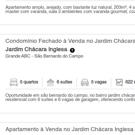
Apartamento amplo, arejado, com bastante luz natural, 203m², 4 s
master com varanda, sala 3 ambientes com varanda gourmet, cozi
Condomínio Fechado à Venda no Jardim Chácara 
Jardim Chácara Inglesa
-
Grande ABC - São Bernardo do Campo
5 quartos
6 suítes
5 vagas
622 
Oportunidade em são bernardo do campo, no bairro jardim chácar
residencial com 6 suítes e 6 vagas de garagem, oferecendo confor
Apartamento à Venda no Jardim Chácara Inglesa 