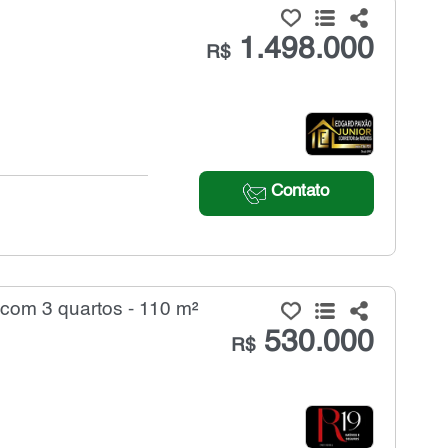
1.498.000
R$
Contato
com 3 quartos - 110 m²
530.000
R$