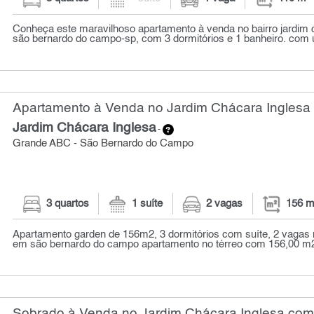
Conheça este maravilhoso apartamento à venda no bairro jardim 
são bernardo do campo-sp, com 3 dormitórios e 1 banheiro. com u
Apartamento à Venda no Jardim Chácara Inglesa 
Jardim Chácara Inglesa
-
Grande ABC - São Bernardo do Campo
3 quartos
1 suíte
2 vagas
156 m
Apartamento garden de 156m2, 3 dormitórios com suíte, 2 vagas 
em são bernardo do campo apartamento no térreo com 156,00 m2
Sobrado à Venda no Jardim Chácara Inglesa com 