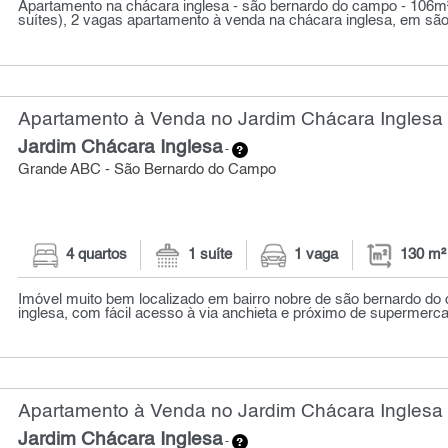
Apartamento na chácara inglesa - são bernardo do campo - 106m²,
suítes), 2 vagas apartamento à venda na chácara inglesa, em são
Apartamento à Venda no Jardim Chácara Inglesa 
Jardim Chácara Inglesa
-
Grande ABC - São Bernardo do Campo
4 quartos
1 suíte
1 vaga
130 m²
Imóvel muito bem localizado em bairro nobre de são bernardo do
inglesa, com fácil acesso à via anchieta e próximo de supermerca
Apartamento à Venda no Jardim Chácara Inglesa 
Jardim Chácara Inglesa
-