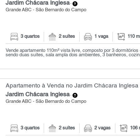
Jardim Chácara Inglesa
-
Grande ABC - São Bernardo do Campo
3 quartos
2 suítes
1 vaga
110 m
Vende apartamento 110m² vista livre, composto por 3 dormitórios
sendo duas suítes, sala ampla dois ambientes, 3 banheiros, cozi
Apartamento à Venda no Jardim Chácara Inglesa 
Jardim Chácara Inglesa
-
Grande ABC - São Bernardo do Campo
3 quartos
2 suítes
2 vagas
106 