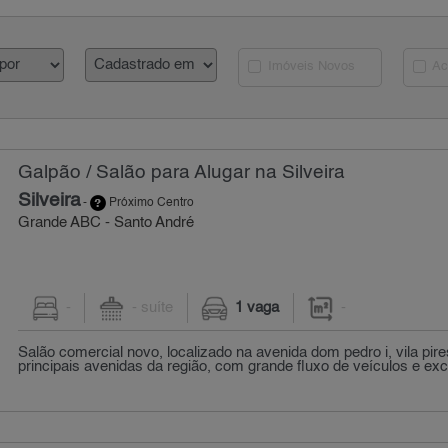
Imóveis Novos
Ac
Galpão / Salão para Alugar na Silveira
Silveira
-
Próximo Centro
Grande ABC - Santo André
-
- suíte
1 vaga
-
Salão comercial novo, localizado na avenida dom pedro i, vila pi
principais avenidas da região, com grande fluxo de veículos e exce