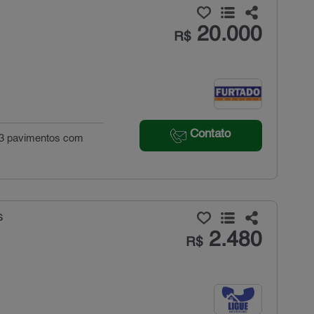
20.000
R$
Contato
i 3 pavimentos com
s
2.480
R$