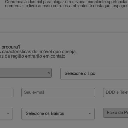
Comercial/industrial para alugar em silveira. excelente oportunid
comercial. o livre acesso entre os ambientes é destaque. espaços
 procura?
 características do imóvel que deseja.
ias da região entrarão em contato.
Selecione o Tipo
Selecione os Bairros