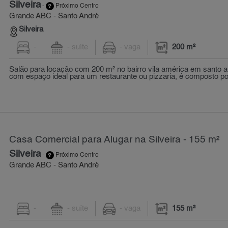
Silveira
-
Próximo Centro
Grande ABC - Santo André
Silveira
-
- suíte
- vaga
200 m²
Salão para locação com 200 m² no bairro vila américa em santo a
com espaço ideal para um restaurante ou pizzaria, é composto por:.
Casa Comercial para Alugar na Silveira - 155 m²
Silveira
-
Próximo Centro
Grande ABC - Santo André
-
- suíte
- vaga
155 m²