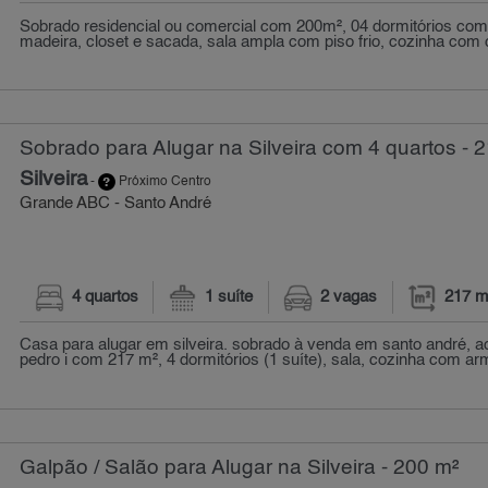
Sobrado residencial ou comercial com 200m², 04 dormitórios com
madeira, closet e sacada, sala ampla com piso frio, cozinha com 
Sobrado para Alugar na Silveira com 4 quartos - 
Silveira
-
Próximo Centro
Grande ABC - Santo André
4 quartos
1 suíte
2 vagas
217 m
Casa para alugar em silveira. sobrado à venda em santo andré, ao
pedro i com 217 m², 4 dormitórios (1 suíte), sala, cozinha com arm
Galpão / Salão para Alugar na Silveira - 200 m²