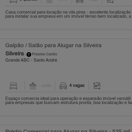
Casa comercial para locação na vila pires - excelente localização
para instalar sua empresa em um imóvel térreo bem localizado, a
Galpão / Salão para Alugar na Silveira
Silveira
-
Próximo Centro
Grande ABC - Santo André
-
- suíte
4 vagas
-
Espaço comercia ideal para operação e expansão imóvel versátil e 
para empresas que buscam estrutura pronta, boa localização e faci
Prédio Comercial para Alugar na Silveira - 525 m²