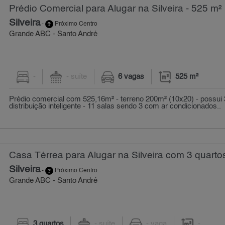
Prédio Comercial para Alugar na Silveira - 525 m²
Silveira
-
Próximo Centro
Grande ABC - Santo André
-
- suíte
6 vagas
525 m²
Prédio comercial com 525,16m² - terreno 200m² (10x20) - possu
distribuição inteligente - 11 salas sendo 3 com ar condicionados..
Casa Térrea para Alugar na Silveira com 3 quarto
Silveira
-
Próximo Centro
Grande ABC - Santo André
3 quartos
- suíte
- vaga
-