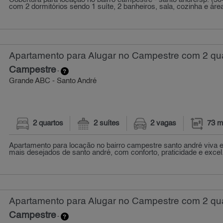
com 2 dormitórios sendo 1 suíte, 2 banheiros, sala, cozinha e área
Apartamento para Alugar no Campestre com 2 qua
Campestre
-
Grande ABC - Santo André
2 quartos
2 suítes
2 vagas
73 m
Apartamento para locação no bairro campestre santo andré viva 
mais desejados de santo andré, com conforto, praticidade e excel.
Apartamento para Alugar no Campestre com 2 qua
Campestre
-