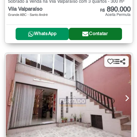
Sobrado à Venda na Vila Valparaíso com 3 quartos - 300 m²
890.000
Vila Valparaíso
R$
Aceita Permuta
Grande ABC - Santo André
WhatsApp
Contatar