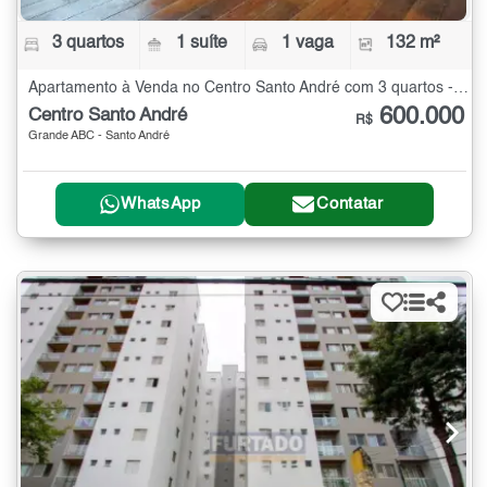
3 quartos
1 suíte
1 vaga
132 m²
Apartamento à Venda no Centro Santo André com 3 quartos - 132 m²
600.000
Centro Santo André
R$
Grande ABC - Santo André
WhatsApp
Contatar