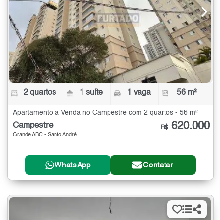
2 quartos
1 suíte
1 vaga
56 m²
Apartamento à Venda no Campestre com 2 quartos - 56 m²
620.000
Campestre
R$
Grande ABC - Santo André
WhatsApp
Contatar