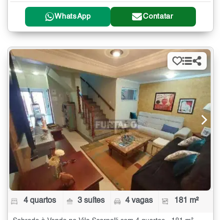
WhatsApp
Contatar
4 quartos
3 suítes
4 vagas
181 m²