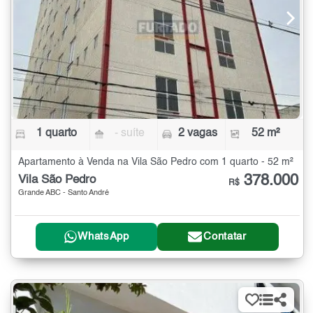
1 quarto
- suíte
2 vagas
52 m²
Apartamento à Venda na Vila São Pedro com 1 quarto - 52 m²
378.000
Vila São Pedro
R$
Grande ABC - Santo André
WhatsApp
Contatar