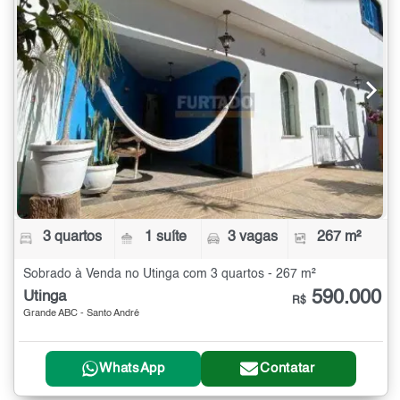
3 quartos
1 suíte
3 vagas
267 m²
Sobrado à Venda no Utinga com 3 quartos - 267 m²
590.000
Utinga
R$
Grande ABC - Santo André
WhatsApp
Contatar