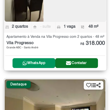
2 quartos
- suíte
1 vaga
48 m²
Apartamento à Venda na Vila Progresso com 2 quartos - 48 m²
318.000
Vila Progresso
R$
Grande ABC - Santo André
WhatsApp
Contatar
Destaque