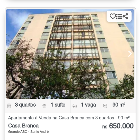
3 quartos
1 suíte
1 vaga
90 m²
Apartamento à Venda na Casa Branca com 3 quartos - 90 m²
650.000
Casa Branca
R$
Grande ABC - Santo André