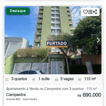
Destaque
3 quartos
1 suíte
3 vagas
115 m²
Apartamento à Venda no Campestre com 3 quartos - 115 m²
690.000
Campestre
R$
Grande ABC - Santo André