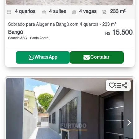
4 quartos
4 suítes
4 vagas
233 m²
Sobrado para Alugar na Bangú com 4 quartos - 233 m²
15.500
Bangú
R$
Grande ABC - Santo André
WhatsApp
Contatar