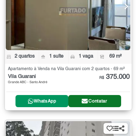
2 quartos
1 suíte
1 vaga
69 m²
Apartamento à Venda na Vila Guarani com 2 quartos - 69 m²
375.000
Vila Guarani
R$
Grande ABC - Santo André
WhatsApp
Contatar