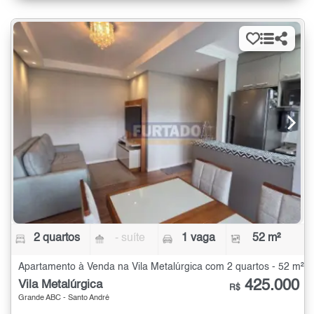
2 quartos
- suíte
1 vaga
52 m²
Apartamento à Venda na Vila Metalúrgica com 2 quartos - 52 m²
425.000
Vila Metalúrgica
R$
Grande ABC - Santo André