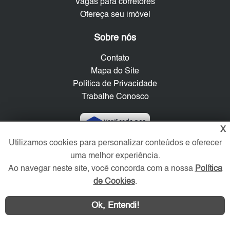
Vagas para corretores
Ofereça seu imóvel
Sobre nós
Contato
Mapa do Site
Política de Privacidade
Trabalhe Conosco
Verificada por
X
Utilizamos cookies para personalizar conteúdos e oferecer
Redes Sociais
uma melhor experiência.
Ao navegar neste site, você concorda com a nossa
Política
de Cookies
.
Ok, Entendi!