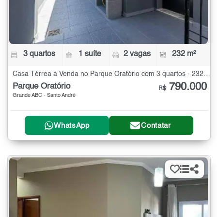
3 quartos
1 suíte
2 vagas
232 m²
Casa Térrea à Venda no Parque Oratório com 3 quartos - 232 m²
790.000
Parque Oratório
R$
Grande ABC - Santo André
WhatsApp
Contatar