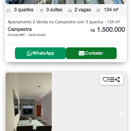
3 quartos
3 suítes
2 vagas
134 m²
Apartamento à Venda no Campestre com 3 quartos - 134 m²
1.500.000
Campestre
R$
Grande ABC - Santo André
WhatsApp
Contatar