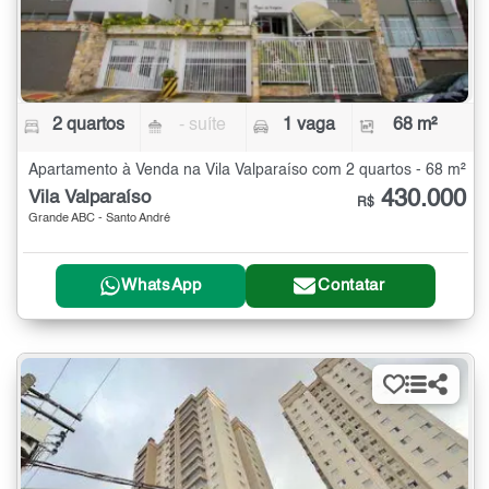
2 quartos
- suíte
1 vaga
68 m²
Apartamento à Venda na Vila Valparaíso com 2 quartos - 68 m²
430.000
Vila Valparaíso
R$
Grande ABC - Santo André
WhatsApp
Contatar