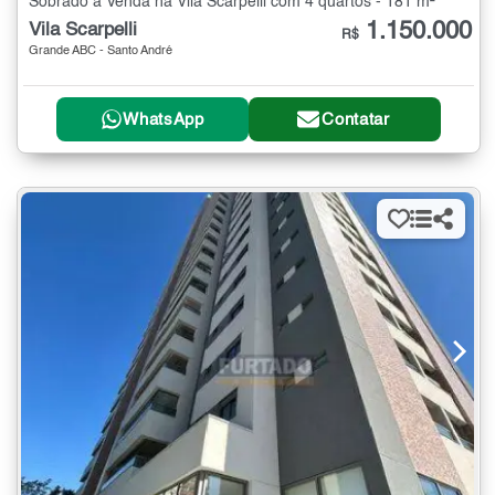
Sobrado à Venda na Vila Scarpelli com 4 quartos - 181 m²
1.150.000
Vila Scarpelli
R$
Grande ABC - Santo André
WhatsApp
Contatar