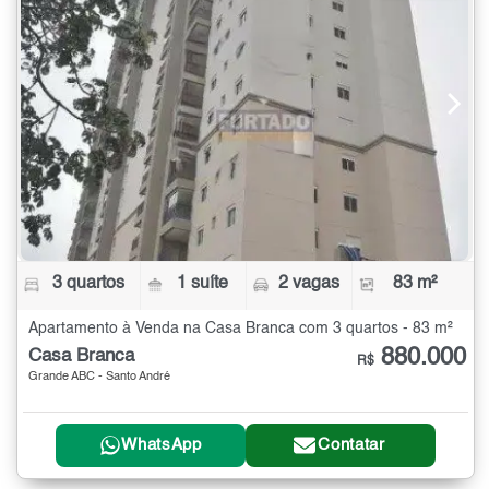
3 quartos
1 suíte
2 vagas
83 m²
Apartamento à Venda na Casa Branca com 3 quartos - 83 m²
880.000
Casa Branca
R$
Grande ABC - Santo André
WhatsApp
Contatar