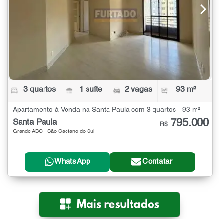
3 quartos
1 suíte
2 vagas
93 m²
Apartamento à Venda na Santa Paula com 3 quartos - 93 m²
795.000
Santa Paula
R$
Grande ABC - São Caetano do Sul
WhatsApp
Contatar