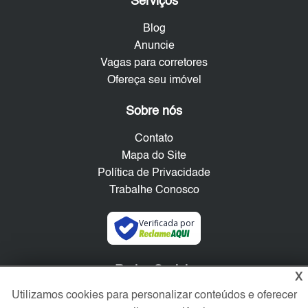
Serviços
Blog
Anuncie
Vagas para corretores
Ofereça seu imóvel
Sobre nós
Contato
Mapa do Site
Política de Privacidade
Trabalhe Conosco
Verificada por
Redes Sociais
X
Utilizamos cookies para personalizar conteúdos e oferecer