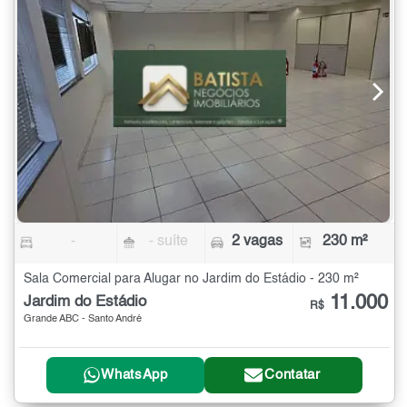
-
- suíte
2 vagas
230 m²
Sala Comercial para Alugar no Jardim do Estádio - 230 m²
11.000
Jardim do Estádio
R$
Grande ABC - Santo André
WhatsApp
Contatar