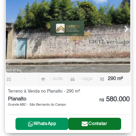
-
- suíte
- vaga
290 m²
Terreno à Venda no Planalto - 290 m²
580.000
Planalto
R$
Grande ABC - São Bernardo do Campo
WhatsApp
Contatar