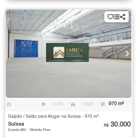
-
- suíte
- vaga
970 m²
Galpão / Salão para Alugar na Suíssa - 970 m²
30.000
Suíssa
R$
Grande ABC - Ribeirão Pires