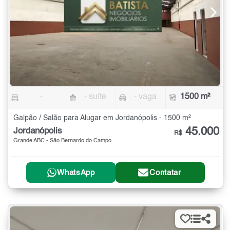
-
- suíte
- vaga
1500 m²
Galpão / Salão para Alugar em Jordanópolis - 1500 m²
45.000
Jordanópolis
R$
Grande ABC - São Bernardo do Campo
WhatsApp
Contatar