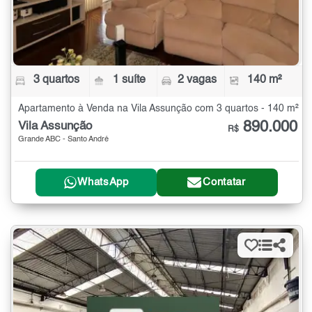
3 quartos
1 suíte
2 vagas
140 m²
Apartamento à Venda na Vila Assunção com 3 quartos - 140 m²
890.000
Vila Assunção
R$
Grande ABC - Santo André
WhatsApp
Contatar