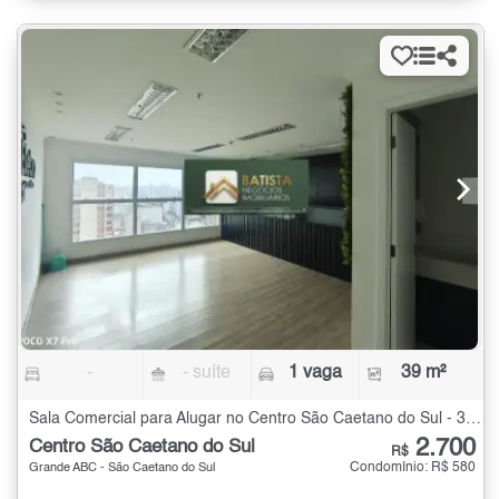
-
- suíte
1 vaga
39 m²
Sala Comercial para Alugar no Centro São Caetano do Sul - 39 m²
2.700
Centro São Caetano do Sul
R$
Condomínio: R$ 580
Grande ABC - São Caetano do Sul