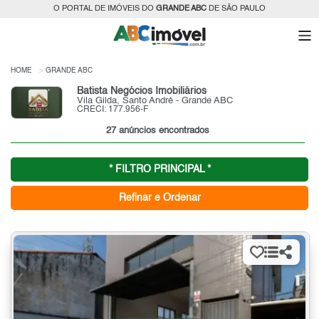
O PORTAL DE IMÓVEIS DO
GRANDE ABC
DE SÃO PAULO
HOME
GRANDE ABC
Batista Negócios Imobiliários
Vila Gilda, Santo André - Grande ABC
CRECI: 177.956-F
27 anúncios encontrados
* FILTRO PRINCIPAL *
Refinar e Ordenar