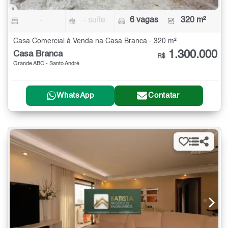
-
- suíte
6 vagas
320 m²
Casa Comercial à Venda na Casa Branca - 320 m²
1.300.000
Casa Branca
R$
Grande ABC - Santo André
WhatsApp
Contatar