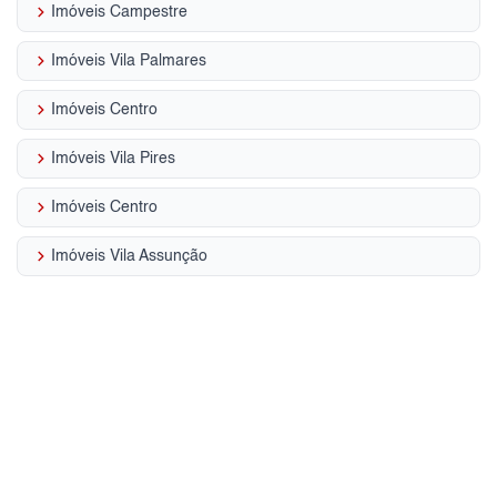
keyboard_arrow_right
Imóveis Campestre
keyboard_arrow_right
Imóveis Vila Palmares
keyboard_arrow_right
Imóveis Centro
keyboard_arrow_right
Imóveis Vila Pires
keyboard_arrow_right
Imóveis Centro
keyboard_arrow_right
Imóveis Vila Assunção