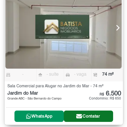
-
- suíte
- vaga
74 m²
Sala Comercial para Alugar no Jardim do Mar - 74 m²
6.500
Jardim do Mar
R$
Condomínio: R$ 650
Grande ABC - São Bernardo do Campo
WhatsApp
Contatar