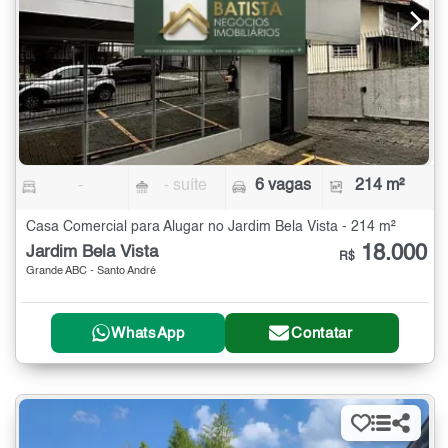
-
- suíte
6 vagas
214 m²
Casa Comercial para Alugar no Jardim Bela Vista - 214 m²
18.000
Jardim Bela Vista
R$
Grande ABC - Santo André
WhatsApp
Contatar