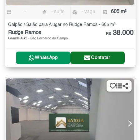
-
- suíte
- vaga
605 m²
Galpão / Salão para Alugar no Rudge Ramos - 605 m²
38.000
Rudge Ramos
R$
Grande ABC - São Bernardo do Campo
WhatsApp
Contatar