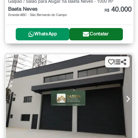
Galpão / Salão para Alugar na Baeta Neves - 1000 m²
40.000
Baeta Neves
R$
Grande ABC - São Bernardo do Campo
WhatsApp
Contatar