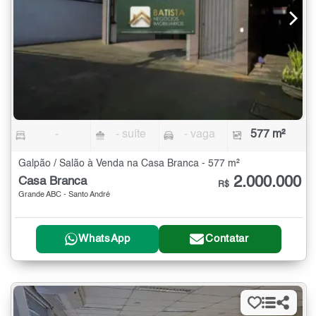
-
- suíte
- vaga
577 m²
Galpão / Salão à Venda na Casa Branca - 577 m²
2.000.000
Casa Branca
R$
Grande ABC - Santo André
WhatsApp
Contatar