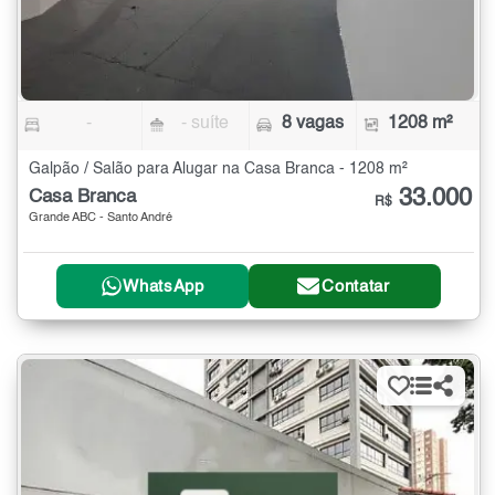
-
- suíte
8 vagas
1208 m²
Galpão / Salão para Alugar na Casa Branca - 1208 m²
33.000
Casa Branca
R$
Grande ABC - Santo André
WhatsApp
Contatar